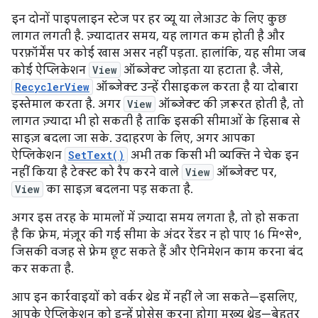
इन दोनों पाइपलाइन स्टेज पर हर व्यू या लेआउट के लिए कुछ
लागत लगती है. ज़्यादातर समय, यह लागत कम होती है और
परफ़ॉर्मेंस पर कोई खास असर नहीं पड़ता. हालांकि, यह सीमा जब
कोई ऐप्लिकेशन
View
ऑब्जेक्ट जोड़ता या हटाता है. जैसे,
RecyclerView
ऑब्जेक्ट उन्हें रीसाइकल करता है या दोबारा
इस्तेमाल करता है. अगर
View
ऑब्जेक्ट की ज़रूरत होती है, तो
लागत ज़्यादा भी हो सकती है ताकि इसकी सीमाओं के हिसाब से
साइज़ बदला जा सके. उदाहरण के लिए, अगर आपका
ऐप्लिकेशन
SetText()
अभी तक किसी भी व्यक्ति ने चेक इन
नहीं किया है टेक्स्ट को रैप करने वाले
View
ऑब्जेक्ट पर,
View
का साइज़ बदलना पड़ सकता है.
अगर इस तरह के मामलों में ज़्यादा समय लगता है, तो हो सकता
है कि फ़्रेम, मंज़ूर की गई सीमा के अंदर रेंडर न हो पाए 16 मि॰से॰,
जिसकी वजह से फ़्रेम छूट सकते हैं और ऐनिमेशन काम करना बंद
कर सकता है.
आप इन कार्रवाइयों को वर्कर थ्रेड में नहीं ले जा सकते—इसलिए,
आपके ऐप्लिकेशन को इन्हें प्रोसेस करना होगा मुख्य थ्रेड—बेहतर