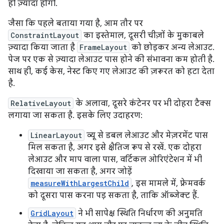
ही ज़्यादा होगी.
जैसा कि पहले बताया गया है, आम तौर पर
ConstraintLayout
का इस्तेमाल, दूसरी चीज़ों के मुकाबले
ज़्यादा किया जाता है
FrameLayout
को छोड़कर अन्य लेआउट.
पेज पर एक से ज़्यादा लेआउट पास होने की संभावना कम होती है.
साथ ही, कई केस, नेस्ट किए गए लेआउट की ज़रूरत को हटा देता
है.
RelativeLayout
के अलावा, दूसरे कंटेनर पर भी दोहरा टैक्स
लगाया जा सकता है. इसके लिए उदाहरण:
LinearLayout
व्यू से डबल लेआउट और मेज़रमेंट पास
मिल सकता है, अगर इसे क्षैतिज रूप से रखें. एक दोहरा
लेआउट और माप वाला पास, वर्टिकल ओरिएंटेशन में भी
दिखाया जा सकता है, अगर जोड़ें
measureWithLargestChild
, इस मामले में, फ़्रेमवर्क
को दूसरा पास करना पड़ सकता है, ताकि ऑब्जेक्ट हैं.
GridLayout
ने भी सापेक्ष स्थिति निर्धारण की अनुमति