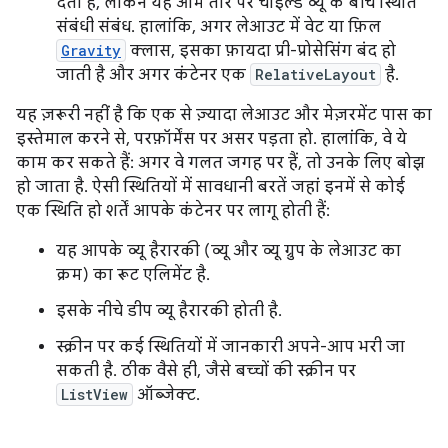
देता है, लेकिन यह आम तौर पर चाइल्ड व्यू के बीच स्थिति
संबंधी संबंध. हालांकि, अगर लेआउट में वेट या फ़िल
Gravity
क्लास, इसका फ़ायदा प्री-प्रोसेसिंग बंद हो
जाती है और अगर कंटेनर एक
RelativeLayout
है.
यह ज़रूरी नहीं है कि एक से ज़्यादा लेआउट और मेज़रमेंट पास का
इस्तेमाल करने से, परफ़ॉर्मेंस पर असर पड़ता हो. हालांकि, वे ये
काम कर सकते हैं: अगर वे गलत जगह पर हैं, तो उनके लिए बोझ
हो जाता है. ऐसी स्थितियों में सावधानी बरतें जहां इनमें से कोई
एक स्थिति हो शर्तें आपके कंटेनर पर लागू होती हैं:
यह आपके व्यू हैरारकी (व्यू और व्यू ग्रुप के लेआउट का
क्रम) का रूट एलिमेंट है.
इसके नीचे डीप व्यू हैरारकी होती है.
स्क्रीन पर कई स्थितियों में जानकारी अपने-आप भरी जा
सकती है. ठीक वैसे ही, जैसे बच्चों की स्क्रीन पर
ListView
ऑब्जेक्ट.