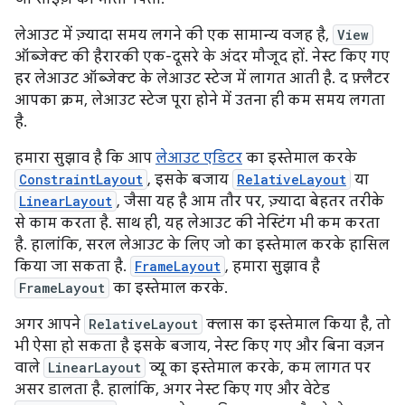
लेआउट में ज़्यादा समय लगने की एक सामान्य वजह है,
View
ऑब्जेक्ट की हैरारकी एक-दूसरे के अंदर मौजूद हों. नेस्ट किए गए
हर लेआउट ऑब्जेक्ट के लेआउट स्टेज में लागत आती है. द फ़्लैटर
आपका क्रम, लेआउट स्टेज पूरा होने में उतना ही कम समय लगता
है.
हमारा सुझाव है कि आप
लेआउट एडिटर
का इस्तेमाल करके
ConstraintLayout
, इसके बजाय
RelativeLayout
या
LinearLayout
, जैसा यह है आम तौर पर, ज़्यादा बेहतर तरीके
से काम करता है. साथ ही, यह लेआउट की नेस्टिंग भी कम करता
है. हालांकि, सरल लेआउट के लिए जो का इस्तेमाल करके हासिल
किया जा सकता है.
FrameLayout
, हमारा सुझाव है
FrameLayout
का इस्तेमाल करके.
अगर आपने
RelativeLayout
क्लास का इस्तेमाल किया है, तो
भी ऐसा हो सकता है इसके बजाय, नेस्ट किए गए और बिना वज़न
वाले
LinearLayout
व्यू का इस्तेमाल करके, कम लागत पर
असर डालता है. हालांकि, अगर नेस्ट किए गए और वेटेड