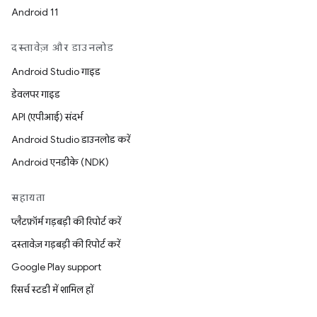
Android 11
दस्तावेज़ और डाउनलोड
Android Studio गाइड
डेवलपर गाइड
API (एपीआई) संदर्भ
Android Studio डाउनलोड करें
Android एनडीके (NDK)
सहायता
प्लैटफ़ॉर्म गड़बड़ी की रिपोर्ट करें
दस्तावेज़ गड़बड़ी की रिपोर्ट करें
Google Play support
रिसर्च स्टडी में शामिल हों