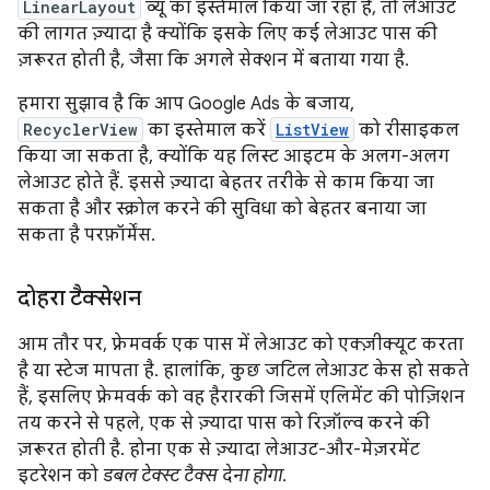
LinearLayout
व्यू का इस्तेमाल किया जा रहा है, तो लेआउट
की लागत ज़्यादा है क्योंकि इसके लिए कई लेआउट पास की
ज़रूरत होती है, जैसा कि अगले सेक्शन में बताया गया है.
हमारा सुझाव है कि आप Google Ads के बजाय,
RecyclerView
का इस्तेमाल करें
ListView
को रीसाइकल
किया जा सकता है, क्योंकि यह लिस्ट आइटम के अलग-अलग
लेआउट होते हैं. इससे ज़्यादा बेहतर तरीके से काम किया जा
सकता है और स्क्रोल करने की सुविधा को बेहतर बनाया जा
सकता है परफ़ॉर्मेंस.
दोहरा टैक्सेशन
आम तौर पर, फ़्रेमवर्क एक पास में लेआउट को एक्ज़ीक्यूट करता
है या स्टेज मापता है. हालांकि, कुछ जटिल लेआउट केस हो सकते
हैं, इसलिए फ़्रेमवर्क को वह हैरारकी जिसमें एलिमेंट की पोज़िशन
तय करने से पहले, एक से ज़्यादा पास को रिज़ॉल्व करने की
ज़रूरत होती है. होना एक से ज़्यादा लेआउट-और-मेज़रमेंट
इटरेशन को
डबल टेक्स्ट टैक्स देना होगा
.