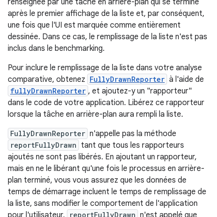
renseignée par une tâche en arrière-plan qui se termine
après le premier affichage de la liste et, par conséquent,
une fois que l'UI est marquée comme entièrement
dessinée. Dans ce cas, le remplissage de la liste n'est pas
inclus dans le benchmarking.
Pour inclure le remplissage de la liste dans votre analyse
comparative, obtenez
FullyDrawnReporter
à l'aide de
fullyDrawnReporter
, et ajoutez-y un "rapporteur"
dans le code de votre application. Libérez ce rapporteur
lorsque la tâche en arrière-plan aura rempli la liste.
FullyDrawnReporter
n'appelle pas la méthode
reportFullyDrawn
tant que tous les rapporteurs
ajoutés ne sont pas libérés. En ajoutant un rapporteur,
mais en ne le libérant qu'une fois le processus en arrière-
plan terminé, vous vous assurez que les données de
temps de démarrage incluent le temps de remplissage de
la liste, sans modifier le comportement de l'application
pour l'utilisateur.
reportFullyDrawn
n'est appelé que