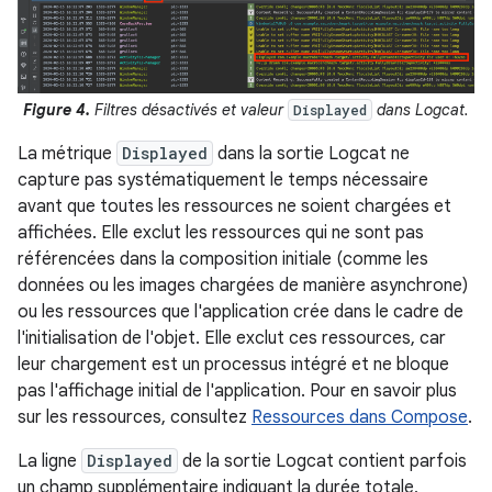
Figure 4.
Filtres désactivés et valeur
dans Logcat.
Displayed
La métrique
Displayed
dans la sortie Logcat ne
capture pas systématiquement le temps nécessaire
avant que toutes les ressources ne soient chargées et
affichées. Elle exclut les ressources qui ne sont pas
référencées dans la composition initiale (comme les
données ou les images chargées de manière asynchrone)
ou les ressources que l'application crée dans le cadre de
l'initialisation de l'objet. Elle exclut ces ressources, car
leur chargement est un processus intégré et ne bloque
pas l'affichage initial de l'application. Pour en savoir plus
sur les ressources, consultez
Ressources dans Compose
.
La ligne
Displayed
de la sortie Logcat contient parfois
un champ supplémentaire indiquant la durée totale,