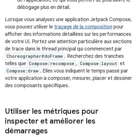
de l'application, ce qui vous permet de poursuivre le
débogage plus en détail.
Lorsque vous analysez une application Jetpack Compose,
vous pouvez utiliser le
traçage de la composition
pour
afficher des informations détaillées sur les performances
de votre UI. Portez une attention particulière aux sections
de trace dans le thread principal qui commencent par
Choreographer#doFrame
. Recherchez des tranches
telles que
Compose:recompose
,
Compose:layout
et
Compose:draw
. Elles vous indiquent le temps passé par
votre application à composer, mesurer, placer et dessiner
des composants spécifiques.
Utiliser les métriques pour
inspecter et améliorer les
démarrages