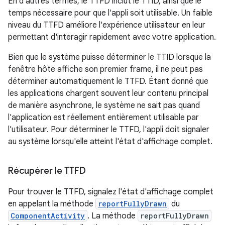
En d'autres termes, le TTFD inclut le TTID, ainsi que le
temps nécessaire pour que l'appli soit utilisable. Un faible
niveau du TTFD améliore l'expérience utilisateur en leur
permettant d'interagir rapidement avec votre application.
Bien que le système puisse déterminer le TTID lorsque la
fenêtre hôte affiche son premier frame, il ne peut pas
déterminer automatiquement le TTFD. Étant donné que
les applications chargent souvent leur contenu principal
de manière asynchrone, le système ne sait pas quand
l'application est réellement entièrement utilisable par
l'utilisateur. Pour déterminer le TTFD, l'appli doit signaler
au système lorsqu'elle atteint l'état d'affichage complet.
Récupérer le TTFD
Pour trouver le TTFD, signalez l'état d'affichage complet
en appelant la méthode
reportFullyDrawn
du
ComponentActivity
. La méthode
reportFullyDrawn