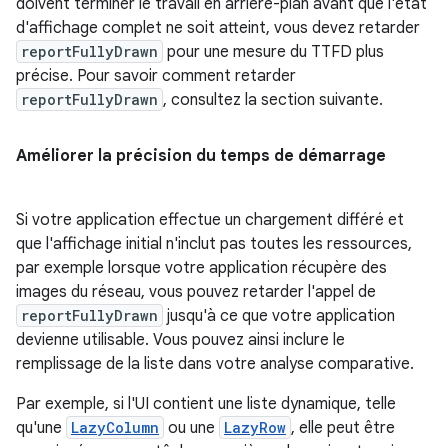
doivent terminer le travail en arrière-plan avant que l'état
d'affichage complet ne soit atteint, vous devez retarder
reportFullyDrawn
pour une mesure du TTFD plus
précise. Pour savoir comment retarder
reportFullyDrawn
, consultez la section suivante.
Améliorer la précision du temps de démarrage
Si votre application effectue un chargement différé et
que l'affichage initial n'inclut pas toutes les ressources,
par exemple lorsque votre application récupère des
images du réseau, vous pouvez retarder l'appel de
reportFullyDrawn
jusqu'à ce que votre application
devienne utilisable. Vous pouvez ainsi inclure le
remplissage de la liste dans votre analyse comparative.
Par exemple, si l'UI contient une liste dynamique, telle
qu'une
LazyColumn
ou une
LazyRow
, elle peut être