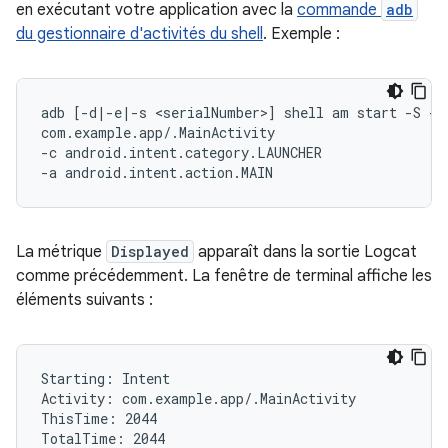
en exécutant votre application avec la
commande
adb
du gestionnaire d'activités du shell
. Exemple :
adb [-d|-e|-s <serialNumber>] shell am start -S -W

com.example.app/.MainActivity

-c android.intent.category.LAUNCHER

La métrique
Displayed
apparaît dans la sortie Logcat
comme précédemment. La fenêtre de terminal affiche les
éléments suivants :
Starting: Intent

Activity: com.example.app/.MainActivity

ThisTime: 2044

TotalTime: 2044
