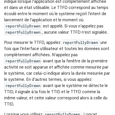
indique lorsque l'application est complètement affichée
et dans un état utilisable. Le TTFD correspond au temps
écoulé entre le moment où le système reçoit l'intent de
lancement de l'application et le moment où
reportFullyDrawn
est appelé. Si vous n'appelez pas
reportFullyDrawn
, aucune valeur TTFD n'est signalée.
Pour mesurer le TTFD, appelez
reportFullyDrawn
une
fois que l'interface utilisateur et toutes les données sont
complètement affichées. N'appelez pas
reportFullyDrawn
avant que la fenêtre de la première
activité ne soit apparue et affichée comme mesurée par
le système, car celui-ci indique alors la durée mesurée par
le système. En d'autres termes, si vous appelez
reportFullyDrawn
avant que le système ne détecte le
TTID, il signale à la fois le TTID et le TTFD comme la
même valeur, et cette valeur correspond alors à celle du
TTID.
Lorsque vous utilisez
reportFullyDrawn
, Logcat