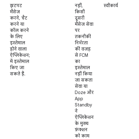
झटपट
नहीं,
स्वीकार्य
मैसेज
किसी
करने, चैट
दूसरी
करने या
मैसेज सेवा
कॉल करने
पर
के लिए
तकनीकी
इस्तेमाल
निर्भरता
होने वाला
की वजह
ऐप्लिकेशन;
से FCM
में इस्तेमाल
का
किए जा
इस्तेमाल
सकते हैं.
नहीं किया
जा सकता
सेवा या
Doze और
App
Standby
ने
ऐप्लिकेशन
के मुख्य
फ़ंक्शन
को काम