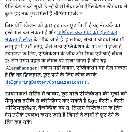
ऐप्लिकेशन की सूची जिन्हें बैटरी सेवर और ऐप्लिकेशन स्टैंडबाय से
कुछ हद तक छूट मिली है ऑप्टिमाइज़ेशन.
जिस ऐप्लिकेशन को कुछ हद तक छूट मिली है वह नेटवर्क का
इस्तेमाल कर सकता है और
पार्शियल वेक मोड को होल्ड कर
सकता है लॉक
के लॉक जाते हैं. हालांकि, अन्य पाबंदियां अब भी
लागू होंगी उसी तरह, जैसे अन्य ऐप्लिकेशन के मामले में होता है.
उदाहरण के लिए, ऐप्लिकेशन के जॉब और सिंक एपीआई लेवल
23 और उससे पहले के लेवल पर टाला जाता है और यह
AlarmManager
अलार्म नहीं बजेगा. ऐप्लिकेशन यह देख सकता
है कि वह फ़िलहाल, छूट पाने के लिए कॉल करके
isIgnoringBatteryOptimizations()
.
उपयोगकर्ता
सेटिंग में जाकर, छूट वाले ऐप्लिकेशन की सूची को
मैन्युअल तरीके से कॉन्फ़िगर कर सकते हैं &gt; बैटरी > बैटरी
ऑप्टिमाइज़ेशन.
वैकल्पिक रूप से, सिस्टम ऐप्लिकेशन के लिए
ऐसे तरीके उपलब्ध कराए जाते हैं जिनसे वे लोगों से छूट देने के
लिए कह सकें: