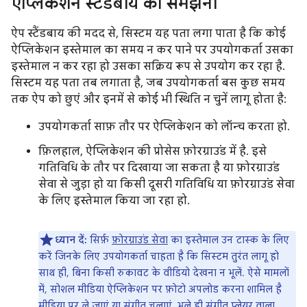
ऐप्लिकेशन स्टैंडबाय को समझना
ऐप स्टैंडबाय की मदद से, सिस्टम यह पता लगा पाता है कि कोई
ऐप्लिकेशन इस्तेमाल का समय न कर पाने पर उपयोगकर्ता उसका
इस्तेमाल न कर रहा हो उसका सक्रिय रूप से उपयोग कर रहा है.
सिस्टम यह पता तब लगाता है, जब उपयोगकर्ता बस कुछ समय
तक ऐप को छुएं और इनमें से कोई भी स्थिति न चुनें लागू होता है:
उपयोगकर्ता साफ़ तौर पर ऐप्लिकेशन को लॉन्च करता हो.
फ़िलहाल, ऐप्लिकेशन की प्रोसेस फ़ोरग्राउंड में है. इसे
गतिविधि के तौर पर दिखाया जा सकता है या फ़ोरग्राउंड
सेवा से जुड़ा हो या किसी दूसरी गतिविधि या फ़ोरग्राउंड सेवा
के लिए इस्तेमाल किया जा रहा हो.
ध्यान दें:
सिर्फ़
फ़ोरग्राउंड सेवा
का इस्तेमाल उन टास्क के लिए
करें जिनके लिए उपयोगकर्ता चाहता है कि सिस्टम तुरंत लागू हो
साथ ही, बिना किसी रुकावट के वीडियो देखना न भूलें. ऐसे मामलों
में, सोशल मीडिया ऐप्लिकेशन पर फ़ोटो अपलोड करना शामिल है
मीडिया पर ले जाएं या संगीत चलाएं, भले ही संगीत प्लेयर वाला