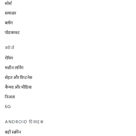
सोर्स
समाचार
ब्लॉग
पॉडकास्ट
खोजें
गेमिंग
मशीन लर्निंग
सेहत और फ़िटनेस
कैमरा और मीडिया
निजता
5G
ANDROID डिवाइस
बड़ी स्क्रीन