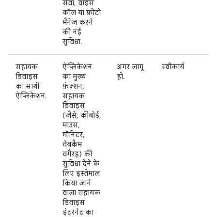
सेवा, वॉइस
कॉल या फ़ोटो
मैनेज करने
की नई
सुविधा.
सहायक
ऐप्लिकेशन
अगर लागू
स्वीकार्य
डिवाइस
का मुख्य
हो.
का साथी
फ़ंक्शन,
ऐप्लिकेशन.
सहायक
डिवाइस
(जैसे, कीबोर्ड,
माउस,
मॉनिटर,
वेबकैम
वगैरह) की
सुविधा देने के
लिए इस्तेमाल
किया जाने
वाला सहायक
डिवाइस
इंटरनेट का