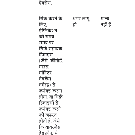
ऐक्सेस.
सिंक करने के
अगर लागू
मान्य
लिए,
हो.
नहीं है
ऐप्लिकेशन
को समय-
समय पर
सिर्फ़ सहायक
डिवाइस
(जैसे, कीबोर्ड,
माउस,
मॉनिटर,
वेबकैम
वगैरह) से
कनेक्ट करना
होगा, या सिर्फ़
डिवाइसों से
कनेक्ट करने
की ज़रूरत
होती है, जैसे
कि वायरलेस
हेडफ़ोन, से