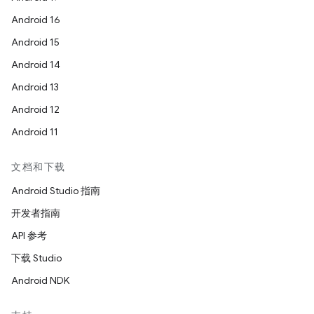
Android 16
Android 15
Android 14
Android 13
Android 12
Android 11
文档和下载
Android Studio 指南
开发者指南
API 参考
下载 Studio
Android NDK