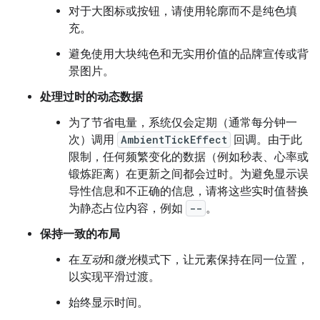
对于大图标或按钮，请使用轮廓而不是纯色填
充。
避免使用大块纯色和无实用价值的品牌宣传或背
景图片。
处理过时的动态数据
为了节省电量，系统仅会定期（通常每分钟一
次）调用
AmbientTickEffect
回调。由于此
限制，任何频繁变化的数据（例如秒表、心率或
锻炼距离）在更新之间都会过时。为避免显示误
导性信息和不正确的信息，请将这些实时值替换
为静态占位内容，例如
--
。
保持一致的布局
在
互动
和
微光
模式下，让元素保持在同一位置，
以实现平滑过渡。
始终显示时间。