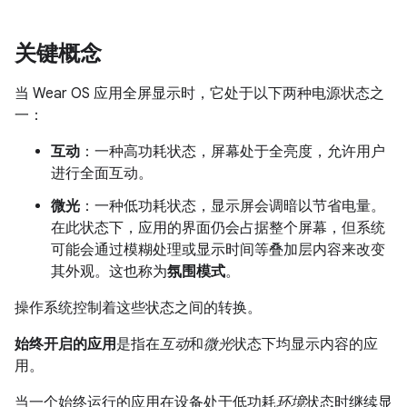
关键概念
当 Wear OS 应用全屏显示时，它处于以下两种电源状态之
一：
互动
：一种高功耗状态，屏幕处于全亮度，允许用户
进行全面互动。
微光
：一种低功耗状态，显示屏会调暗以节省电量。
在此状态下，应用的界面仍会占据整个屏幕，但系统
可能会通过模糊处理或显示时间等叠加层内容来改变
其外观。这也称为
氛围模式
。
操作系统控制着这些状态之间的转换。
始终开启的应用
是指在
互动
和
微光
状态下均显示内容的应
用。
当一个始终运行的应用在设备处于低功耗
环境
状态时继续显