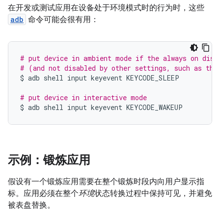
在开发或测试应用在设备处于环境模式时的行为时，这些
adb
命令可能会很有用：
# put device in ambient mode if the always on disp
# (and not disabled by other settings, such as the
$
adb
shell
input
keyevent
KEYCODE_SLEEP

# put device in interactive mode
$
adb
shell
input
keyevent
示例：锻炼应用
假设有一个锻炼应用需要在整个锻炼时段内向用户显示指
标。应用必须在整个
环境
状态转换过程中保持可见，并避免
被表盘替换。