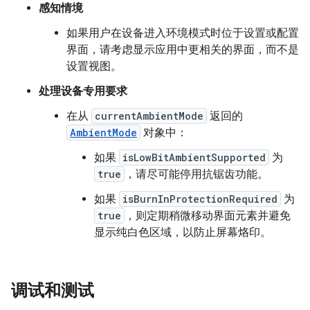
感知情境
如果用户在设备进入环境模式时位于设置或配置
界面，请考虑显示应用中更相关的界面，而不是
设置视图。
处理设备专用要求
在从
currentAmbientMode
返回的
AmbientMode
对象中：
如果
isLowBitAmbientSupported
为
true
，请尽可能停用抗锯齿功能。
如果
isBurnInProtectionRequired
为
true
，则定期稍微移动界面元素并避免
显示纯白色区域，以防止屏幕烙印。
调试和测试