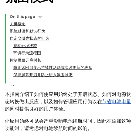
On this page
关键概念
系统过渡和默认行为
自定义微光状态的行为
观察环境状态
环境行为流程图
控制屏幕开启时长
防止返回到显示持续性活动或实时更新的表盘
保持屏幕开启并防止进入氛围状态
本指南介绍了如何使应用始终处于开启状态、如何对电源状
态转换做出反应，以及如何管理应用行为以在
节省电池电量
的同时提供良好的用户体验。
让应用始终可见会严重影响电池续航时间，因此在添加这项
功能时，请考虑对电池续航时间的影响。