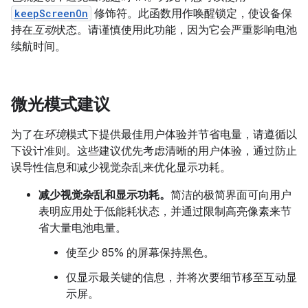
keepScreenOn
修饰符。此函数用作唤醒锁定，使设备保
持在
互动
状态。请谨慎使用此功能，因为它会严重影响电池
续航时间。
微光模式建议
为了在
环境
模式下提供最佳用户体验并节省电量，请遵循以
下设计准则。这些建议优先考虑清晰的用户体验，通过防止
误导性信息和减少视觉杂乱来优化显示功耗。
减少视觉杂乱和显示功耗。
简洁的极简界面可向用户
表明应用处于低能耗状态，并通过限制高亮像素来节
省大量电池电量。
使至少 85% 的屏幕保持黑色。
仅显示最关键的信息，并将次要细节移至互动显
示屏。