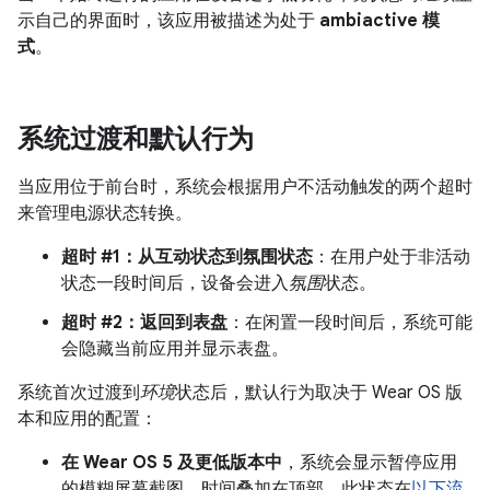
示自己的界面时，该应用被描述为处于
ambiactive 模
式
。
系统过渡和默认行为
当应用位于前台时，系统会根据用户不活动触发的两个超时
来管理电源状态转换。
超时 #1：从互动状态到氛围状态
：在用户处于非活动
状态一段时间后，设备会进入
氛围
状态。
超时 #2：返回到表盘
：在闲置一段时间后，系统可能
会隐藏当前应用并显示表盘。
系统首次过渡到
环境
状态后，默认行为取决于 Wear OS 版
本和应用的配置：
在 Wear OS 5 及更低版本中
，系统会显示暂停应用
的模糊屏幕截图，时间叠加在顶部。此状态在
以下流