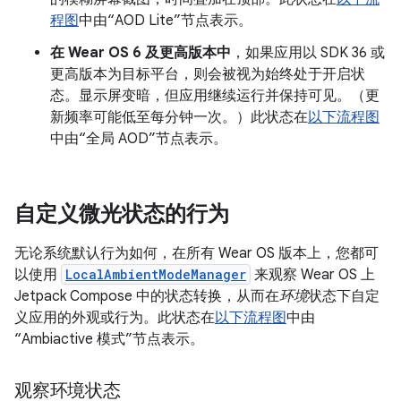
程图
中由“AOD Lite”节点表示。
在 Wear OS 6 及更高版本中
，如果应用以 SDK 36 或
更高版本为目标平台，则会被视为始终处于开启状
态。显示屏变暗，但应用继续运行并保持可见。（更
新频率可能低至每分钟一次。）此状态在
以下流程图
中由“全局 AOD”节点表示。
自定义微光状态的行为
无论系统默认行为如何，在所有 Wear OS 版本上，您都可
以使用
LocalAmbientModeManager
来观察 Wear OS 上
Jetpack Compose 中的状态转换，从而在
环境
状态下自定
义应用的外观或行为。此状态在
以下流程图
中由
“Ambiactive 模式”节点表示。
观察环境状态