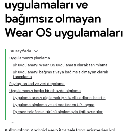
uygulamaları ve
bağımsız olmayan
Wear OS uygulamaları
Bu sayfada
Uygulamanızı planlama
Bir uygulamayı Wear OS uygulaması olarak tanımlama
Bir uygulamayı bağımsız veya bağımsız olmayan olarak
tanımlama
Paylaşılan kod ve veri depolama
Uygulamanızı başka bir cihazda algılama
Uygulamalarınızı algılamak için özellik adlarını belirtin
Uygulama algılama ve kol saatinden URL açma
Eşlenen telefonun türünü algılamayla ilgili ayrıntılar
Kullanıcıların Android veya iOS telefona erişmeden kol