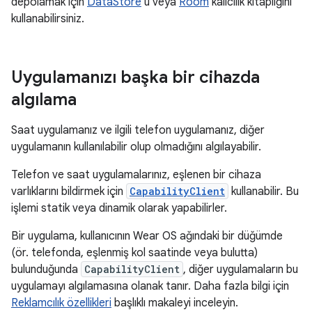
depolamak için
DataStore
'u veya
Room
kalıcılık kitaplığını
kullanabilirsiniz.
Uygulamanızı başka bir cihazda
algılama
Saat uygulamanız ve ilgili telefon uygulamanız, diğer
uygulamanın kullanılabilir olup olmadığını algılayabilir.
Telefon ve saat uygulamalarınız, eşlenen bir cihaza
varlıklarını bildirmek için
CapabilityClient
kullanabilir. Bu
işlemi statik veya dinamik olarak yapabilirler.
Bir uygulama, kullanıcının Wear OS ağındaki bir düğümde
(ör. telefonda, eşlenmiş kol saatinde veya bulutta)
bulunduğunda
CapabilityClient
, diğer uygulamaların bu
uygulamayı algılamasına olanak tanır. Daha fazla bilgi için
Reklamcılık özellikleri
başlıklı makaleyi inceleyin.