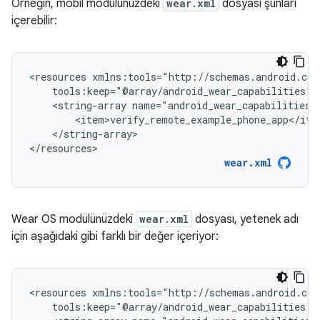
Örneğin, mobil modülünüzdeki
wear.xml
dosyası şunları
içerebilir:
<resources
<string-array
</string-array>

</resources>
wear.xml
Wear OS modülünüzdeki
wear.xml
dosyası, yetenek adı
için aşağıdaki gibi farklı bir değer içeriyor:
<resources