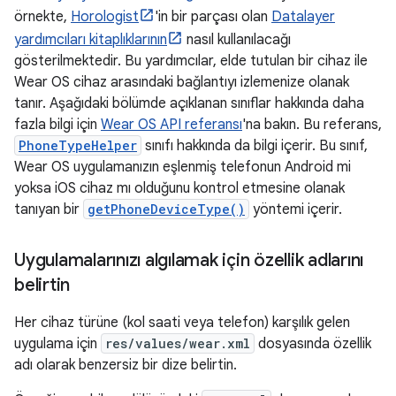
örnekte,
Horologist
'in bir parçası olan
Datalayer
yardımcıları kitaplıklarının
nasıl kullanılacağı
gösterilmektedir. Bu yardımcılar, elde tutulan bir cihaz ile
Wear OS cihaz arasındaki bağlantıyı izlemenize olanak
tanır. Aşağıdaki bölümde açıklanan sınıflar hakkında daha
fazla bilgi için
Wear OS API referansı
'na bakın. Bu referans,
PhoneTypeHelper
sınıfı hakkında da bilgi içerir. Bu sınıf,
Wear OS uygulamanızın eşlenmiş telefonun Android mi
yoksa iOS cihaz mı olduğunu kontrol etmesine olanak
tanıyan bir
getPhoneDeviceType()
yöntemi içerir.
Uygulamalarınızı algılamak için özellik adlarını
belirtin
Her cihaz türüne (kol saati veya telefon) karşılık gelen
uygulama için
res/values/wear.xml
dosyasında özellik
adı olarak benzersiz bir dize belirtin.