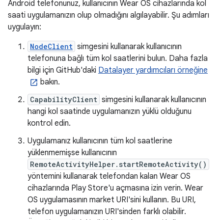
Android telefonunuz, kullanıcının Wear OS cihazlarında kol
saati uygulamanızın olup olmadığını algılayabilir. Şu adımları
uygulayın:
NodeClient
simgesini kullanarak kullanıcının
telefonuna bağlı tüm kol saatlerini bulun. Daha fazla
bilgi için GitHub'daki
Datalayer yardımcıları örneğine
bakın.
CapabilityClient
simgesini kullanarak kullanıcının
hangi kol saatinde uygulamanızın yüklü olduğunu
kontrol edin.
Uygulamanız kullanıcının tüm kol saatlerine
yüklenmemişse kullanıcının
RemoteActivityHelper.startRemoteActivity()
yöntemini kullanarak telefondan kalan Wear OS
cihazlarında Play Store'u açmasına izin verin. Wear
OS uygulamasının market URI'sini kullanın. Bu URI,
telefon uygulamanızın URI'sinden farklı olabilir.