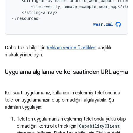
<string-array
</string-array>

</resources>
wear.xml
Daha fazla bilgi için
Reklam verme özellikleri
başlıklı
makaleyi inceleyin.
Uygulama algılama ve kol saatinden URL açma
Kol saati uygulamanız, kullanıcının eşlenmiş telefonunda
telefon uygulamanızın olup olmadığını algılayabilir. Şu
adımları uygulayın:
Telefon uygulamanızın eşlenmiş telefonda yüklü olup
olmadığını kontrol etmek için
CapabilityClient