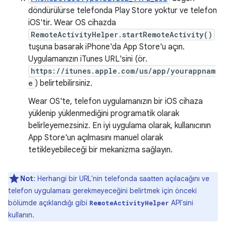
döndürülürse telefonda Play Store yoktur ve telefon
iOS'tir. Wear OS cihazda
RemoteActivityHelper.startRemoteActivity()
tuşuna basarak iPhone'da App Store'u açın.
Uygulamanızın iTunes URL'sini (ör.
https://itunes.apple.com/us/app/yourappnam
e
) belirtebilirsiniz.
Wear OS'te, telefon uygulamanızın bir iOS cihaza
yüklenip yüklenmediğini programatik olarak
belirleyemezsiniz. En iyi uygulama olarak, kullanıcının
App Store'un açılmasını manuel olarak
tetikleyebileceği bir mekanizma sağlayın.
Not
: Herhangi bir URL'nin telefonda saatten açılacağını ve
telefon uygulaması gerekmeyeceğini belirtmek için önceki
bölümde açıklandığı gibi
API'sini
RemoteActivityHelper
kullanın.