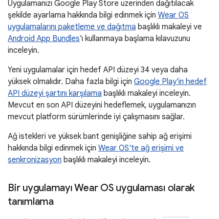
Uygulamanızı Google Play Store üzerinden dağıtılacak
şekilde ayarlama hakkında bilgi edinmek için
Wear OS
uygulamalarını paketleme ve dağıtma
başlıklı makaleyi ve
Android App Bundles
'ı kullanmaya başlama kılavuzunu
inceleyin.
Yeni uygulamalar için hedef API düzeyi 34 veya daha
yüksek olmalıdır. Daha fazla bilgi için
Google Play'in hedef
API düzeyi şartını karşılama
başlıklı makaleyi inceleyin.
Mevcut en son API düzeyini hedeflemek, uygulamanızın
mevcut platform sürümlerinde iyi çalışmasını sağlar.
Ağ istekleri ve yüksek bant genişliğine sahip ağ erişimi
hakkında bilgi edinmek için
Wear OS'te ağ erişimi ve
senkronizasyon
başlıklı makaleyi inceleyin.
Bir uygulamayı Wear OS uygulaması olarak
tanımlama