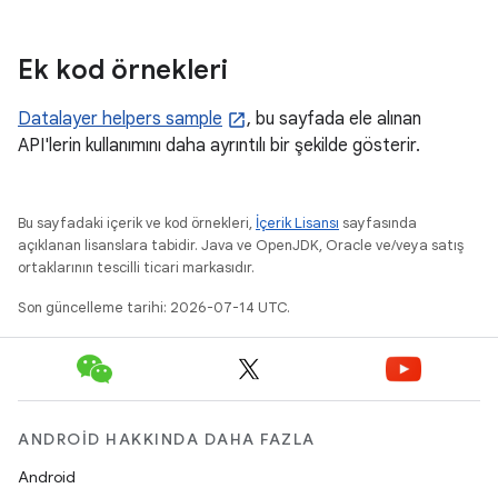
Ek kod örnekleri
Datalayer helpers sample
, bu sayfada ele alınan
API'lerin kullanımını daha ayrıntılı bir şekilde gösterir.
Bu sayfadaki içerik ve kod örnekleri,
İçerik Lisansı
sayfasında
açıklanan lisanslara tabidir. Java ve OpenJDK, Oracle ve/veya satış
ortaklarının tescilli ticari markasıdır.
Son güncelleme tarihi: 2026-07-14 UTC.
ANDROID HAKKINDA DAHA FAZLA
Android