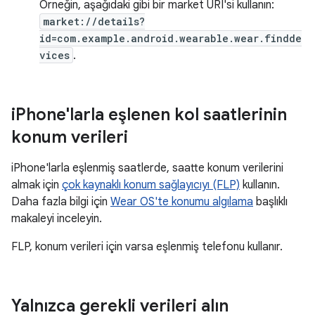
Örneğin, aşağıdaki gibi bir market URI'si kullanın:
market://details?
id=com.example.android.wearable.wear.findde
vices
.
i
Phone'larla eşlenen kol saatlerinin
konum verileri
iPhone'larla eşlenmiş saatlerde, saatte konum verilerini
almak için
çok kaynaklı konum sağlayıcıyı (FLP)
kullanın.
Daha fazla bilgi için
Wear OS'te konumu algılama
başlıklı
makaleyi inceleyin.
FLP, konum verileri için varsa eşlenmiş telefonu kullanır.
Yalnızca gerekli verileri alın