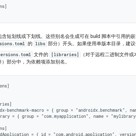
ns]

含短划线或下划线。这些别名会生成可在 build 脚本中引用
sions.toml
的
libs
部分）开头。如果使用单版本目录，建议保留默
versions.toml
文件的
[libraries]
（对于远程二进制文件或
件）部分中，为依赖项添加别名。
ons]

ries]

dx-benchmark-macro = { group = "androidx.benchmark", na
rary = { group = "com.myapplication", name = "mylibrary
ns]
