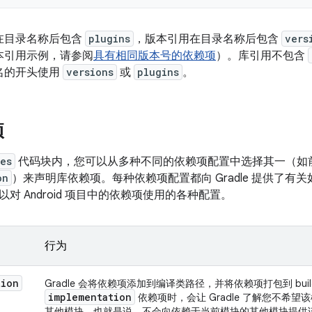
在目录名称后包含
plugins
，版本引用在目录名称后包含
vers
本引用示例，请参阅
具有相同版本号的依赖项
）。库引用不包含
名的开头使用
versions
或
plugins
。
项
es
代码块内，您可以从多种不同的依赖项配置中选择其一（如
on
）来声明库依赖项。
每种依赖项配置都向 Gradle 提供了
对 Android 项目中的依赖项使用的各种配置。
行为
tion
Gradle 会将依赖项添加到编译类路径，并将依赖项打包到 bu
implementation
依赖项时，会让 Gradle 了解您不希
其他模块。也就是说，不会向依赖于当前模块的其他模块提供