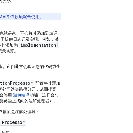
的大小。
ve (AAR) 依赖项配合使用。
使用。也就是说，不会将其添加到编译
常用于提供日志记录实现。例如，某
implementation
将其添加为
记录实现。
库。它们通常会验证您的代码或生
tionProcessor
配置将其添加
解处理器类路径分开，从而提高
则会停用
避免编译
功能，这样会对
编译类路径上找到的注解处理器）。
会假定依赖项是注解处理器：
.Processor