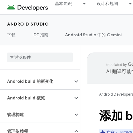
基本知识
设计和规划
ANDROID STUDIO
下载
IDE 指南
Android Studio 中的 Gemini
AI 翻译可
Android build 的新变化
Android Developer
Android build 概览
添加 b
管理构建
管理依赖项
注意
：
添加依