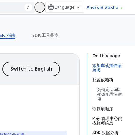
/
Android Studio
uild 指南
SDK 工具指南
On this page
添加库或插件依
赖项
配置依赖项
为特定 build
变体配置依赖
项
依赖项顺序
Play 管理中心的
依赖项信息
SDK 数据分析
赖项符合预期。