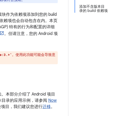
添加不含版本目
录的 build 依赖项
库模块作为依赖项添加到您的 build
依赖项也会自动包含在内。本页
件 (AGP) 特有的行为和配置的详细
。但请注意，您的 Android 项
。使用此功能可能会导致意
e:3.+'
部分介绍了 Android 项目
本目录的应用示例，请参阅
Now
块项目，我们建议您进行
迁移
。