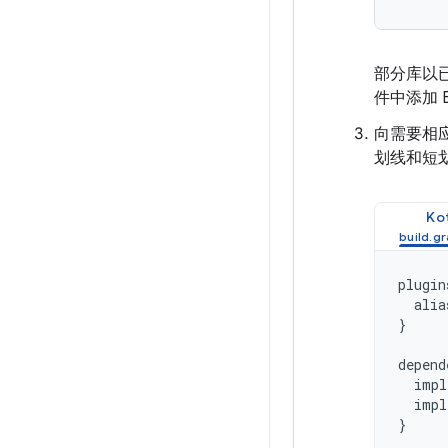
部分库以已
件中添加
向需要相应
划线和短划
Kot
plugin
alia
}
depend
impl
impl
}