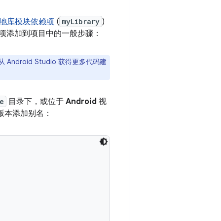
地库模块依赖项
(
myLibrary
)
依赖项添加到项目中的一般步骤：
Android Studio 获得更多代码建
e
目录下，或位于
Android
视
版本添加别名：