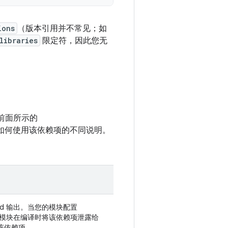
ions
（版本引用并不常见；如
libraries
限定符，因此您无
前面所示的
有关如何使用该依赖项的不同说明。
ild 输出。当您的模块配置
望该模块在编译时将该依赖项泄露给
该依赖项。