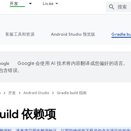
开发
Lisää
客服工具和资源
Android Studio 预览版
Gradle b
Google 会使用 AI 技术将内容翻译成您偏好的语言。
能包含错误。
s
开发
Android Studio
Gradle build 指南
uild 依赖项
赖项时，请考虑启用
依赖项验证
，以帮助确保您下载并包含在项目中的依