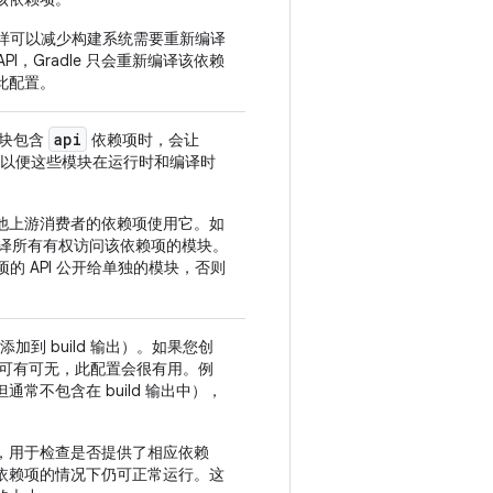
样可以减少构建系统需要重新编译
PI，Gradle 只会重新编译该依赖
此配置。
api
模块包含
依赖项时，会让
块，以便这些模块在运行时和编译时
他上游消费者的依赖项使用它。如
新编译所有有权访问该依赖项的模块。
 API 公开给单独的模块，否则
加到 build 输出）。如果您创
行时可有可无，此配置会很有用。例
不包含在 build 输出中），
，用于检查是否提供了相应依赖
依赖项的情况下仍可正常运行。这