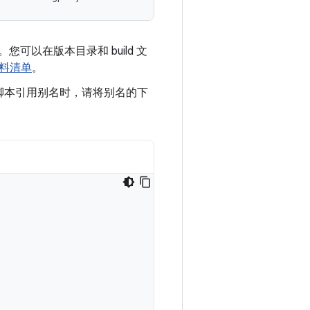
可以在版本目录和 build 文
料清单
。
d 脚本引用别名时，请将别名的下