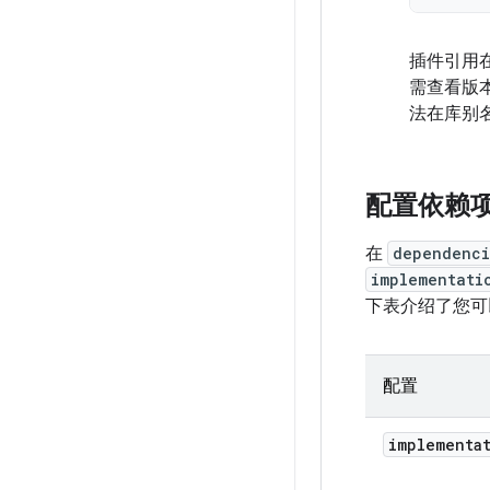
插件引用
需查看版
法在库别
配置依赖
在
dependenci
implementati
下表介绍了您可以
配置
implementa