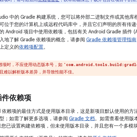
d Studio 中的 Gradle 构建系统，您可以将外部二进制文件或其他
可位于您的计算机上或远程代码库中，并且它们声明的所有传递
Android 项目中使用依赖项，包括有关 Android Gradle 插
地了解 Gradle 依赖项的概念，请参阅
Gradle 依赖项管理指南
上定义的
依赖项配置
。
赖项时，不应使用动态版本号，如
'com.android.tools.build:gradl
且难以解析版本差异，并导致性能不佳。
插件依赖项
ild 依赖项的最佳方式是使用版本目录，这是新项目默认使用的方法。本
型；如需了解更多选项，请参阅
Gradle 文档
。如需查看使用版
果您已设置构建依赖项，但未使用版本目录，并且您有一个多模