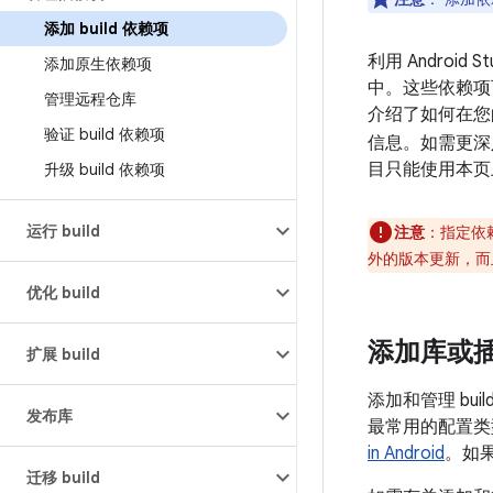
添加 build 依赖项
利用 Androi
添加原生依赖项
中。这些依赖项
管理远程仓库
介绍了如何在您的 
验证 build 依赖项
信息。如需更深入
目只能使用本页
升级 build 依赖项
运行 build
注意
：
指定依
外的版本更新，而
优化 build
添加库或
扩展 build
添加和管理 bu
发布库
最常用的配置类
in Android
。如
迁移 build