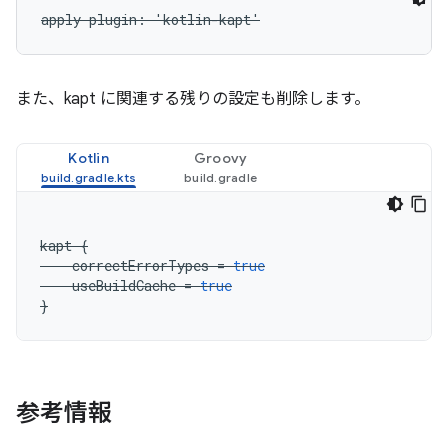
apply plugin: 'kotlin-kapt'
また、kapt に関連する残りの設定も削除します。
Kotlin
Groovy
kapt
{
correctErrorTypes
=
true
useBuildCache
=
true
}
参考情報