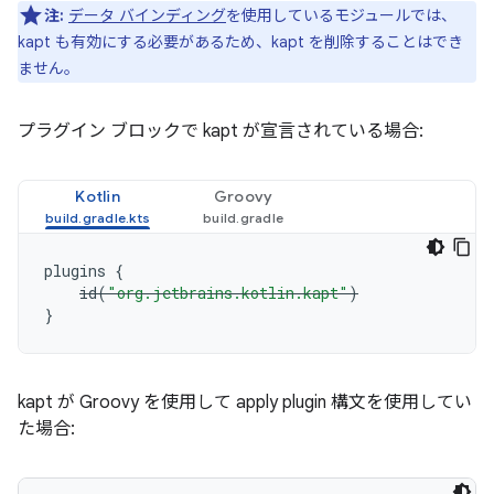
注:
データ バインディング
を使用しているモジュールでは、
kapt も有効にする必要があるため、kapt を削除することはでき
ません。
プラグイン ブロックで kapt が宣言されている場合:
Kotlin
Groovy
plugins
{
id
(
"org.jetbrains.kotlin.kapt"
)
}
kapt が Groovy を使用して apply plugin 構文を使用してい
た場合: