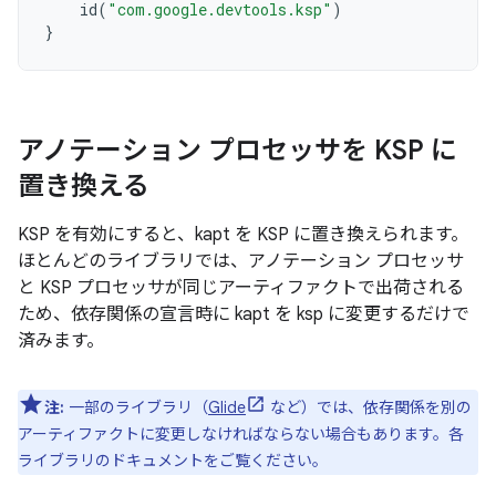
id
(
"com.google.devtools.ksp"
)
}
アノテーション プロセッサを KSP に
置き換える
KSP を有効にすると、kapt を KSP に置き換えられます。
ほとんどのライブラリでは、アノテーション プロセッサ
と KSP プロセッサが同じアーティファクトで出荷される
ため、依存関係の宣言時に kapt を ksp に変更するだけで
済みます。
注:
一部のライブラリ（
Glide
など）では、依存関係を別の
アーティファクトに変更しなければならない場合もあります。各
ライブラリのドキュメントをご覧ください。