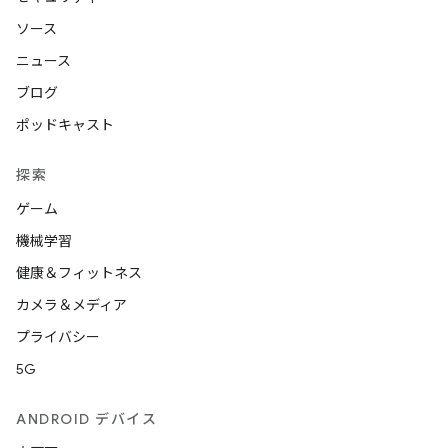
ソース
ニュース
ブログ
ポッドキャスト
探索
ゲーム
機械学習
健康＆フィットネス
カメラ＆メディア
プライバシー
5G
ANDROID デバイス