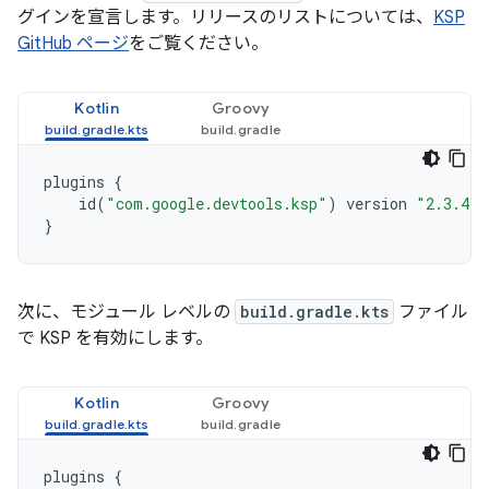
グインを宣言します。リリースのリストについては、
KSP
GitHub ページ
をご覧ください。
Kotlin
Groovy
plugins
{
id
(
"com.google.devtools.ksp"
)
version
"2.3.4"
}
次に、モジュール レベルの
build.gradle.kts
ファイル
で KSP を有効にします。
Kotlin
Groovy
plugins
{