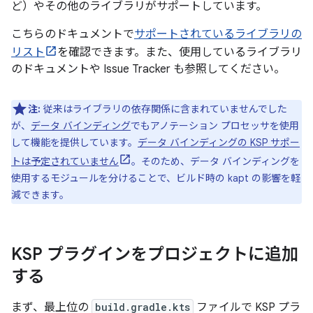
ど）やその他のライブラリがサポートしています。
こちらのドキュメントで
サポートされているライブラリの
リスト
を確認できます。また、使用しているライブラリ
のドキュメントや Issue Tracker も参照してください。
注:
従来はライブラリの依存関係に含まれていませんでした
が、
データ バインディング
でもアノテーション プロセッサを使用
して機能を提供しています。
データ バインディングの KSP サポー
トは予定されていません
。そのため、データ バインディングを
使用するモジュールを分けることで、ビルド時の kapt の影響を軽
減できます。
KSP プラグインをプロジェクトに追加
する
まず、最上位の
build.gradle.kts
ファイルで KSP プラ