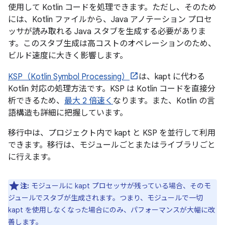
使用して Kotlin コードを処理できます。ただし、そのため
には、Kotlin ファイルから、Java アノテーション プロセ
ッサが読み取れる Java スタブを生成する必要がありま
す。このスタブ生成は高コストのオペレーションのため、
ビルド速度に大きく影響します。
KSP（Kotlin Symbol Processing）
は、kapt に代わる
Kotlin 対応の処理方法です。KSP は Kotlin コードを直接分
析できるため、
最大 2 倍速く
なります。また、Kotlin の言
語構造も詳細に把握しています。
移行中は、プロジェクト内で kapt と KSP を並行して利用
できます。移行は、モジュールごとまたはライブラリごと
に行えます。
注:
モジュールに kapt プロセッサが残っている場合、そのモ
ジュールでスタブが生成されます。つまり、モジュールで一切
kapt を使用しなくなった場合にのみ、パフォーマンスが大幅に改
善します。