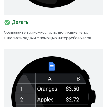
check_circle
Делать
Создавайте возможности, позволяющие легко
выполнять задачи с помощью интерфейса часов.