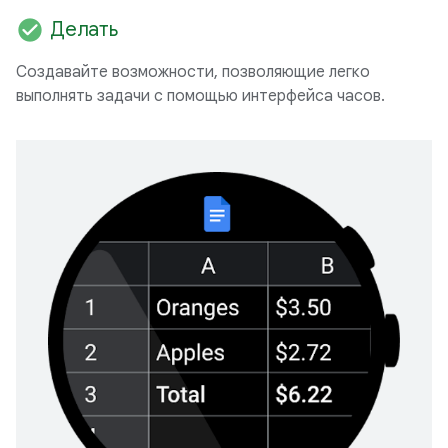
check_circle
Делать
Создавайте возможности, позволяющие легко
выполнять задачи с помощью интерфейса часов.