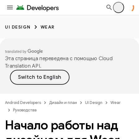
UI DESIGN
WEAR
Эта страница переведена с помощью
Cloud
Translation API
.
Android Developers
Дизайн и план
UI Design
Wear
Руководства
Начало работы над