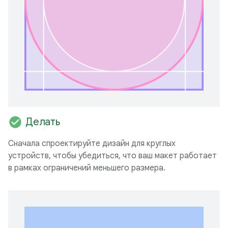
check_circle
Делать
Сначала спроектируйте дизайн для круглых
устройств, чтобы убедиться, что ваш макет работает
в рамках ограничений меньшего размера.