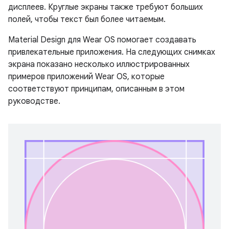
дисплеев. Круглые экраны также требуют больших
полей, чтобы текст был более читаемым.
Material Design для Wear OS помогает создавать
привлекательные приложения. На следующих снимках
экрана показано несколько иллюстрированных
примеров приложений Wear OS, которые
соответствуют принципам, описанным в этом
руководстве.