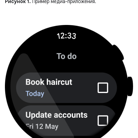
Рисунок 1.
Пример медиа-приложения.