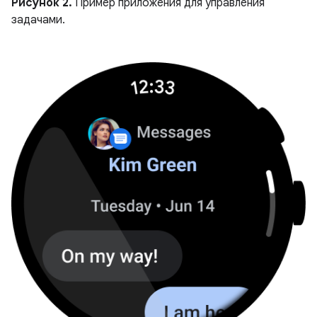
Рисунок 2.
Пример приложения для управления
задачами.