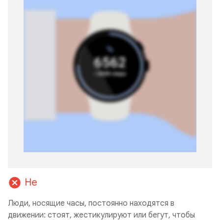
cancel
Не
Люди, носящие часы, постоянно находятся в
движении: стоят, жестикулируют или бегут, чтобы