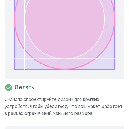
check_circle
Делать
Сначала спроектируйте дизайн для круглых
устройств, чтобы убедиться, что ваш макет работает
в рамках ограничений меньшего размера.