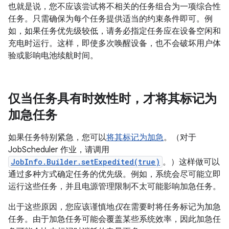
也就是说，您不应该尝试将不相关的
任务组合为一项综合性
任务。只需确保为每个任务提供适当的约束条件即可。例
如，如果任务优先级较低，请务必指定任务应在设备空闲和
充电时运行。这样，即使多次唤醒设备，也不会破坏用户体
验或影响电池续航时间。
仅当任务具有时效性时，才将其标记为
加急任务
如果任务特别紧急，您可以
将其标记为加急
。（对于
JobScheduler 作业，请调用
JobInfo.Builder.setExpedited(true)
。）这样做可以
通过多种方式确定任务的优先级。例如，系统会尽可能立即
运行这些任务，并且电源管理限制不太可能影响加急任务。
出于这些原因，您应该谨慎地
仅
在需要时将任务标记为加急
任务。由于加急任务可能会覆盖某些系统效率，因此加急任