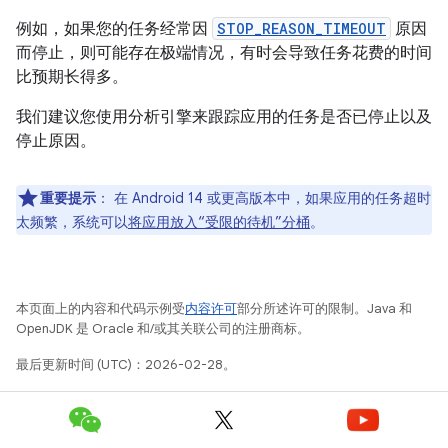
例如，如果您的任务经常因
STOP_REASON_TIMEOUT
原因
而停止，则可能存在极端情况，有时会导致任务花费的时间
比预期长得多。
我们建议您使用分析引擎来跟踪应用的任务是否已停止以及
停止原因。
重要提示
：
在 Android 14 或更高版本中，如果应用的任务超时
太频繁，系统可以
将应用放入“受限的待机”分桶
。
本页面上的内容和代码示例受
内容许可
部分所述许可的限制。Java 和
OpenJDK 是 Oracle 和/或其关联公司的注册商标。
最后更新时间 (UTC)：2026-02-28。