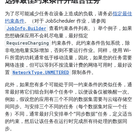
选择最佳约束条件并组合任务
为了尽可能减少任务在设备上造成的负载，请务必
指定最佳
约束条件
。（对于 JobScheduler 作业，请参阅
JobInfo.Builder
查看约束条件列表。）举个例子，如果
您想确保应用不会耗尽电量，最好指定
RequiresCharging
约束条件。此约束条件告知系统，除
非电池电量实际增加，否则不要运行作业。同样，使用 Wi-
Fi 所需的功耗通常低于移动流量，因此，如果您的任务需要
网络连接，但可以等到不按流量计费的网络可用时，最好设
置
NetworkType.UNMETERED
限制条件。
此外，如果您有多个可能处于同一约束条件的类似任务，通
常最好将它们组合到单个任务中，以便设备仅被唤醒一次。
例如，假设您的应用有三个不同的数据集需要与云端存储空
间同步。与安排三个不同的任务（每个数据集对应一个任
务）不同，通常最好只安排单个“同步数据”任务，定义适当
的约束，然后让该任务在运行时完成所有待处理的数据同
步。