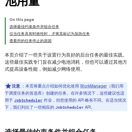
池用量
On this page
选择最佳约束条件并组合任务
仅当任务具有时效性时，才将其标记为加急任务
查看您的任务停止的原因
本页介绍了一些关于设置行为良好的后台任务的最佳实践。
这些最佳实践专门旨在减少电池消耗，但也可以通过其他方
式提高设备性能，例如减少网络使用。
注意
：本页将重点介绍如何优化使用
WorkManager
（我们用
于调度任务的首选库）创建的任务。在许多情况下，这些建议也适
用于
作业，但您使用的 API 略有不同。在适当情况
JobScheduler
下，我们列出了一些相应的
API。
JobScheduler