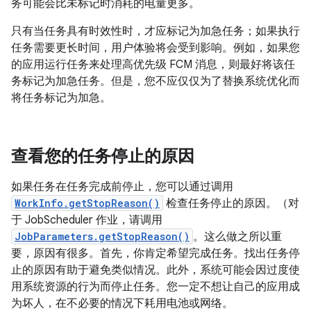
务可能会比未标记时消耗的电量更多。
只有当任务具有时效性时，才应标记为加急任务；如果执行
任务需要更长时间，用户体验将会受到影响。例如，如果您
的应用运行任务来处理高优先级 FCM 消息，则最好将该任
务标记为加急任务。但是，您不应仅仅为了替换系统优化而
将任务标记为加急。
查看您的任务停止的原因
如果任务在任务完成前停止，您可以通过调用
WorkInfo.getStopReason()
检查任务停止的原因。（对
于 JobScheduler 作业，请调用
JobParameters.getStopReason()
。这么做之所以重
要，原因有很多。首先，你肯定希望完成任务。找出任务停
止的原因有助于避免类似情况。此外，系统可能会因过度使
用系统资源的行为而停止任务。您一定不想让自己的应用成
为坏人，在不必要的情况下耗用电池或网络。