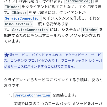
バインドは非同期的に行われます。
bindService()
は
IBinder
をクライアントに返すことなく、すぐに戻りま
す。
IBinder
を受け取るには、クライアントが
ServiceConnection
のインスタンスを作成し、それを
bindService()
に渡す必要がありま
す。
ServiceConnection
には、システムが
IBinder
を
配信するために呼び出すコールバック メソッドが含まれ
ています。
注:
サービスにバインドできるのは、アクティビティ、サービ
ス、コンテンツ プロバイダのみです。ブロードキャスト レシーバ
からサービスにバインドすることはできません。
クライアントからサービスにバインドする手順は、次のと
おりです。
ServiceConnection
を実装します。
実装では次の 2 つのコールバック メソッドをオーバ