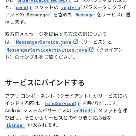
トは
onServiceConnected()
コールバックを受け取る
と、
send()
メソッドの
replyTo
パラメータにクライ
アントの
Messenger
を含めた
Message
をサービスに送
信します。
双方向メッセージを提供する方法の例について
は、
MessengerService.java
（サービス）と
MessengerServiceActivities.java
（クライアン
ト）のサンプルをご覧ください。
サービスにバインドする
アプリ コンポーネント（クライアント）がサービスにバ
インドする際は、
bindService()
を呼び出します。
Android システムがサービスの
onBind()
メソッドを呼
び出し、そこからサービスとのやり取りに必要な
IBinder
が返されます。