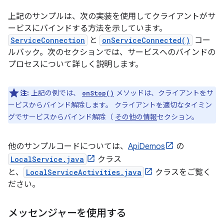
上記のサンプルは、次の実装を使用してクライアントがサ
ービスにバインドする方法を示しています。
ServiceConnection
と
onServiceConnected()
コー
ルバック。次のセクションでは、サービスへのバインドの
プロセスについて詳しく説明します。
注:
上記の例では、
メソッドは、クライアントをサ
onStop()
ービスからバインド解除します。 クライアントを適切なタイミン
グでサービスからバインド解除（
その他の情報
セクション。
他のサンプルコードについては、
ApiDemos
の
LocalService.java
クラス
と、
LocalServiceActivities.java
クラスをご覧く
ださい。
メッセンジャーを使用する