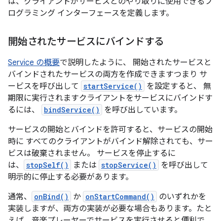
は、クライアントがサービスとのやり取りに使用できるプ
ログラミング インターフェースを定義します。
開始されたサービスにバインドする
Service の概要
で説明したように、 開始されたサービスと
バインドされたサービスの両方を作成できますつまり サ
ービスを呼び出して
startService()
を設定すると、 無
期限に実行されますクライアントをサービスにバインドす
るには、
bindService()
を呼び出しています。
サービスの開始とバインドを許可すると、サービスの開始
時に すべてのクライアントがバインド解除されても、サー
ビスは破棄されません
。 サービスを停止するに
は、
stopSelf()
または
stopService()
を呼び出して
明示的に停止する必要があります。
通常、
onBind()
か
onStartCommand()
のいずれかを
実装しますが、両方の実装が必要な場合もあります。たと
えば、音楽プレーヤーでサービスを実行させると便利で