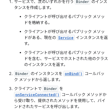
サービスで、次のいずれかを行う
Binder
のインス
タンスを作成します。
クライアントが呼び出せるパブリック メソッ
ドを格納する。
クライアントが呼び出せるパブリック メソッ
ドがある、現在の
Service
インスタンスを返
す。
クライアントが呼び出せるパブリック メソッ
ドを含む、サービスでホストされた他のクラス
のインスタンスを返す。
Binder
のインスタンスを
onBind()
コールバッ
ク メソッドから返します。
クライアントで
Binder
を
onServiceConnected()
コールバック メソッドか
ら受け取り、提供されたメソッドを使用して、バイ
ンドされたサービスを呼び出します。