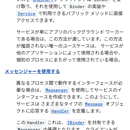
け取り、それを使用して
Binder
の実装や
Service
で利用できるパブリック メソッドに直接
アクセスできます。
サービスが単にアプリのバックグラウンド ワーカー
である場合は、この方法が適しています。この方法
が推奨されない唯一のユースケースは、 サービスが
他のアプリケーションによって使用される場合や、
個別のプロセスにまたがって使用されている場合。
メッセンジャーを使用する
異なるプロセス間で動作するインターフェースが必
要な場合は、
Messenger
を使用してサービスのイ
ンターフェースを作成できます。このようにして、
サービスは さまざまなタイプの
Message
オブジェ
クトに応答する
Handler
を定義します。
この
Handler
これは、
IBinder
を共有できる
Messenger
の基礎となります。 クライアントが