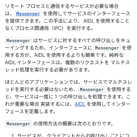
リモート プロセスと通信するサービスが必要な場合
は、
Messenger
を使用してサービスのインターフェース
を提供できます。この手法により、 AIDL を使用すること
なくプロセス間通信（IPC）を実行する。
Messenger
はサービスに対するすべての呼び出しをキュ
ーイングするため、インターフェースに
Messenger
を使
用する方が、AIDL を使用するよりも簡単です。純粋な
AIDL インターフェースは、複数のリクエストを マルチス
レッド処理を実行する必要があります。
ほとんどのアプリケーションでは、サービスでマルチスレ
ッドを実行する必要はないため、
Messenger
を使用する
と、サービスは一度に 1 つの呼び出しを処理できます。こ
れが重要な場合 実装するには、
AIDL
を使用してインター
フェースを定義します。
Messenger
の使用方法の概要は次のとおりです。
サービスが、クライアントからの呼び出しごとにコ