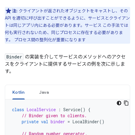
注:
クライアントが返されたオブジェクトをキャストし、その
API を適切に呼び出すことができるように、サービスとクライアン
トは同じアプリ内にある必要があります。サービス この手法では
何も実行されないため、同じプロセスに存在する必要がありま
す。 プロセス間の整列化が重要になります
Binder
の実装を介してサービスのメソッドへのアクセ
スをクライアントに提供するサービスの例を次に示しま
す。
Kotlin
Java
class
LocalService
:
Service
()
{
// Binder given to clients.
private
val
binder
=
LocalBinder
()
// Random number generator.