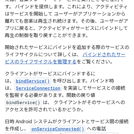
す。 バインドを提供します。これにより、アクティビティ
はサービスを開始して ユーザーがアプリケーションから
離れても音楽は再生され続けます。その後、ユーザーがア
プリに戻ると、アクティビティがサービスにバインドして
再生の制御を取り戻すことができます。
開始されたサービスにバインドを追加する際のサービスの
ライフサイクルについて詳しくは、
バインドされたサー
ビスのライフサイクルを管理する
をご覧ください。
クライアントがサービスにバインドするに
は、
bindService()
を呼び出します。バインド時
は、
ServiceConnection
を実装してサービスとの接続
を監視する必要があります。関数の戻り値
bindService()
は、 クライアントがそのサービスへの
アクセスを許可されているかどうか。
日時 Android システムがクライアントとサービス間の接続
を作成し、
onServiceConnected()
への電話