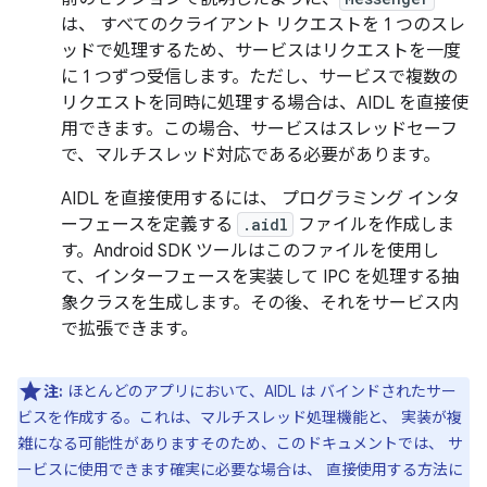
は、 すべてのクライアント リクエストを 1 つのスレ
ッドで処理するため、サービスはリクエストを一度
に 1 つずつ受信します。ただし、サービスで複数の
リクエストを同時に処理する場合は、AIDL を直接使
用できます。この場合、サービスはスレッドセーフ
で、マルチスレッド対応である必要があります。
AIDL を直接使用するには、 プログラミング インタ
ーフェースを定義する
.aidl
ファイルを作成しま
す。Android SDK ツールはこのファイルを使用し
て、インターフェースを実装して IPC を処理する抽
象クラスを生成します。その後、それをサービス内
で拡張できます。
注:
ほとんどのアプリにおいて、AIDL は バインドされたサー
ビスを作成する。これは、マルチスレッド処理機能と、 実装が複
雑になる可能性がありますそのため、このドキュメントでは、 サ
ービスに使用できます確実に必要な場合は、 直接使用する方法に