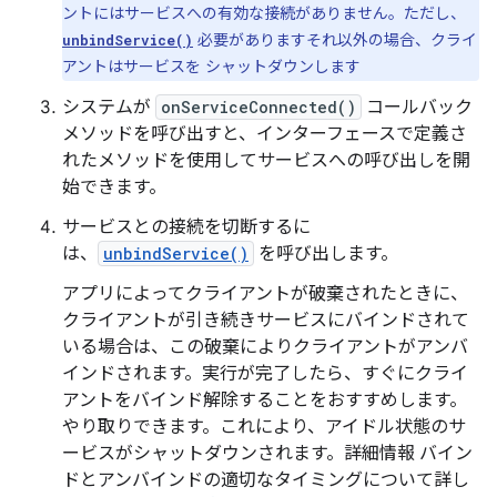
ントにはサービスへの有効な接続がありません。ただし、
必要がありますそれ以外の場合、クライ
unbindService()
アントはサービスを シャットダウンします
システムが
onServiceConnected()
コールバック
メソッドを呼び出すと、インターフェースで定義さ
れたメソッドを使用してサービスへの呼び出しを開
始できます。
サービスとの接続を切断するに
は、
unbindService()
を呼び出します。
アプリによってクライアントが破棄されたときに、
クライアントが引き続きサービスにバインドされて
いる場合は、この破棄によりクライアントがアンバ
インドされます。実行が完了したら、すぐにクライ
アントをバインド解除することをおすすめします。
やり取りできます。これにより、アイドル状態のサ
ービスがシャットダウンされます。詳細情報 バイン
ドとアンバインドの適切なタイミングについて詳し