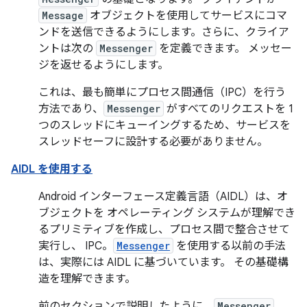
Message
オブジェクトを使用してサービスにコマ
ンドを送信できるようにします。さらに、クライア
ントは次の
Messenger
を定義できます。 メッセー
ジを返せるようにします。
これは、最も簡単にプロセス間通信（IPC）を行う
方法であり、
Messenger
がすべてのリクエストを 1
つのスレッドにキューイングするため、サービスを
スレッドセーフに設計する必要がありません。
AIDL を使用する
Android インターフェース定義言語（AIDL）は、オ
ブジェクトを オペレーティング システムが理解でき
るプリミティブを作成し、プロセス間で整合させて
実行し、 IPC。
Messenger
を使用する以前の手法
は、実際には AIDL に基づいています。 その基礎構
造を理解できます。
前のセクションで説明したように、
Messenger