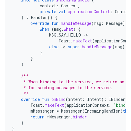
context
:
Context
,
private
val
applicationContext
:
Contex
)
:
Handler
()
{
override
fun
handleMessage
(
msg
:
Message
)
{
when
(
msg
.
what
)
{
MSG_SAY_HELLO
-
Toast
.
makeText
(
applicationCont
else
-
>
super
.
handleMessage
(
msg
)
}
}
}
/**
     * When binding to the service, we return an i
     * for sending messages to the service.
     */
override
fun
onBind
(
intent
:
Intent
):
IBinder? 
Toast
.
makeText
(
applicationContext
,
"bindin
mMessenger
=
Messenger
(
IncomingHandler
(
thi
return
mMessenger
.
binder
}
}