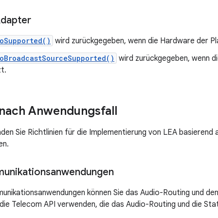
Adapter
ioSupported()
wird zurückgegeben, wenn die Hardware der Pl
ioBroadcastSourceSupported()
wird zurückgegeben, wenn d
t.
 nach Anwendungsfall
nden Sie Richtlinien für die Implementierung von LEA basierend
en.
unikationsanwendungen
unikationsanwendungen können Sie das Audio-Routing und den
die Telecom API verwenden, die das Audio-Routing und die Stat