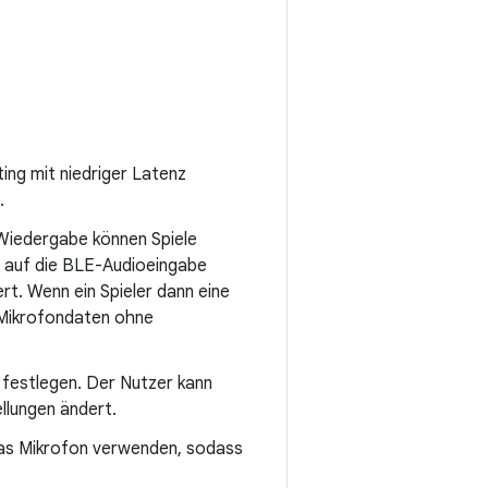
ng mit niedriger Latenz
.
-Wiedergabe können Spiele
 auf die BLE-Audioeingabe
rt. Wenn ein Spieler dann eine
e Mikrofondaten ohne
festlegen. Der Nutzer kann
llungen ändert.
das Mikrofon verwenden, sodass