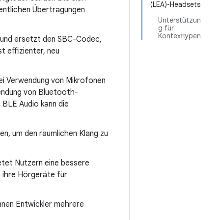
(LEA)-Headsets
ffentlichen Übertragungen
Unterstützun
g für
Kontexttypen
 und ersetzt den SBC-Codec,
 effizienter, neu
ei Verwendung von Mikrofonen
wendung von Bluetooth-
t BLE Audio kann die
n, um den räumlichen Klang zu
ietet Nutzern eine bessere
 ihre Hörgeräte für
nnen Entwickler mehrere