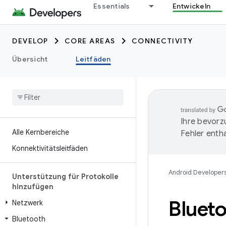
Essentials
Entwickeln
DEVELOP
CORE AREAS
CONNECTIVITY
Übersicht
Leitfäden
Ihre bevorz
Alle Kernbereiche
Fehler entha
Konnektivitätsleitfäden
Android Developer
Unterstützung für Protokolle
hinzufügen
Bluet
Netzwerk
Bluetooth