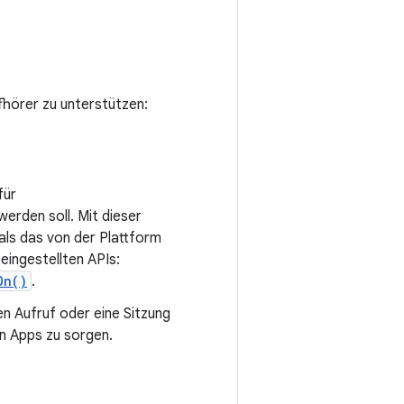
hörer zu unterstützen:
für
rden soll. Mit dieser
ls das von der Plattform
ingestellten APIs:
On()
.
n Aufruf oder eine Sitzung
n Apps zu sorgen.