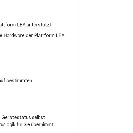
attform LEA unterstützt.
ie Hardware der Plattform LEA
 auf bestimmten
 Gerätestatus selbst
uslogik für Sie übernimmt.