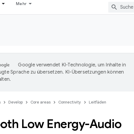
Mehr
Google verwendet KI-Technologie, um Inhalte in
ugte Sprache zu übersetzen. KI-Übersetzungen können
lten.
s
Develop
Core areas
Connectivity
Leitfäden
ooth Low Energy-Audio