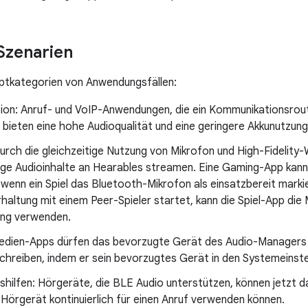
Szenarien
uptkategorien von Anwendungsfällen:
ion: Anruf- und VoIP-Anwendungen, die ein Kommunikationsrouti
 bieten eine hohe Audioqualität und eine geringere Akkunutzung
rch die gleichzeitige Nutzung von Mikrofon und High-Fidelity
ge Audioinhalte an Hearables streamen. Eine Gaming-App kann
 wenn ein Spiel das Bluetooth-Mikrofon als einsatzbereit markie
haltung mit einem Peer-Spieler startet, kann die Spiel-App di
ng verwenden.
edien-Apps dürfen das bevorzugte Gerät des Audio-Managers 
chreiben, indem er sein bevorzugtes Gerät in den Systemeinste
shilfen: Hörgeräte, die BLE Audio unterstützen, können jetzt 
 Hörgerät kontinuierlich für einen Anruf verwenden können.