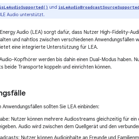
und
isLeAudioSupported()
isLeAudioBroadcastSourceSupporte
LE Audio unterstützt.
nergy Audio (LEA) sorgt dafür, dass Nutzer High-Fidelity-Aud
halten und nahtlos zwischen verschiedenen Anwendungsfällen w
ietet eine integrierte Unterstützung für LEA.
Audio-Kopfhörer werden bis dahin einen Dual-Modus haben. Nut
 beide Transporte koppeln und einrichten können.
gsfälle
n Anwendungsfällen sollten Sie LEA einbinden:
abe: Nutzer können mehrere Audiostreams gleichzeitig für ein
eigeben. Audio wird zwischen dem Quellgerät und den verbunde
adcasts: Nutzer können Audioinhalte an Freunde und Familienmi