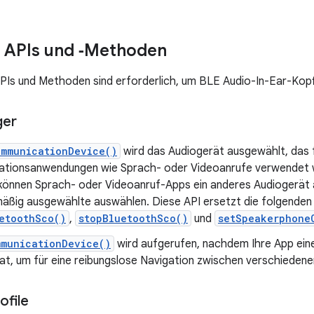
 APIs und ‑Methoden
PIs und Methoden sind erforderlich, um BLE Audio-In-Ear-Kopf
ger
ommunicationDevice()
wird das Audiogerät ausgewählt, das 
tionsanwendungen wie Sprach- oder Videoanrufe verwendet we
önnen Sprach- oder Videoanruf-Apps ein anderes Audiogerät a
äßig ausgewählte auswählen. Diese API ersetzt die folgenden e
etoothSco()
,
stopBluetoothSco()
und
setSpeakerphone
mmunicationDevice()
wird aufgerufen, nachdem Ihre App eine
at, um für eine reibungslose Navigation zwischen verschiedene
ofile