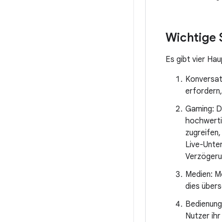
Wichtige 
Es gibt vier Ha
Konversat
erfordern,
Gaming: Du
hochwerti
zugreifen,
Live-Unter
Verzögeru
Medien: M
dies übers
Bedienung
Nutzer ihr