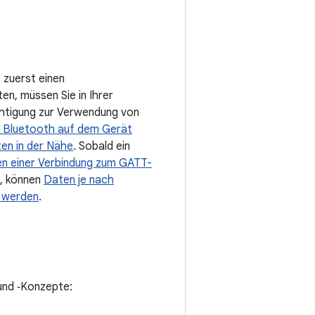
 zuerst einen
n, müssen Sie in Ihrer
chtigung zur Verwendung von
ob Bluetooth auf dem Gerät
en in der Nähe
. Sobald ein
en einer Verbindung zum GATT-
e, können
Daten je nach
n werden
.
und ‑Konzepte: