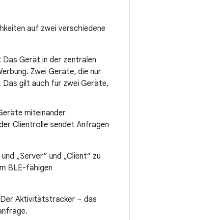
chkeiten auf zwei verschiedene
: Das Gerät in der zentralen
Werbung. Zwei Geräte, die nur
 Das gilt auch für zwei Geräte,
 Geräte miteinander
der Clientrolle sendet Anfragen
und „Server“ und „Client“ zu
nem BLE-fähigen
Der Aktivitätstracker – das
anfrage.