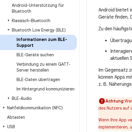
Android-Unterstützung für
Android bietet 
Bluetooth
Geräte finden, 
Klassisch-Bluetooth
Zu den häufigs
Bluetooth Low Energy (BLE)
Informationen zum BLE-
Übertragu
Support
Interagie
BLE-Geräte suchen
aktuellen 
Verbindung zu einem GATT-
Im Gegensatz 
Server herstellen
können Apps mi
BLE-Daten übertragen
z. B. Näherung
Im Hintergrund kommunizieren
BLE-Audio
Achtung
:Wen
Nahfeldkommunikation (NFC)
des Nutzers auf 
Abtasten
Wenn Ihre App ve
USB
implementieren, 