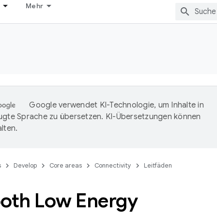
Mehr
Google verwendet KI-Technologie, um Inhalte in
ugte Sprache zu übersetzen. KI-Übersetzungen können
lten.
s
Develop
Core areas
Connectivity
Leitfäden
ooth Low Energy