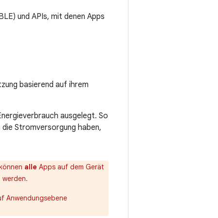
(BLE) und APIs, mit denen Apps
tzung basierend auf ihrem
 Energieverbrauch ausgelegt. So
n die Stromversorgung haben,
, können
alle
Apps auf dem Gerät
t werden.
 auf Anwendungsebene