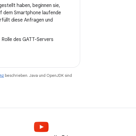
stellt haben, beginnen sie,
auf dem Smartphone laufende
rfüllt diese Anfragen und
e Rolle des GATT-Servers
enz
beschrieben. Java und OpenJDK sind