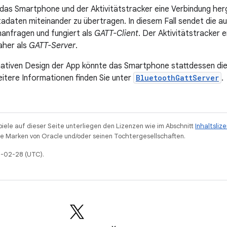
as Smartphone und der Aktivitätstracker eine Verbindung herge
daten miteinander zu übertragen. In diesem Fall sendet die 
anfragen und fungiert als
GATT-Client
. Der Aktivitätstracker e
aher als
GATT-Server
.
nativen Design der App könnte das Smartphone stattdessen di
tere Informationen finden Sie unter
BluetoothGattServer
.
piele auf dieser Seite unterliegen den Lizenzen wie im Abschnitt
Inhaltsliz
 Marken von Oracle und/oder seinen Tochtergesellschaften.
26-02-28 (UTC).