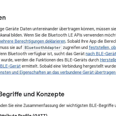
en
ge Geräte Daten untereinander übertragen können, müssen sie
anal bilden. Wenn Sie die Bluetooth LE APIs verwenden möchte
ehrere Berechtigungen deklarieren
. Sobald Ihre App die Bere
muss sie auf
BluetoothAdapter
zugreifen und
feststellen, 
Wenn Bluetooth verfügbar ist, sucht das Gerät
nach BLE-Gerät
 wurde, werden die Funktionen des BLE-Geräts durch
Herstell
 BLE-Gerät
ermittelt. Sobald eine Verbindung hergestellt wurd
ensten und Eigenschaften an das verbundene Gerät übertrage
Begriffe und Konzepte
nden Sie eine Zusammenfassung der wichtigsten BLE-Begriffe 