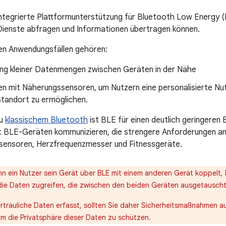
integrierte Plattformunterstützung für Bluetooth Low Energy 
Dienste abfragen und Informationen übertragen können.
ten Anwendungsfällen gehören:
ng kleiner Datenmengen zwischen Geräten in der Nähe
ren mit Näherungssensoren, um Nutzern eine personalisierte Nu
Standort zu ermöglichen.
zu
klassischem Bluetooth
ist BLE für einen deutlich geringeren
t BLE-Geräten kommunizieren, die strengere Anforderungen a
ssensoren, Herzfrequenzmesser und Fitnessgeräte.
n ein Nutzer sein Gerät über BLE mit einem anderen Gerät koppelt
die Daten zugreifen, die zwischen den beiden Geräten ausgetausch
rtrauliche Daten erfasst, sollten Sie daher Sicherheitsmaßnahmen
um die Privatsphäre dieser Daten zu schützen.