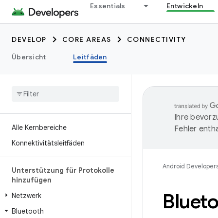
Essentials
Entwickeln
DEVELOP
CORE AREAS
CONNECTIVITY
Übersicht
Leitfäden
Ihre bevorz
Alle Kernbereiche
Fehler entha
Konnektivitätsleitfäden
Android Developer
Unterstützung für Protokolle
hinzufügen
Bluet
Netzwerk
Bluetooth