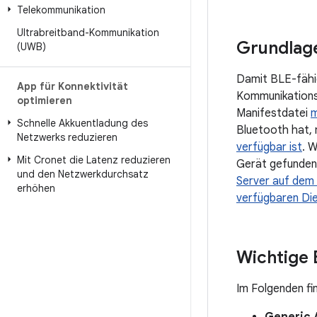
Telekommunikation
Ultrabreitband-Kommunikation
Grundlag
(UWB)
Damit BLE-fähi
App für Konnektivität
Kommunikationsk
optimieren
Manifestdatei
m
Schnelle Akkuentladung des
Bluetooth hat, 
Netzwerks reduzieren
verfügbar ist
. 
Mit Cronet die Latenz reduzieren
Gerät gefunden
und den Netzwerkdurchsatz
Server auf dem
erhöhen
verfügbaren Di
Wichtige 
Im Folgenden fi