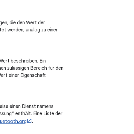
gen, die den Wert der
tet werden, analog zu einer
 Wert beschreiben. Ein
nen zulässigen Bereich für den
ert einer Eigenschaft
weise einen Dienst namens
ung“ enthält. Eine Liste der
luetooth.org
.