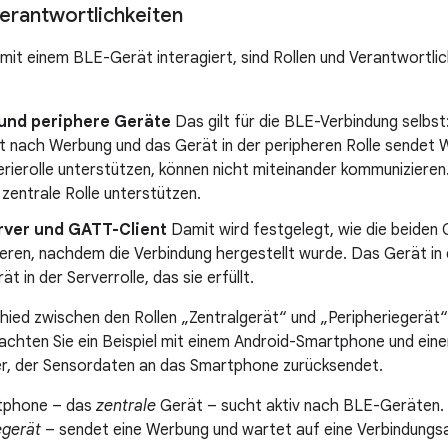
Verantwortlichkeiten
mit einem BLE-Gerät interagiert, sind Rollen und Verantwortli
:
 und periphere Geräte
Das gilt für die BLE-Verbindung selbst
t nach Werbung und das Gerät in der peripheren Rolle sendet 
erierolle unterstützen, können nicht miteinander kommunizieren.
e zentrale Rolle unterstützen.
ver und GATT-Client
Damit wird festgelegt, wie die beiden
ren, nachdem die Verbindung hergestellt wurde. Das Gerät in 
t in der Serverrolle, das sie erfüllt.
ied zwischen den Rollen „Zentralgerät“ und „Peripheriegerät“ 
achten Sie ein Beispiel mit einem Android-Smartphone und ei
er, der Sensordaten an das Smartphone zurücksendet.
tphone – das
zentrale
Gerät – sucht aktiv nach BLE-Geräten. 
egerät
– sendet eine Werbung und wartet auf eine Verbindungs