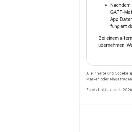
Nachdem d
GATT-Meta
App Daten
fungiert d
Bei einem alter
übernehmen. Wei
Alle Inhalte und Codebeis
Marken oder eingetragene
Zuletzt aktualisiert: 20