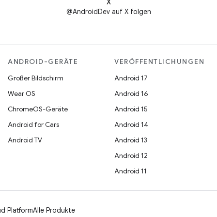
X
@AndroidDev auf X folgen
ANDROID-GERÄTE
VERÖFFENTLICHUNGEN
Großer Bildschirm
Android 17
Wear OS
Android 16
ChromeOS-Geräte
Android 15
Android for Cars
Android 14
Android TV
Android 13
Android 12
Android 11
d Platform
Alle Produkte