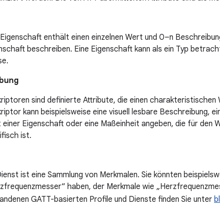
 Eigenschaft enthält einen einzelnen Wert und 0–n Beschreibun
nschaft beschreiben. Eine Eigenschaft kann als ein Typ betrach
se.
ibung
riptoren sind definierte Attribute, die einen charakteristischen
riptor kann beispielsweise eine visuell lesbare Beschreibung, ei
 einer Eigenschaft oder eine Maßeinheit angeben, die für den W
fisch ist.
Dienst ist eine Sammlung von Merkmalen. Sie könnten beispiels
zfrequenzmesser“ haben, der Merkmale wie „Herzfrequenzmess
andenen GATT-basierten Profile und Dienste finden Sie unter
b