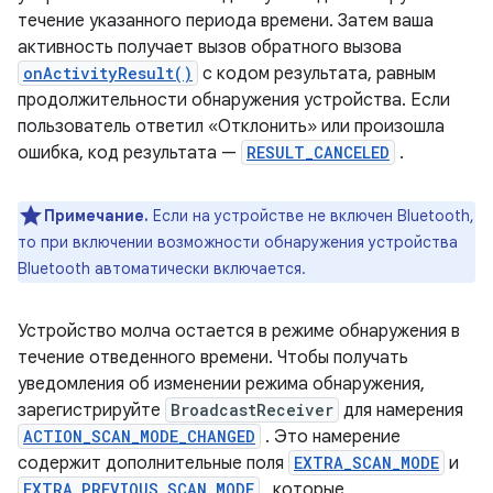
течение указанного периода времени. Затем ваша
активность получает вызов обратного вызова
onActivityResult()
с кодом результата, равным
продолжительности обнаружения устройства. Если
пользователь ответил «Отклонить» или произошла
ошибка, код результата —
RESULT_CANCELED
.
Примечание.
Если на устройстве не включен Bluetooth,
то при включении возможности обнаружения устройства
Bluetooth автоматически включается.
Устройство молча остается в режиме обнаружения в
течение отведенного времени. Чтобы получать
уведомления об изменении режима обнаружения,
зарегистрируйте
BroadcastReceiver
для намерения
ACTION_SCAN_MODE_CHANGED
. Это намерение
содержит дополнительные поля
EXTRA_SCAN_MODE
и
EXTRA_PREVIOUS_SCAN_MODE
, которые