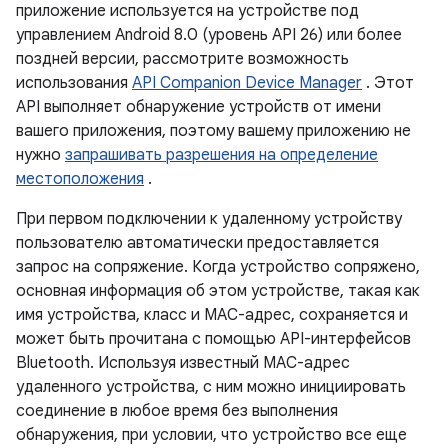
приложение используется на устройстве под
управлением Android 8.0 (уровень API 26) или более
поздней версии, рассмотрите возможность
использования
API Companion Device Manager
. Этот
API выполняет обнаружение устройств от имени
вашего приложения, поэтому вашему приложению не
нужно
запрашивать разрешения на определение
местоположения
.
При первом подключении к удаленному устройству
пользователю автоматически предоставляется
запрос на сопряжение. Когда устройство сопряжено,
основная информация об этом устройстве, такая как
имя устройства, класс и MAC-адрес, сохраняется и
может быть прочитана с помощью API-интерфейсов
Bluetooth. Используя известный MAC-адрес
удаленного устройства, с ним можно инициировать
соединение в любое время без выполнения
обнаружения, при условии, что устройство все еще