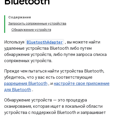
Bluetooth
Содержание
Запросить сопряженные устройства
Обнаружение устройств
Используя
BluetoothAdapter
, вы можете найти
удаленные устройства Bluetooth либо путем
обнаружения устройств, либо путем запроса списка
сопряженных устройств.
Прежде чем пытаться найти устройства Bluetooth,
убедитесь, что у вас есть соответствующие
разрешения Bluetooth
, и
настройте свое приложение
для Bluetooth
.
Обнаружение устройств — это процедура
сканирования, которая ищет в локальной области
устройства с поддержкой Bluetooth и запрашивает