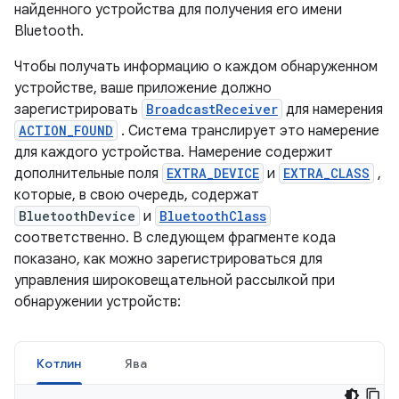
найденного устройства для получения его имени
Bluetooth.
Чтобы получать информацию о каждом обнаруженном
устройстве, ваше приложение должно
зарегистрировать
BroadcastReceiver
для намерения
ACTION_FOUND
. Система транслирует это намерение
для каждого устройства. Намерение содержит
дополнительные поля
EXTRA_DEVICE
и
EXTRA_CLASS
,
которые, в свою очередь, содержат
BluetoothDevice
и
BluetoothClass
соответственно. В следующем фрагменте кода
показано, как можно зарегистрироваться для
управления широковещательной рассылкой при
обнаружении устройств:
Котлин
Ява