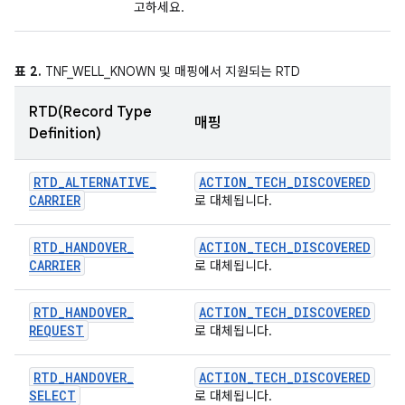
고하세요.
표 2.
TNF_WELL_KNOWN 및 매핑에서 지원되는 RTD
RTD(Record Type
매핑
Definition)
RTD
_
ALTERNATIVE
_
ACTION
_
TECH
_
DISCOVERED
CARRIER
로 대체됩니다.
RTD
_
HANDOVER
_
ACTION
_
TECH
_
DISCOVERED
CARRIER
로 대체됩니다.
RTD
_
HANDOVER
_
ACTION
_
TECH
_
DISCOVERED
REQUEST
로 대체됩니다.
RTD
_
HANDOVER
_
ACTION
_
TECH
_
DISCOVERED
SELECT
로 대체됩니다.