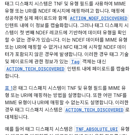
태그 디스패치 시스템은 TNF 및 유형 필드를 사용하여 MIME
유형 또는 URI를 NDEF 메시지에 매핑하려고 합니다. 매핑에
성공하면 실제 페이로드와 함께
ACTION_NDEF_DISCOVERED
인텐트 내에 이 정보를 캡슐화합니다. 그러나 태그 디스패치 시
스템이 첫 번째 NDEF 레코드에 기반하여 데이터 유형을 확인
할 수 없는 경우가 있습니다. 이는 NDEF 데이터를 MIME 유형
또는 URI에 매핑할 수 없거나 NFC 태그에 시작할 NDEF 데이
터가 포함되지 않은 경우에 발생합니다. 이러한 경우 태그 기술
및 페이로드에 관한 정보가 있는
Tag
객체는 대신
ACTION_TECH_DISCOVERED
인텐트 내에 페이로드를 캡슐화
합니다.
표 1
은 태그 디스패치 시스템이 TNF 및 유형 필드를 MIME 유
형 또는 URI에 매핑하는 방법을 설명합니다. 또한 어떤 TNF를
MIME 유형이나 URI에 매핑할 수 없는지도 설명합니다. 이러한
경우 태그 디스패치 시스템은
ACTION_TECH_DISCOVERED
로
대체됩니다.
예를 들어 태그 디스패치 시스템은
TNF_ABSOLUTE_URI
유형