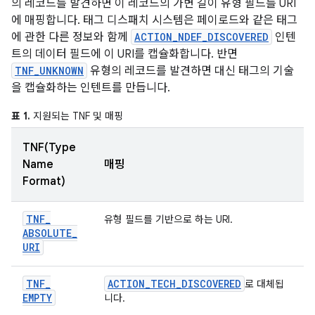
의 레코드를 발견하면 이 레코드의 가변 길이 유형 필드를 URI
에 매핑합니다. 태그 디스패치 시스템은 페이로드와 같은 태그
에 관한 다른 정보와 함께
ACTION_NDEF_DISCOVERED
인텐
트의 데이터 필드에 이 URI를 캡슐화합니다. 반면
TNF_UNKNOWN
유형의 레코드를 발견하면 대신 태그의 기술
을 캡슐화하는 인텐트를 만듭니다.
표 1.
지원되는 TNF 및 매핑
TNF(Type
Name
매핑
Format)
TNF
_
유형 필드를 기반으로 하는 URI.
ABSOLUTE
_
URI
TNF
_
ACTION
_
TECH
_
DISCOVERED
로 대체됩
EMPTY
니다.