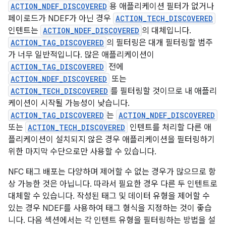
ACTION_NDEF_DISCOVERED
용 애플리케이션 필터가 없거나
페이로드가 NDEF가 아닌 경우
ACTION_TECH_DISCOVERED
인텐트는
ACTION_NDEF_DISCOVERED
의 대체입니다.
ACTION_TAG_DISCOVERED
의 필터링은 대개 필터링할 범주
가 너무 일반적입니다. 많은 애플리케이션이
ACTION_TAG_DISCOVERED
전에
ACTION_NDEF_DISCOVERED
또는
ACTION_TECH_DISCOVERED
를 필터링할 것이므로 내 애플리
케이션이 시작될 가능성이 낮습니다.
ACTION_TAG_DISCOVERED
는
ACTION_NDEF_DISCOVERED
또는
ACTION_TECH_DISCOVERED
인텐트를 처리할 다른 애
플리케이션이 설치되지 않은 경우 애플리케이션을 필터링하기
위한 마지막 수단으로만 사용할 수 있습니다.
NFC 태그 배포는 다양하며 제어할 수 없는 경우가 많으므로 항
상 가능한 것은 아닙니다. 따라서 필요한 경우 다른 두 인텐트로
대체할 수 있습니다. 작성된 태그 및 데이터 유형을 제어할 수
있는 경우 NDEF를 사용하여 태그 형식을 지정하는 것이 좋습
니다. 다음 섹션에서는 각 인텐트 유형을 필터링하는 방법을 설