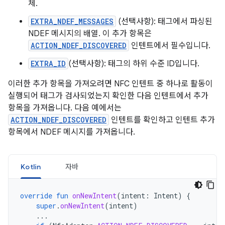
체.
EXTRA_NDEF_MESSAGES
(선택사항): 태그에서 파싱된
NDEF 메시지의 배열. 이 추가 항목은
ACTION_NDEF_DISCOVERED
인텐트에서 필수입니다.
EXTRA_ID
(선택사항): 태그의 하위 수준 ID입니다.
이러한 추가 항목을 가져오려면 NFC 인텐트 중 하나로 활동이
실행되어 태그가 검사되었는지 확인한 다음 인텐트에서 추가
항목을 가져옵니다. 다음 예에서는
ACTION_NDEF_DISCOVERED
인텐트를 확인하고 인텐트 추가
항목에서 NDEF 메시지를 가져옵니다.
Kotlin
자바
override
fun
onNewIntent
(
intent
:
Intent
)
{
super
.
onNewIntent
(
intent
)
...