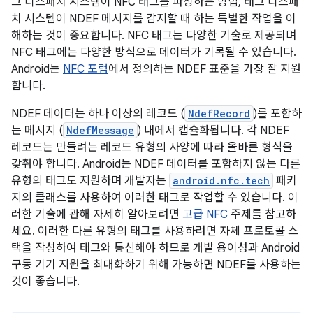
그 디스패치 시스템이 NFC 태그를 파싱하는 방법, 태그 디스패
치 시스템이 NDEF 메시지를 감지할 때 하는 특별한 작업을 이
해하는 것이 중요합니다. NFC 태그는 다양한 기술로 제공되며
NFC 태그에는 다양한 방식으로 데이터가 기록될 수 있습니다.
Android는
NFC 포럼
에서 정의하는 NDEF 표준을 가장 잘 지원
합니다.
NDEF 데이터는 하나 이상의 레코드 (
NdefRecord
)를 포함하
는 메시지 (
NdefMessage
) 내에서 캡슐화됩니다. 각 NDEF
레코드는 만들려는 레코드 유형의 사양에 따라 올바른 형식을
갖춰야 합니다. Android는 NDEF 데이터를 포함하지 않는 다른
유형의 태그도 지원하며 개발자는
android.nfc.tech
패키
지의 클래스를 사용하여 이러한 태그로 작업할 수 있습니다. 이
러한 기술에 관해 자세히 알아보려면
고급 NFC
주제를 참고하
세요. 이러한 다른 유형의 태그를 사용하려면 자체 프로토콜 스
택을 작성하여 태그와 통신해야 하므로 개발 용이성과 Android
구동 기기 지원을 최대화하기 위해 가능하면 NDEF를 사용하는
것이 좋습니다.