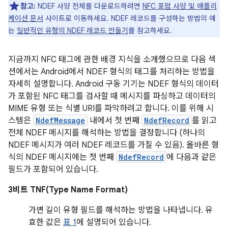
참고:
NDEF 사양 전체를 다운로드하려면
NFC 포럼 사양 및 애플리
케이션 문서
사이트로 이동하세요. NDEF 레코드를 구성하는 방법의 예
는
일반적인 유형의 NDEF 레코드 만들기
를 참고하세요.
지금까지 NFC 태그에 관한 배경 지식을 소개했으므로 다음 섹
션에서는 Android에서 NDEF 형식의 태그를 처리하는 방법을
자세히 설명합니다. Android 구동 기기는 NDEF 형식의 데이터
가 포함된 NFC 태그를 검사할 때 메시지를 파싱하고 데이터의
MIME 유형 또는 식별 URI를 파악하려고 합니다. 이를 위해 시
스템은
NdefMessage
내에서 첫 번째
NdefRecord
를 읽고
전체 NDEF 메시지를 해석하는 방법을 결정합니다 (하나의
NDEF 메시지가 여러 NDEF 레코드를 가질 수 있음). 올바른 형
식의 NDEF 메시지에는 첫 번째
NdefRecord
에 다음과 같은
필드가 포함되어 있습니다.
3비트 TNF(Type Name Format)
가변 길이 유형 필드를 해석하는 방법을 나타냅니다. 유
효한 값은
표 1
에 설명되어 있습니다.