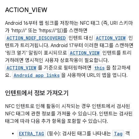
ACTION
_
VIEW
Android 16부터 웹 링크를 저장하는 NFC 태그 (즉, URI 스키마
가 'http://' 또는 'https://'임)를 스캔하면
ACTION_NDEF_DISCOVERED
인텐트 대신
ACTION_VIEW
인
텐트가 트리거됩니다. Android 17부터 이러한 태그를 스캔하면
'링크 열기' 알림이 표시되므로
ACTION_VIEW
인텐트를 트리
거하려면 명시적인 사용자 상호작용이 필요합니다.
ACTION_VIEW
를 기준으로 필터링하려면
this
을 참고하세
요.
Android app links
을 사용하여 URL의 앱을 엽니다.
인텐트에서 정보 가져오기
NFC 인텐트로 인해 활동이 시작되는 경우 인텐트에서 검사된
NFC 태그에 관한 정보를 가져올 수 있습니다. 인텐트는 검사된
태그에 따라 다음 추가 항목을 포함할 수 있습니다.
EXTRA_TAG
(필수): 검사된 태그를 나타내는
Tag
객