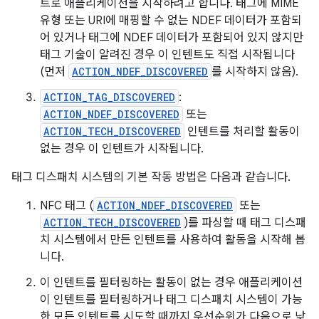
트로 애플리케이션을 시작하려고 합니다. 태그에 MIME
유형 또는 URI에 매핑할 수 없는 NDEF 데이터가 포함되
어 있거나 태그에 NDEF 데이터가 포함되어 있지 않지만
태그 기술이 알려진 경우 이 인텐트도 직접 시작됩니다
(먼저
ACTION_NDEF_DISCOVERED
를 시작하지 않음).
ACTION_TAG_DISCOVERED
:
ACTION_NDEF_DISCOVERED
또는
ACTION_TECH_DISCOVERED
인텐트를 처리할 활동이
없는 경우 이 인텐트가 시작됩니다.
태그 디스패치 시스템의 기본 작동 방법은 다음과 같습니다.
NFC 태그 (
ACTION_NDEF_DISCOVERED
또는
ACTION_TECH_DISCOVERED
)를 파싱할 때 태그 디스패
치 시스템에서 만든 인텐트를 사용하여 활동을 시작해 봅
니다.
이 인텐트를 필터링하는 활동이 없는 경우 애플리케이션
이 인텐트를 필터링하거나 태그 디스패치 시스템이 가능
한 모든 인텐트를 시도할 때까지 우선순위가 다음으로 낮