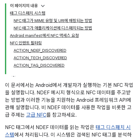
이 페이지의 내용
태그 디스패치 시스템
NFC 태그가 MIME 유형 및 URI에 매핑되는 방법
NFC 태그가 애플리케이션에 디스패치되는 방법
Android manifest에서 NFC 액세스 요청
NFC 인텐트 필터링
ACTION_NDEF_DISCOVERED
ACTION_TECH_DISCOVERED
ACTION_TAG_DISCOVERED
이 문서에서는 Android에서 개발자가 실행하는 기본 NFC 작업
을 설명합니다. NDEF 메시지 형식으로 NFC 데이터를 주고받
는 방법과 이러한 기능을 지원하는 Android 프레임워크 API에
관해 설명합니다. 비 NDEF 데이터를 사용한 작업을 비롯한 고
급 주제는
고급 NFC
를 참고하세요.
NFC 태그에서 NDEF 데이터를 읽는 작업은
태그 디스패치 시
스템
에서 처리됩니다. 이 시스템은 검색된 NFC 태그를 분석하