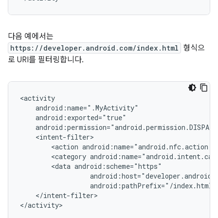
다음 예에서는
https://developer.android.com/index.html
형식으
로 URI를 필터링합니다.
<action
<category
<data
android:pathPrefix="/index.html"
</intent-filter>

</activity>