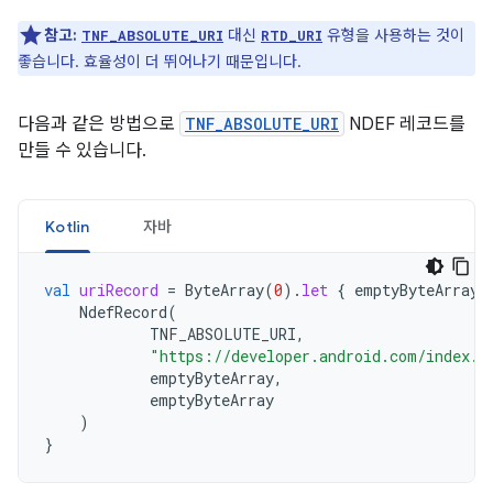
참고:
대신
유형을 사용하는 것이
TNF_ABSOLUTE_URI
RTD_URI
좋습니다. 효율성이 더 뛰어나기 때문입니다.
다음과 같은 방법으로
TNF_ABSOLUTE_URI
NDEF 레코드를
만들 수 있습니다.
Kotlin
자바
val
uriRecord
=
ByteArray
(
0
).
let
{
emptyByteArray
NdefRecord
(
TNF_ABSOLUTE_URI
,
"https://developer.android.com/index.h
emptyByteArray
,
emptyByteArray
)
}