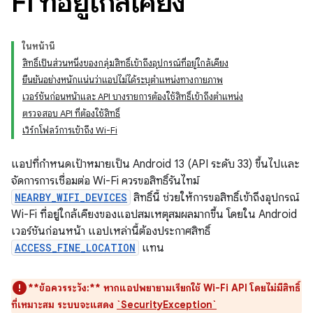
Fi ที่อยู่ใกล้เคียง
ในหน้านี้
สิทธิ์เป็นส่วนหนึ่งของกลุ่มสิทธิ์เข้าถึงอุปกรณ์ที่อยู่ใกล้เคียง
ยืนยันอย่างหนักแน่นว่าแอปไม่ได้ระบุตำแหน่งทางกายภาพ
เวอร์ชันก่อนหน้าและ API บางรายการต้องใช้สิทธิ์เข้าถึงตำแหน่ง
ตรวจสอบ API ที่ต้องใช้สิทธิ์
เวิร์กโฟลว์การเข้าถึง Wi-Fi
แอปที่กำหนดเป้าหมายเป็น Android 13 (API ระดับ 33) ขึ้นไปและ
จัดการการเชื่อมต่อ Wi-Fi ควรขอสิทธิ์รันไทม์
NEARBY_WIFI_DEVICES
สิทธิ์นี้ ช่วยให้การขอสิทธิ์เข้าถึงอุปกรณ์
Wi-Fi ที่อยู่ใกล้เคียงของแอปสมเหตุสมผลมากขึ้น โดยใน Android
เวอร์ชันก่อนหน้า แอปเหล่านี้ต้องประกาศสิทธิ์
ACCESS_FINE_LOCATION
แทน
**ข้อควรระวัง:**
หากแอปพยายามเรียกใช้ Wi-Fi API โดยไม่มีสิทธิ์
ที่เหมาะสม ระบบจะแสดง
`SecurityException`