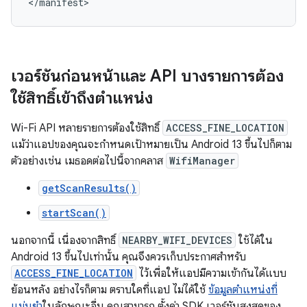
</manifest>
เวอร์ชันก่อนหน้าและ API บางรายการต้อง
ใช้สิทธิ์เข้าถึงตำแหน่ง
Wi-Fi API หลายรายการต้องใช้สิทธิ์
ACCESS_FINE_LOCATION
แม้ว่าแอปของคุณจะกำหนดเป้าหมายเป็น Android 13 ขึ้นไปก็ตาม
ตัวอย่างเช่น เมธอดต่อไปนี้จากคลาส
WifiManager
getScanResults()
startScan()
นอกจากนี้ เนื่องจากสิทธิ์
NEARBY_WIFI_DEVICES
ใช้ได้ใน
Android 13 ขึ้นไปเท่านั้น คุณจึงควรเก็บประกาศสำหรับ
ACCESS_FINE_LOCATION
ไว้เพื่อให้แอปมีความเข้ากันได้แบบ
ย้อนหลัง อย่างไรก็ตาม ตราบใดที่แอป ไม่ได้ใช้
ข้อมูลตำแหน่งที่
แม่นยำ
ในลักษณะอื่น คุณสามารถ ตั้งค่า SDK เวอร์ชันสูงสุดของ