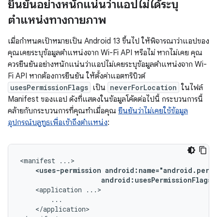
ยืนยันอย่างหนักแน่นว่าแอปไม่ได้ระบุ
ตำแหน่งทางกายภาพ
เมื่อกำหนดเป้าหมายเป็น Android 13 ขึ้นไป ให้พิจารณาว่าแอปของ
คุณเคยระบุข้อมูลตำแหน่งจาก Wi-Fi API หรือไม่ หากไม่เคย คุณ
ควรยืนยันอย่างหนักแน่นว่าแอปไม่เคยระบุข้อมูลตำแหน่งจาก Wi-
Fi API หากต้องการยืนยัน ให้ตั้งค่าแอตทริบิวต์
usesPermissionFlags
เป็น
neverForLocation
ในไฟล์
Manifest ของแอป ดังที่แสดงในข้อมูลโค้ดต่อไปนี้ กระบวนการนี้
คล้ายกับกระบวนการที่คุณทำเมื่อคุณ
ยืนยันว่าไม่เคยใช้ข้อมูล
อุปกรณ์บลูทูธเพื่อเข้าถึงตำแหน่ง
:
<manifest
<uses-permission
android:usesPermissionFlags=
<application
</application>
