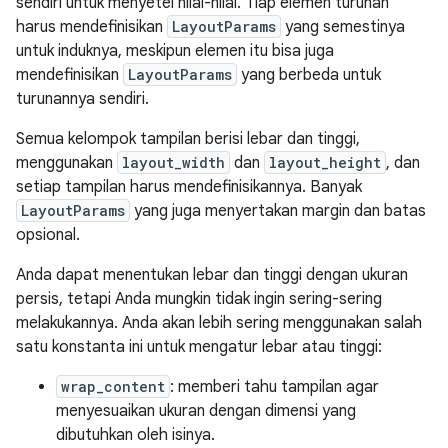
sendiri untuk menyetel nilai-nilai. Tiap elemen turunan
harus mendefinisikan
LayoutParams
yang semestinya
untuk induknya, meskipun elemen itu bisa juga
mendefinisikan
LayoutParams
yang berbeda untuk
turunannya sendiri.
Semua kelompok tampilan berisi lebar dan tinggi,
menggunakan
layout_width
dan
layout_height
, dan
setiap tampilan harus mendefinisikannya. Banyak
LayoutParams
yang juga menyertakan margin dan batas
opsional.
Anda dapat menentukan lebar dan tinggi dengan ukuran
persis, tetapi Anda mungkin tidak ingin sering-sering
melakukannya. Anda akan lebih sering menggunakan salah
satu konstanta ini untuk mengatur lebar atau tinggi:
wrap_content
: memberi tahu tampilan agar
menyesuaikan ukuran dengan dimensi yang
dibutuhkan oleh isinya.