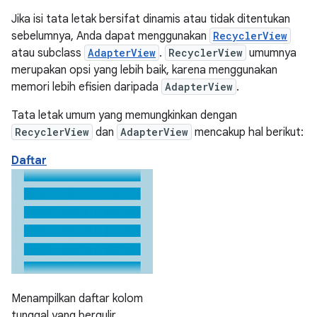
Jika isi tata letak bersifat dinamis atau tidak ditentukan
sebelumnya, Anda dapat menggunakan
RecyclerView
atau subclass
AdapterView
.
RecyclerView
umumnya
merupakan opsi yang lebih baik, karena menggunakan
memori lebih efisien daripada
AdapterView
.
Tata letak umum yang memungkinkan dengan
RecyclerView
dan
AdapterView
mencakup hal berikut:
Daftar
Menampilkan daftar kolom
tunggal yang bergulir.