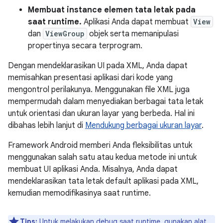
Membuat instance elemen tata letak pada
saat runtime.
Aplikasi Anda dapat membuat
View
dan
ViewGroup
objek serta memanipulasi
propertinya secara terprogram.
Dengan mendeklarasikan UI pada XML, Anda dapat
memisahkan presentasi aplikasi dari kode yang
mengontrol perilakunya. Menggunakan file XML juga
mempermudah dalam menyediakan berbagai tata letak
untuk orientasi dan ukuran layar yang berbeda. Hal ini
dibahas lebih lanjut di
Mendukung berbagai ukuran layar
.
Framework Android memberi Anda fleksibilitas untuk
menggunakan salah satu atau kedua metode ini untuk
membuat UI aplikasi Anda. Misalnya, Anda dapat
mendeklarasikan tata letak default aplikasi pada XML,
kemudian memodifikasinya saat runtime.
Tips:
Untuk melakukan debug saat runtime, gunakan
alat