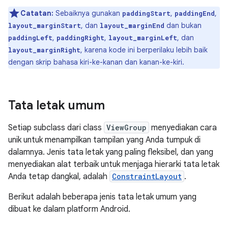
Catatan:
Sebaiknya gunakan
,
,
paddingStart
paddingEnd
, dan
dan bukan
layout_marginStart
layout_marginEnd
,
,
, dan
paddingLeft
paddingRight
layout_marginLeft
, karena kode ini berperilaku lebih baik
layout_marginRight
dengan skrip bahasa kiri-ke-kanan dan kanan-ke-kiri.
Tata letak umum
Setiap subclass dari class
ViewGroup
menyediakan cara
unik untuk menampilkan tampilan yang Anda tumpuk di
dalamnya. Jenis tata letak yang paling fleksibel, dan yang
menyediakan alat terbaik untuk menjaga hierarki tata letak
Anda tetap dangkal, adalah
ConstraintLayout
.
Berikut adalah beberapa jenis tata letak umum yang
dibuat ke dalam platform Android.