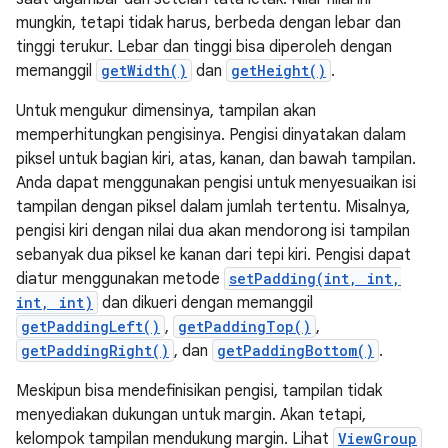
mungkin, tetapi tidak harus, berbeda dengan lebar dan
tinggi terukur. Lebar dan tinggi bisa diperoleh dengan
memanggil
getWidth()
dan
getHeight()
.
Untuk mengukur dimensinya, tampilan akan
memperhitungkan pengisinya. Pengisi dinyatakan dalam
piksel untuk bagian kiri, atas, kanan, dan bawah tampilan.
Anda dapat menggunakan pengisi untuk menyesuaikan isi
tampilan dengan piksel dalam jumlah tertentu. Misalnya,
pengisi kiri dengan nilai dua akan mendorong isi tampilan
sebanyak dua piksel ke kanan dari tepi kiri. Pengisi dapat
diatur menggunakan metode
setPadding(int, int,
int, int)
dan dikueri dengan memanggil
getPaddingLeft()
,
getPaddingTop()
,
getPaddingRight()
, dan
getPaddingBottom()
.
Meskipun bisa mendefinisikan pengisi, tampilan tidak
menyediakan dukungan untuk margin. Akan tetapi,
kelompok tampilan mendukung margin. Lihat
ViewGroup