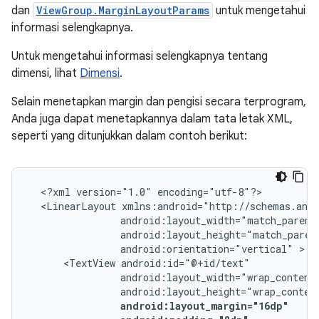
dan
ViewGroup.MarginLayoutParams
untuk mengetahui
informasi selengkapnya.
Untuk mengetahui informasi selengkapnya tentang
dimensi, lihat
Dimensi
.
Selain menetapkan margin dan pengisi secara terprogram,
Anda juga dapat menetapkannya dalam tata letak XML,
seperti yang ditunjukkan dalam contoh berikut:
<?xml
version="1.0"
<LinearLayout
android:orientation="vertical"
<TextView