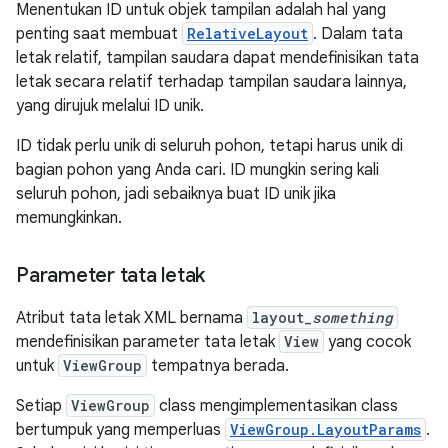
Menentukan ID untuk objek tampilan adalah hal yang
penting saat membuat
RelativeLayout
. Dalam tata
letak relatif, tampilan saudara dapat mendefinisikan tata
letak secara relatif terhadap tampilan saudara lainnya,
yang dirujuk melalui ID unik.
ID tidak perlu unik di seluruh pohon, tetapi harus unik di
bagian pohon yang Anda cari. ID mungkin sering kali
seluruh pohon, jadi sebaiknya buat ID unik jika
memungkinkan.
Parameter tata letak
Atribut tata letak XML bernama
layout_
something
mendefinisikan parameter tata letak
View
yang cocok
untuk
ViewGroup
tempatnya berada.
Setiap
ViewGroup
class mengimplementasikan class
bertumpuk yang memperluas
ViewGroup.LayoutParams
.