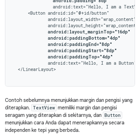
android:padding="8dp"
android:text="Hello,
I
am
a
TextVi
<Button
android:paddingTop="4dp"
android:text="Hello,
I
am
a
Button"
Contoh sebelumnya menunjukkan margin dan pengisi yang
diterapkan.
TextView
memiliki margin dan pengisi
seragam yang diterapkan di sekitarnya, dan
Button
menunjukkan cara Anda dapat menerapkannya secara
independen ke tepi yang berbeda.