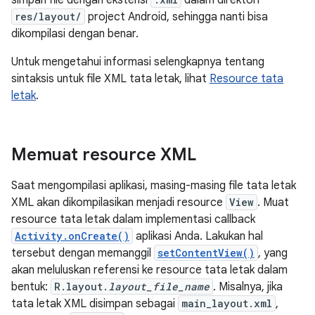
simpan file dengan ekstensi
dalam direktori
res/layout/
project Android, sehingga nanti bisa
dikompilasi dengan benar.
Untuk mengetahui informasi selengkapnya tentang
sintaksis untuk file XML tata letak, lihat
Resource tata
letak
.
Memuat resource XML
Saat mengompilasi aplikasi, masing-masing file tata letak
XML akan dikompilasikan menjadi resource
View
. Muat
resource tata letak dalam implementasi callback
Activity.onCreate()
aplikasi Anda. Lakukan hal
tersebut dengan memanggil
setContentView()
, yang
akan meluluskan referensi ke resource tata letak dalam
bentuk:
R.layout.
layout_file_name
. Misalnya, jika
tata letak XML disimpan sebagai
main_layout.xml
,