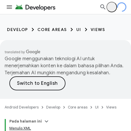
DEVELOP
CORE AREAS
UI
VIEWS
Google menggunakan teknologi AI untuk
menerjemahkan konten ke dalam bahasa pilihan Anda.
Terjemahan AI mungkin mengandung kesalahan.
Android Developers
Develop
Core areas
UI
Views
Pada halaman ini
Menulis XML