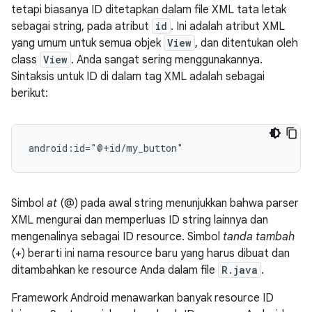
tetapi biasanya ID ditetapkan dalam file XML tata letak
sebagai string, pada atribut
id
. Ini adalah atribut XML
yang umum untuk semua objek
View
, dan ditentukan oleh
class
View
. Anda sangat sering menggunakannya.
Sintaksis untuk ID di dalam tag XML adalah sebagai
berikut:
android:id="@+id/my_button"
Simbol
at
(@) pada awal string menunjukkan bahwa parser
XML mengurai dan memperluas ID string lainnya dan
mengenalinya sebagai ID resource. Simbol
tanda tambah
(+) berarti ini nama resource baru yang harus dibuat dan
ditambahkan ke resource Anda dalam file
R.java
.
Framework Android menawarkan banyak resource ID