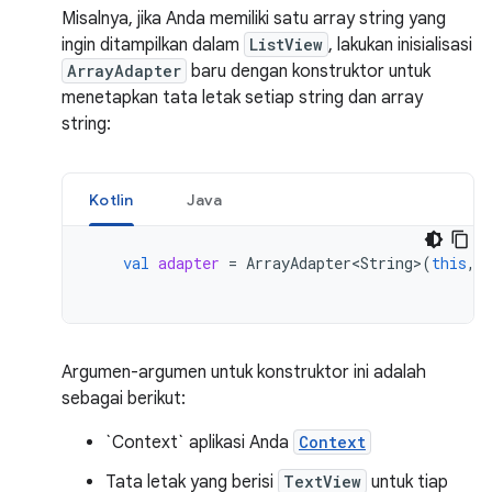
Misalnya, jika Anda memiliki satu array string yang
ingin ditampilkan dalam
ListView
, lakukan inisialisasi
ArrayAdapter
baru dengan konstruktor untuk
menetapkan tata letak setiap string dan array
string:
Kotlin
Java
val
adapter
=
ArrayAdapter<String>
(
this
,
Argumen-argumen untuk konstruktor ini adalah
sebagai berikut:
`Context` aplikasi Anda
Context
Tata letak yang berisi
TextView
untuk tiap