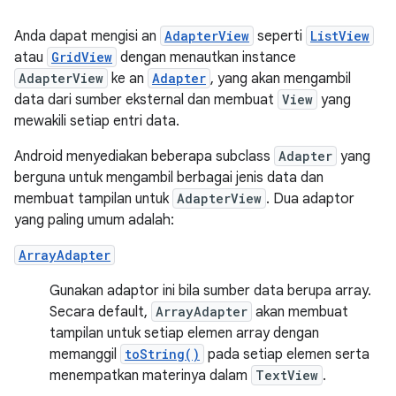
Anda dapat mengisi an
AdapterView
seperti
ListView
atau
GridView
dengan menautkan instance
AdapterView
ke an
Adapter
, yang akan mengambil
data dari sumber eksternal dan membuat
View
yang
mewakili setiap entri data.
Android menyediakan beberapa subclass
Adapter
yang
berguna untuk mengambil berbagai jenis data dan
membuat tampilan untuk
AdapterView
. Dua adaptor
yang paling umum adalah:
ArrayAdapter
Gunakan adaptor ini bila sumber data berupa array.
Secara default,
ArrayAdapter
akan membuat
tampilan untuk setiap elemen array dengan
memanggil
toString()
pada setiap elemen serta
menempatkan materinya dalam
TextView
.