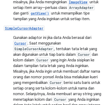
misalnya, jika Anda menginginkan
ImageView
untuk
setiap item array—perluas class
ArrayAdapter
dan ganti
getView()
untuk menampilkan tipe
tampilan yang Anda inginkan untuk setiap item.
SimpleCursorAdapter
Gunakan adaptor ini jika data Anda berasal dari
Cursor
. Saat menggunakan
SimpleCursorAdapter
, tentukan tata letak yang
akan digunakan untuk tiap baris dalam
Cursor
dan
kolom dalam
Cursor
yang ingin Anda sisipkan ke
dalam tampilan tata letak yang Anda inginkan.
Misalnya, jika Anda ingin untuk membuat daftar nama
orang dan nomor ponsel Anda bisa melakukan kueri
yang mengembalikan
Cursor
berisi satu baris untuk
setiap orang serta kolom-kolom untuk nama dan
nomor. Selanjutnya, Anda membuat array string yang
menetapkan kolom dari
Cursor
yang Anda inginkan