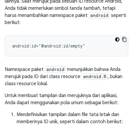
lainnya. Saat merujuk pada sebuah ID resource Android,
Anda tidak memerlukan simbol
tanda tambah
, tetapi
harus menambahkan namespace paket
android
seperti
berikut:
android:id="@android:id/empty"
Namespace paket
android
menunjukkan bahwa Anda
merujuk pada ID dari class resource
android.R
, bukan
class resource lokal.
Untuk membuat tampilan dan merujuknya dari aplikasi,
Anda dapat menggunakan pola umum sebagai berikut:
Mendefinisikan tampilan dalam file tata letak dan
memberinya ID unik, seperti dalam contoh berikut: