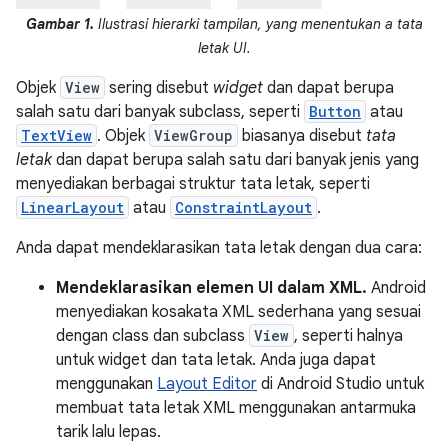
Gambar 1.
Ilustrasi hierarki tampilan, yang menentukan a tata
letak UI.
Objek
View
sering disebut
widget
dan dapat berupa
salah satu dari banyak subclass, seperti
Button
atau
TextView
. Objek
ViewGroup
biasanya disebut
tata
letak
dan dapat berupa salah satu dari banyak jenis yang
menyediakan berbagai struktur tata letak, seperti
LinearLayout
atau
ConstraintLayout
.
Anda dapat mendeklarasikan tata letak dengan dua cara:
Mendeklarasikan elemen UI dalam XML.
Android
menyediakan kosakata XML sederhana yang sesuai
dengan class dan subclass
View
, seperti halnya
untuk widget dan tata letak. Anda juga dapat
menggunakan
Layout Editor
di Android Studio untuk
membuat tata letak XML menggunakan antarmuka
tarik lalu lepas.