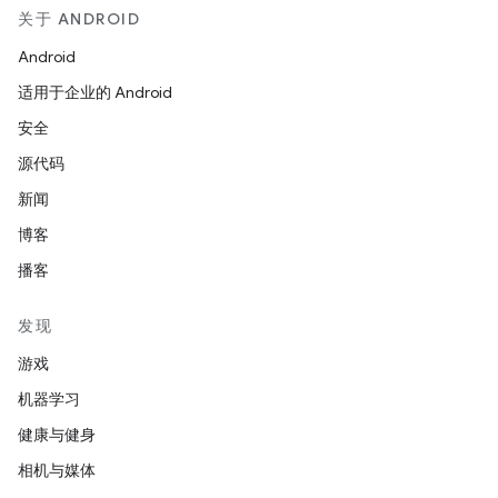
关于 ANDROID
Android
适用于企业的 Android
安全
源代码
新闻
博客
播客
发现
游戏
机器学习
健康与健身
相机与媒体