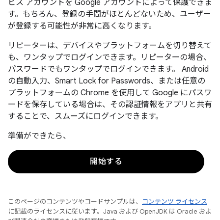
ビス アカウントを Google アカウントによって保護できま
す。もちろん、登録の手間がほとんどないため、ユーザー
が登録する可能性が非常に高くなります。
リピーターは、デバイスやプラットフォームを切り替えて
も、ワンタップでログインできます。リピーターの場合、
パスワードでもワンタップでログインできます。 Android
の自動入力、Smart Lock for Passwords、または任意の
プラットフォームの Chrome を使用して Google にパスワ
ードを保存している場合は、その認証情報をアプリと共有
することで、スムーズにログインできます。
準備ができたら、
開始する
このページのコンテンツやコードサンプルは、
コンテンツ ライセンス
に記載のライセンスに従います。Java および OpenJDK は Oracle およ