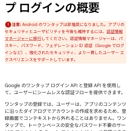
プ ログインの概要
注意:
Android のワンタップは非推奨になりました。アプリの
セキュリティとユーザビリティを今後も維持するには、
認証情報
マネージャーに移行
してください。認証情報マネージャーは、パ
スキー、パスワード、フェデレーション ID 認証（Google でログ
インなど）、強化されたセキュリティ、より一貫したユーザー エ
クスペリエンスをサポートしています。
Google のワンタップ ログイン API と登録 API を使用し
て、ユーザーにシームレスな認証フローを提供できます。
ワンタップの登録では、ユーザーは、アプリのコンテンツ
に沿ったダイアログでアカウントの作成を求めるため、登
録画面でコンテキストから外れることはありません。ワン
タップで、トークンベースの安全なパスワード不要のサー