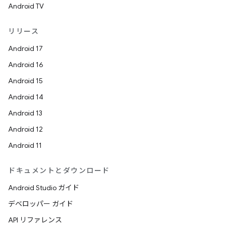
Android TV
リリース
Android 17
Android 16
Android 15
Android 14
Android 13
Android 12
Android 11
ドキュメントとダウンロード
Android Studio ガイド
デベロッパー ガイド
API リファレンス