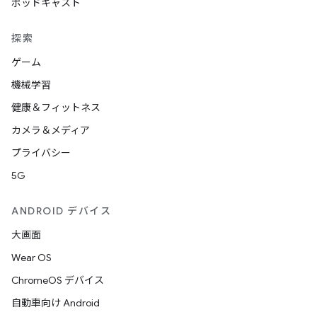
ポッドキャスト
探索
ゲーム
機械学習
健康＆フィットネス
カメラ＆メディア
プライバシー
5G
ANDROID デバイス
大画面
Wear OS
ChromeOS デバイス
自動車向け Android