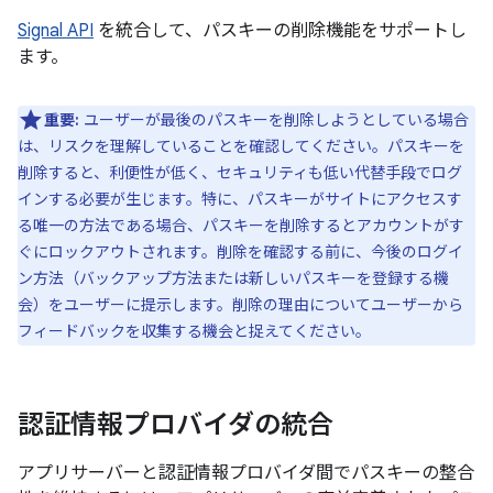
Signal API
を統合して、パスキーの削除機能をサポートし
ます。
重要:
ユーザーが最後のパスキーを削除しようとしている場合
は、リスクを理解していることを確認してください。パスキーを
削除すると、利便性が低く、セキュリティも低い代替手段でログ
インする必要が生じます。特に、パスキーがサイトにアクセスす
る唯一の方法である場合、パスキーを削除するとアカウントがす
ぐにロックアウトされます。削除を確認する前に、今後のログイ
ン方法（バックアップ方法または新しいパスキーを登録する機
会）をユーザーに提示します。削除の理由についてユーザーから
フィードバックを収集する機会と捉えてください。
認証情報プロバイダの統合
アプリサーバーと認証情報プロバイダ間でパスキーの整合