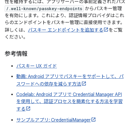
性を維持するには、アプリサーバーの事前定義されたパス
/.well-known/passkey-endpoints
からパスキー管理
を有効にします。これにより、認証情報プロバイダはこれ
らのエンドポイントをパスキー管理に直接使用できます。
詳しくは、
パスキー エンドポイントを追加する
をご覧
ください。
参考情報
パスキー UX ガイド
動画: Android アプリでパスキーをサポートして、パ
スワードへの依存を減らす方法
Codelab: Android アプリで Credential Manager API
を使用して、認証プロセスを簡素化する方法を学習
する
サンプルアプリ: CredentialManager