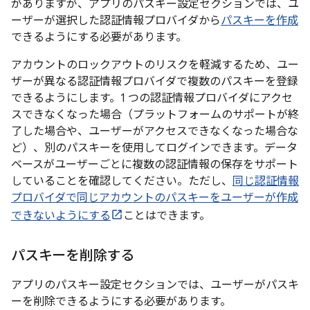
がありますが、アプリのパスキー設定セクションでは、ユ
ーザーが選択した認証情報プロバイダから
パスキーを作成
できるようにする必要があります。
アカウントのロックアウトのリスクを軽減するため、ユー
ザーが異なる認証情報プロバイダで複数のパスキーを登録
できるようにします。1 つの認証情報プロバイダにアクセ
スできなくなった場合（プラットフォームのサポートが終
了した場合や、ユーザーがアクセスできなくなった場合な
ど）、別のパスキーを使用してログインできます。データ
ベースがユーザーごとに複数の認証情報の保存をサポート
していることを確認してください。ただし、
同じ認証情報
プロバイダで同じアカウントのパスキーをユーザーが作成
できないようにする
ことはできます。
パスキーを削除する
アプリのパスキー設定セクションでは、ユーザーがパスキ
ーを削除できるようにする必要があります。