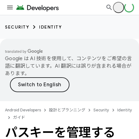
SECURITY
IDENTITY
Google は AI 技術を使用して、コンテンツをご希望の言
語に翻訳しています。AI 翻訳には誤りが含まれる場合が
あります。
Android Developers
設計とプランニング
Security
Identity
ガイド
パスキーを管理する