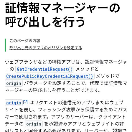
証情報マネージャーの
呼び出しを行う
このページの内容
呼び出し元のアプリのオリジンを設定する
ウェブブラウザなどの特権アプリは、認証情報マネージャ
ーの
GetCredentialRequest()
メソッドと
CreatePublicKeyCredentialRequest()
メソッドで
origin
パラメータを設定することで、代理で認証情報マ
ネージャーの呼び出しを行うことができます。
origin
はリクエストの送信元のアプリまたはウェブ
サイトを表し、フィッシング攻撃から保護するためにパス
キーで使用されます。アプリのサーバーは、クライアント
データの
origin
を承認済みアプリとウェブサイトの許
可リストと照合する必要があります。サーバーが、認識で