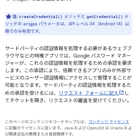
注:
メソッドと
メ
createCredential()
getCredential()
ソッドの
パラメータは、API レベル 34（Android 14）以
origin
降でのみ有効です。
サードパーティの認証情報を処理する必要があるウェブブ
ラウザなどの特権アプリでは、Google パスワード マネー
ジャーが、これらの認証情報を処理するための承認を要求
します。この承認により、信頼できるアプリのみが外部サ
ービスのユーザー認証情報にアクセスして管理することが
可能となります。サードパーティの認証情報を処理するた
めの承認を受けるには、
リクエスト フォームに記入
し
てチケットを開き、リクエストの審査を受けてください。
このページのコンテンツやコードサンプルは、
コンテンツ ライセンス
に記載のライセンスに従います。Java および OpenJDK は Oracle およ
び関連会社の商標または登録商標です。