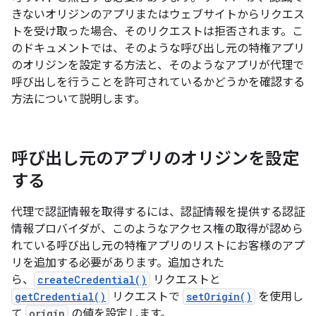
きないオリジンのアプリまたはウェブサイトからリクエス
トを受け取った場合、そのリクエストは拒否されます。こ
のドキュメントでは、そのような呼び出し元の特権アプリ
のオリジンを設定する方法と、そのようなアプリが代理で
呼び出しを行うことを許可されているかどうかを確認する
方法について説明します。
呼び出し元のアプリのオリジンを設定
する
代理で認証情報を取得するには、認証情報を提供する認証
情報プロバイダが、このようなアクセス権の取得が認めら
れている呼び出し元の特権アプリのリストにお客様のアプ
リを追加する必要があります。追加された
ら、
createCredential()
リクエストと
getCredential()
リクエストで
setOrigin()
を使用し
て
origin
の値を設定します。