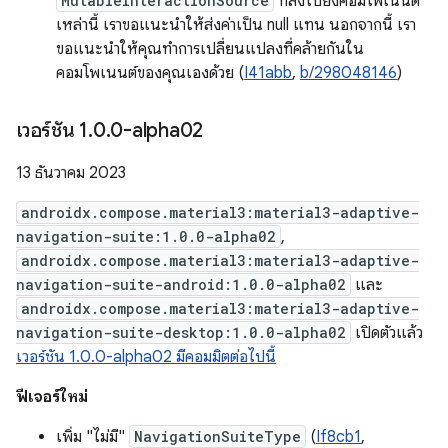
MutableInteractionSource
ที่ส่งไปยังคอมโพเนนต์
เหล่านี้ เราขอแนะนำให้ส่งค่าเป็น null แทน นอกจากนี้ เรา
ขอแนะนำให้คุณทำการเปลี่ยนแปลงที่คล้ายกันใน
คอมโพเนนต์ของคุณเองด้วย (
I41abb
,
b/298048146
)
เวอร์ชัน 1
.
0
.
0-alpha02
13 ธันวาคม 2023
androidx.compose.material3:material3-adaptive-
navigation-suite:1.0.0-alpha02
,
androidx.compose.material3:material3-adaptive-
navigation-suite-android:1.0.0-alpha02
และ
androidx.compose.material3:material3-adaptive-
navigation-suite-desktop:1.0.0-alpha02
เปิดตัวแล้ว
เวอร์ชัน 1.0.0-alpha02 มีคอมมิตต่อไปนี้
ฟีเจอร์ใหม่
เพิ่ม "ไม่มี"
NavigationSuiteType
(
If8cb1
,