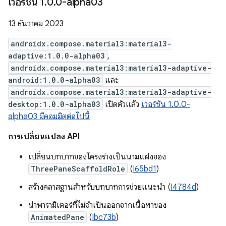
เวอร์ชัน 1
.
0
.
0-alpha03
13 ธันวาคม 2023
androidx.compose.material3:material3-
adaptive:1.0.0-alpha03
,
androidx.compose.material3:material3-adaptive-
android:1.0.0-alpha03
และ
androidx.compose.material3:material3-adaptive-
desktop:1.0.0-alpha03
เปิดตัวแล้ว
เวอร์ชัน 1.0.0-
alpha03 มีคอมมิตต่อไปนี้
การเปลี่ยนแปลง API
เปลี่ยนบทบาทของโครงร่างเป็นนามแฝงของ
ThreePaneScaffoldRole
(
I65bd1
)
สร้างคลาสฐานสำหรับบทบาทการช่วยแนะนำ (
I4784d
)
นำพารามิเตอร์ที่ไม่จำเป็นออกจากเนื้อหาของ
AnimatedPane
(
Ibc73b
)