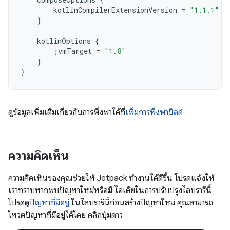
kotlinCompilerExtensionVersion
=
"1.1.1"
}
kotlinOptions
{
jvmTarget
=
"1.8"
}
}
ดูข้อมูลเพิ่มเติมเกี่ยวกับการพึ่งพาได้ที่
เพิ่มการพึ่งพาบิลด์
ความคิดเห็น
ความคิดเห็นของคุณช่วยให้ Jetpack ทำงานได้ดีขึ้น โปรดแจ้งให้
เราทราบหากพบปัญหาใหม่หรือมี ไอเดียในการปรับปรุงไลบรารีนี้
โปรดดู
ปัญหาที่มีอยู่
ในไลบรารีนี้ก่อนสร้างปัญหาใหม่ คุณสามารถ
โหวตปัญหาที่มีอยู่ได้โดย คลิกปุ่มดาว