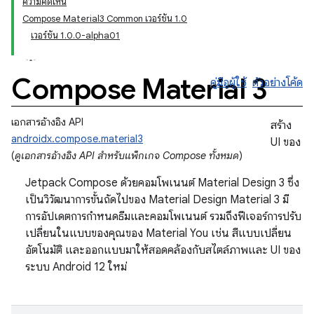
ความคิดเห็น
Compose Material3 Common เวอร์ชัน 1.0
เวอร์ชัน 1.0.0-alpha01
Compose Material 3
คู่มือผู้ใช้
ตัวอย่างโค้ด
เอกสารอ้างอิง API
สร้าง
androidx.compose.material3
UI ของ
(
ดูเอกสารอ้างอิง API สำหรับแพ็กเกจ Compose ทั้งหมด
)
Jetpack Compose ด้วยคอมโพเนนต์ Material Design 3 ซึ่ง
เป็นวิวัฒนาการขั้นถัดไปของ Material Design Material 3 มี
การอัปเดตการกำหนดธีมและคอมโพเนนต์ รวมถึงฟีเจอร์การปรับ
เปลี่ยนในแบบของคุณของ Material You เช่น สีแบบเปลี่ยน
อัตโนมัติ และออกแบบมาให้สอดคล้องกับสไตล์ภาพและ UI ของ
ระบบ Android 12 ใหม่