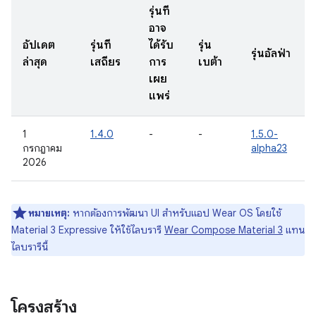
รุ่นที่
อาจ
อัปเดต
รุ่นที่
ได้รับ
รุ่น
รุ่นอัลฟ่า
ล่าสุด
เสถียร
การ
เบต้า
เผย
แพร่
1
1.4.0
-
-
1.5.0-
กรกฎาคม
alpha23
2026
หมายเหตุ:
หากต้องการพัฒนา UI สำหรับแอป Wear OS โดยใช้
Material 3 Expressive ให้ใช้ไลบรารี
Wear Compose Material 3
แทน
ไลบรารีนี้
โครงสร้าง