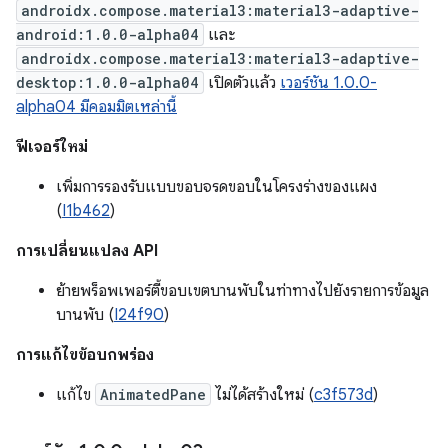
androidx.compose.material3:material3-adaptive-
android:1.0.0-alpha04
และ
androidx.compose.material3:material3-adaptive-
desktop:1.0.0-alpha04
เปิดตัวแล้ว
เวอร์ชัน 1.0.0-
alpha04 มีคอมมิตเหล่านี้
ฟีเจอร์ใหม่
เพิ่มการรองรับแบบขอบจรดขอบในโครงร่างของแผง
(
I1b462
)
การเปลี่ยนแปลง API
ย้ายพร็อพเพอร์ตี้ขอบเขตบานพับในท่าทางไปยังรายการข้อมูล
บานพับ (
I24f90
)
การแก้ไขข้อบกพร่อง
แก้ไข
AnimatedPane
ไม่ได้สร้างใหม่ (
c3f573d
)