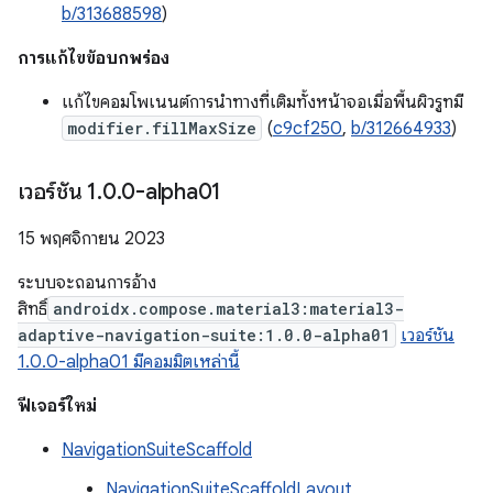
b/313688598
)
การแก้ไขข้อบกพร่อง
แก้ไขคอมโพเนนต์การนำทางที่เติมทั้งหน้าจอเมื่อพื้นผิวรูทมี
modifier.fillMaxSize
(
c9cf250
,
b/312664933
)
เวอร์ชัน 1
.
0
.
0-alpha01
15 พฤศจิกายน 2023
ระบบจะถอนการอ้าง
สิทธิ์
androidx.compose.material3:material3-
adaptive-navigation-suite:1.0.0-alpha01
เวอร์ชัน
1.0.0-alpha01 มีคอมมิตเหล่านี้
ฟีเจอร์ใหม่
NavigationSuiteScaffold
NavigationSuiteScaffoldLayout