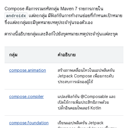
Compose คือการรวมรหัสกลุ่ม Maven 7 รายการภายใน
androidx
แต่ละกลุ่ม มีฟังก์ชันการทำงานย่อยที่กำหนดเป้าหมาย
ซึ่งแต่ละกลุ่มจะมีชุดหมายเหตุประจำรุ่นของตัวเอง
ตารางนี้อธิบายกลุ่มและลิงก์ไปยังชุดหมายเหตุประจำรุ่นแต่ละชุด
กลุ่ม
คำอธิบาย
compose.animation
สร้างภาพเคลื่อนไหวในแอปพลิเคชัน
Jetpack Compose เพื่อยกระดับ
ประสบการณ์ของผู้ใช้
compose.compiler
แปลงฟังก์ชัน @Composable และ
เปิดใช้การเพิ่มประสิทธิภาพด้วย
ปลั๊กอินคอมไพเลอร์ Kotlin
compose.foundation
เขียนแอปพลิเคชัน Jetpack