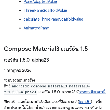
PaneAdaptedValue
ThreePaneScaffoldValue
calculateThreePaneScaffoldValue
AnimatedPane
Compose Material3 เวอร์ชัน 1
.
5
เวอร์ชัน 1
.
5
.
0-alpha23
1 กรกฎาคม 2026
ระบบจะถอนการอ้าง
สิทธิ์
androidx.compose.material3:material3-
*:1.5.0-alpha23
เวอร์ชัน 1.5.0-alpha23 มี
การคอมมิตเหล่านี้
ฟีเจอร์
- คอมโพเนนต์
ตัวเลือกเวลาที่สื่ออารมณ์
(
Iaa45f
) - เพิ่ม
ตัวแปรแบบไม่โต้ตอบใหม่ของรายการมาตรฐานและรายการที่แบ่ง