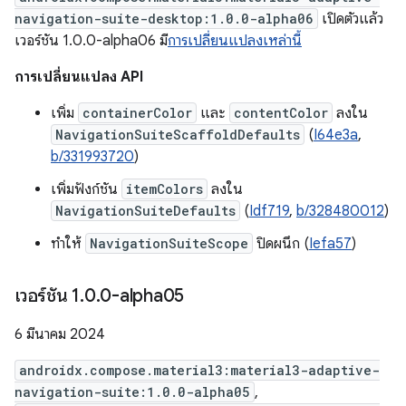
navigation-suite-desktop:1.0.0-alpha06
เปิดตัวแล้ว
เวอร์ชัน 1.0.0-alpha06 มี
การเปลี่ยนแปลงเหล่านี้
การเปลี่ยนแปลง API
เพิ่ม
containerColor
และ
contentColor
ลงใน
NavigationSuiteScaffoldDefaults
(
I64e3a
,
b/331993720
)
เพิ่มฟังก์ชัน
itemColors
ลงใน
NavigationSuiteDefaults
(
Idf719
,
b/328480012
)
ทำให้
NavigationSuiteScope
ปิดผนึก (
Iefa57
)
เวอร์ชัน 1
.
0
.
0-alpha05
6 มีนาคม 2024
androidx.compose.material3:material3-adaptive-
navigation-suite:1.0.0-alpha05
,