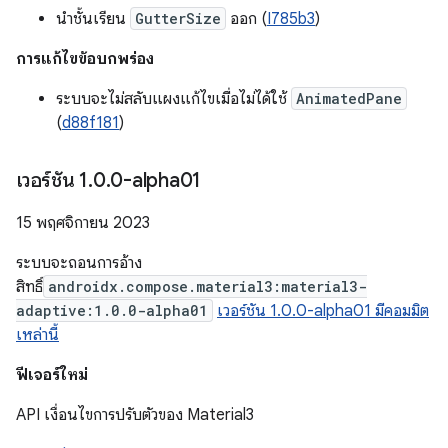
นำชั้นเรียน
GutterSize
ออก (
I785b3
)
การแก้ไขข้อบกพร่อง
ระบบจะไม่สลับแผงแก้ไขเมื่อไม่ได้ใช้
AnimatedPane
(
d88f181
)
เวอร์ชัน 1
.
0
.
0-alpha01
15 พฤศจิกายน 2023
ระบบจะถอนการอ้าง
สิทธิ์
androidx.compose.material3:material3-
adaptive:1.0.0-alpha01
เวอร์ชัน 1.0.0-alpha01 มีคอมมิต
เหล่านี้
ฟีเจอร์ใหม่
API เงื่อนไขการปรับตัวของ Material3