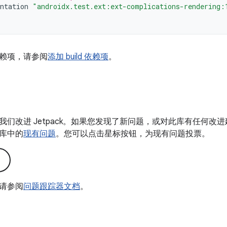
ntation
"androidx.test.ext:ext-complications-rendering:
赖项，请参阅
添加 build 依赖项
。
我们改进 Jetpack。如果您发现了新问题，或对此库有任何改
库中的
现有问题
。您可以点击星标按钮，为现有问题投票。
请参阅
问题跟踪器文档
。