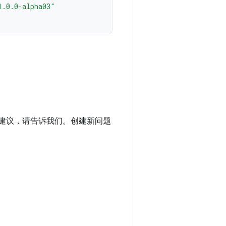
1.0.0-alpha03"
进建议，请告诉我们。创建新问题