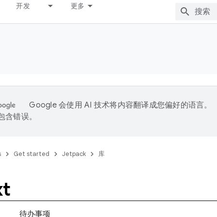
开发
更多
Google 会使用 AI 技术将内容翻译成您偏好的语言。
能包含错误。
s
Get started
Jetpack
库
xt
待办事项