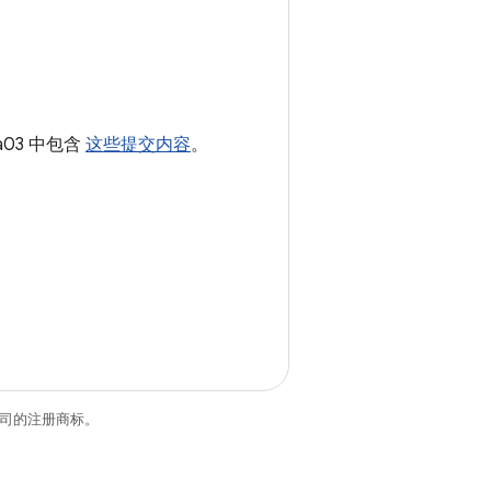
ha03 中包含
这些提交内容
。
关联公司的注册商标。