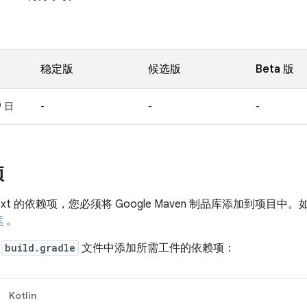
稳定版
候选版
Beta 版
9 日
-
-
-
项
-ext 的依赖项，您必须将 Google Maven 制品库添加到项
库
。
的
build.gradle
文件中添加所需工件的依赖项：
Kotlin