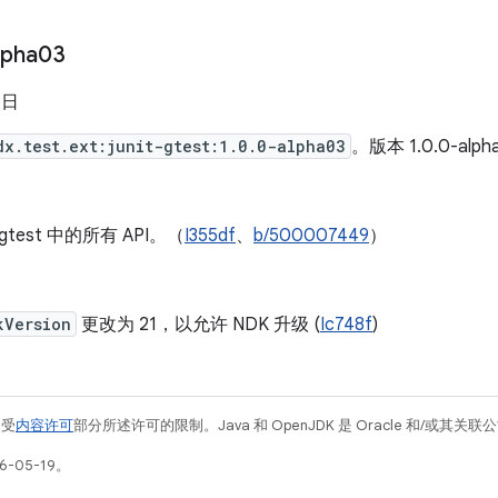
lpha03
 日
dx.test.ext:junit-gtest:1.0.0-alpha03
。版本 1.0.0-alp
t-gtest 中的所有 API。（
I355df
、
b/500007449
）
kVersion
更改为 21，以允许 NDK 升级 (
Ic748f
)
例受
内容许可
部分所述许可的限制。Java 和 OpenJDK 是 Oracle 和/或其
-05-19。