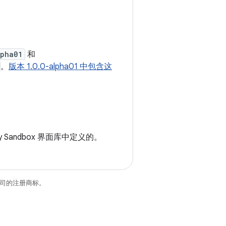
lpha01
和
。
版本 1.0.0-alpha01 中包含这
y Sandbox 界面库中定义的。
关联公司的注册商标。