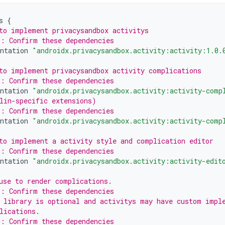
s
{
to implement privacysandbox activitys
: Confirm these dependencies
ntation
"androidx.privacysandbox.activity:activity:1.0.
to implement privacysandbox activity complications
: Confirm these dependencies
ntation
"androidx.privacysandbox.activity:activity-comp
lin-specific extensions)
: Confirm these dependencies
ntation
"androidx.privacysandbox.activity:activity-comp
to implement a activity style and complication editor
: Confirm these dependencies
ntation
"androidx.privacysandbox.activity:activity-edit
use to render complications.
: Confirm these dependencies
 library is optional and activitys may have custom impl
lications.
: Confirm these dependencies