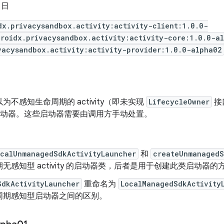
6 日
dx.privacysandbox.activity:activity-client:1.0.0-
roidx.privacysandbox.activity:activity-core:1.0.0-a
vacysandbox.activity:activity-provider:1.0.0-alpha02
为不感知生命周期的 activity（即未实现
LifecycleOwner
接口
ity 启动器。这些启动器需要由调用方手动处置。
ocalUnmanagedSdkActivityLauncher
和
createUnmanagedS
无感知型 activity 的启动器类，后者是用于创建此类启动器的
SdkActivityLauncher
重命名为
LocalManagedSdkActivity
周期感知型启动器之间的区别。