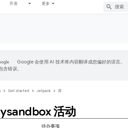
开发
更多
Google 会使用 AI 技术将内容翻译成您偏好的语言。
能包含错误。
s
Get started
Jetpack
库
cysandbox 活动
待办事项