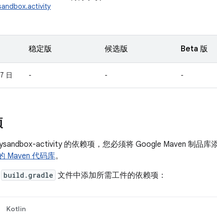
sandbox.activity
稳定版
候选版
Beta 版
17 日
-
-
-
项
cysandbox-activity 的依赖项，您必须将 Google Mave
 的 Maven 代码库
。
的
build.gradle
文件中添加所需工件的依赖项：
Kotlin