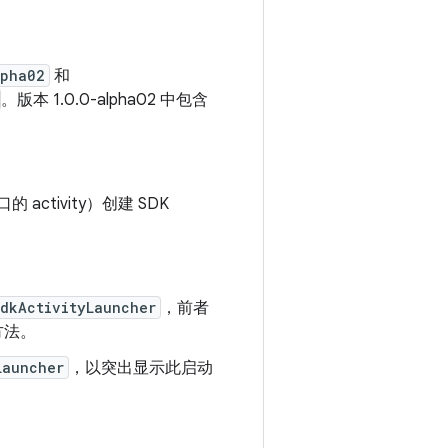
lpha02
和
。版本 1.0.0-alpha02 中包含
的 activity）创建 SDK
dkActivityLauncher
，前者
方法。
Launcher
，以突出显示此启动