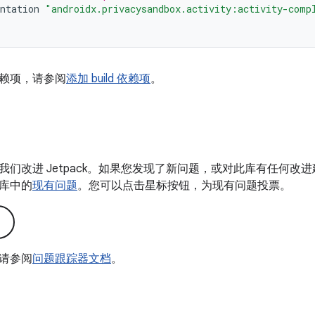
ntation
"androidx.privacysandbox.activity:activity-comp
赖项，请参阅
添加 build 依赖项
。
我们改进 Jetpack。如果您发现了新问题，或对此库有任何改
库中的
现有问题
。您可以点击星标按钮，为现有问题投票。
请参阅
问题跟踪器文档
。