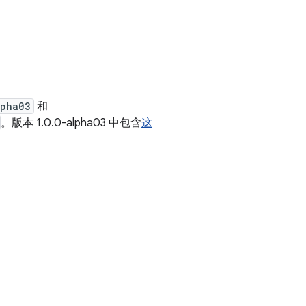
lpha03
和
。版本 1.0.0-alpha03 中包含
这