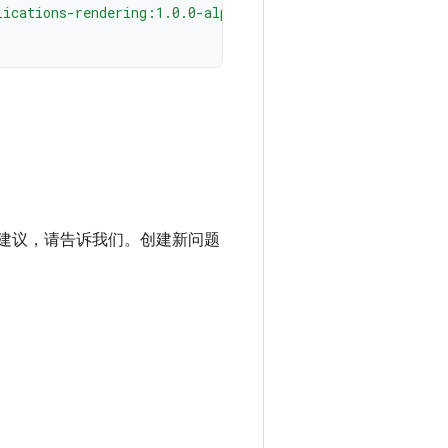
lications-rendering:1.0.0-alpha03"
进建议，请告诉我们。创建新问题