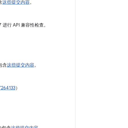
含
这些提交内容
。
7 进行 API 兼容性检查。
中包含
这些提交内容
。
7264133
）