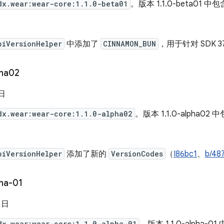
dx.wear:wear-core:1.1.0-beta01
。版本 1.1.0-beta01 中包
piVersionHelper
中添加了
CINNAMON_BUN
，用于针对 SDK 3
pha02
 日
dx.wear:wear-core:1.1.0-alpha02
。版本 1.1.0-alpha02 
piVersionHelper
添加了新的
VersionCodes
（
I86bc1
、
b/48
ha-01
5 日
dx.wear:wear-core:1.1.0-alpha-01