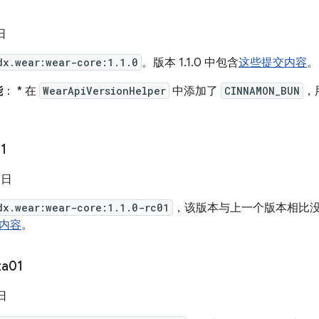
 日
dx.wear:wear-core:1.1.0
。版本 1.1.0 中包含
这些提交内容
。
能
： * 在
WearApiVersionHelper
中添加了
CINNAMON_BUN
，用
1
 日
dx.wear:wear-core:1.1.0-rc01
，该版本与上一个版本相比没有任
内容
。
ta01
 日