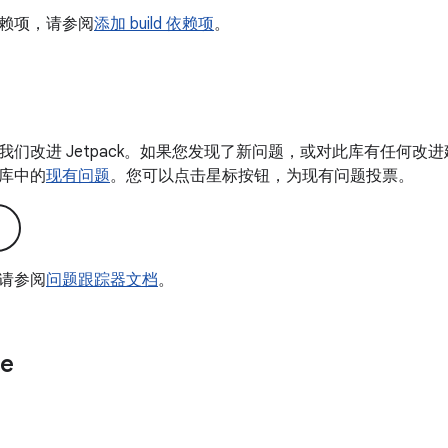
赖项，请参阅
添加 build 依赖项
。
我们改进 Jetpack。如果您发现了新问题，或对此库有任何改
库中的
现有问题
。您可以点击星标按钮，为现有问题投票。
请参阅
问题跟踪器文档
。
e