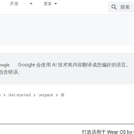
开发
更多
Google 会使用 AI 技术将内容翻译成您偏好的语言。
能包含错误。
s
Get started
Jetpack
库
打造适用于 Wear OS b