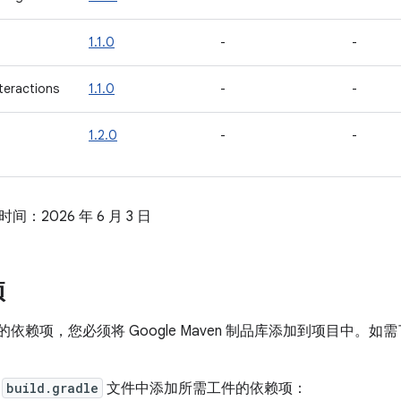
1.1.0
-
-
teractions
1.1.0
-
-
1.2.0
-
-
：2026 年 6 月 3 日
项
r 的依赖项，您必须将 Google Maven 制品库添加到项目中。
。
的
build.gradle
文件中添加所需工件的依赖项：