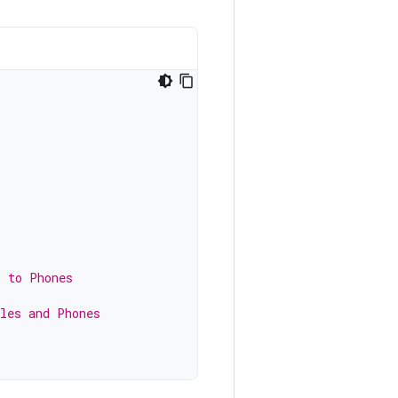
s to Phones
bles and Phones