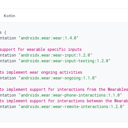
Kotlin
s
{
ntation
"androidx.wear:wear:1.4.0"
support for wearable specific inputs
ntation
"androidx.wear:wear-input:1.2.0"
ntation
"androidx.wear:wear-input-testing:1.2.0"
to implement wear ongoing activities
ntation
"androidx.wear:wear-ongoing:1.1.0"
to implement support for interactions from the Wearable
ntation
"androidx.wear:wear-phone-interactions:1.1.0"
to implement support for interactions between the Weara
ntation
"androidx.wear:wear-remote-interactions:1.2.0"