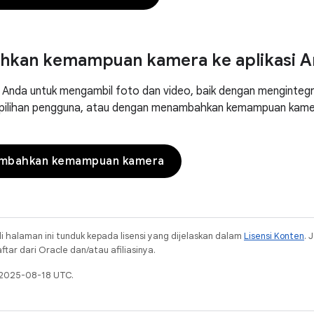
kan kemampuan kamera ke aplikasi A
si Anda untuk mengambil foto dan video, baik dengan mengintegr
a pilihan pengguna, atau dengan menambahkan kemampuan kame
mbahkan kemampuan kamera
i halaman ini tunduk kepada lisensi yang dijelaskan dalam
Lisensi Konten
. 
ar dari Oracle dan/atau afiliasinya.
a 2025-08-18 UTC.