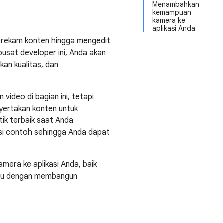
Menambahkan
kemampuan
kamera ke
aplikasi Anda
merekam konten hingga mengedit
pusat developer ini, Anda akan
n kualitas, dan
ideo di bagian ini, tetapi
yertakan konten untuk
tik terbaik saat Anda
si contoh sehingga Anda dapat
era ke aplikasi Anda, baik
atau dengan membangun