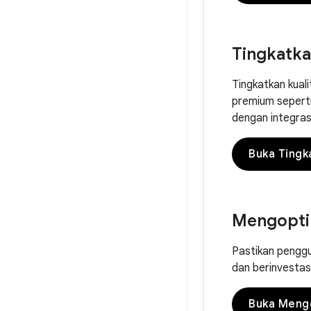
Tingkatka
Tingkatkan kuali
premium seperti
dengan integras
Buka Tingka
Mengoptim
Pastikan pengg
dan berinvestas
Buka Mengo