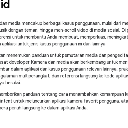
id
a dan media mencakup berbagai kasus penggunaan, mulai dari 
usik dengan teman, hingga men-scroll video di media sosial. Di 
rensi untuk membantu Anda membuat, memperluas, meningkatka
plikasi untuk jenis kasus penggunaan ini dan lainnya.
akan menemukan panduan untuk pemutaran media dan pengeditan v
 pusat developer Kamera dan media akan berkembang untuk men
bar dalam aplikasi dan kasus penggunaan relevan lainnya, prak
laman multiperangkat, dan referensi langsung ke kode aplika
a beraksi.
a memberikan panduan tentang cara menambahkan kemampuan kam
intent untuk meluncurkan aplikasi kamera favorit pengguna, 
ra penuh langsung ke dalam aplikasi Anda.