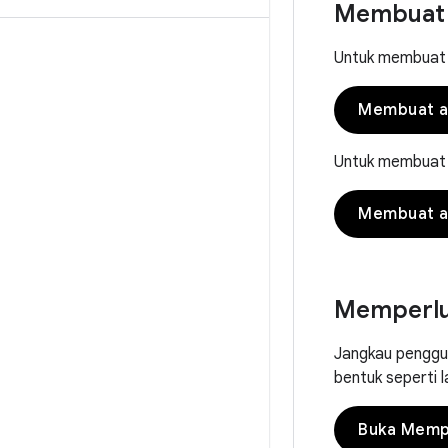
Membuat 
Untuk membuat f
Membuat ap
Untuk membuat f
Membuat ap
Memperlua
Jangkau penggu
bentuk seperti 
Buka Mempe