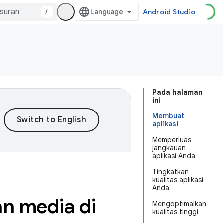
/
Android Studio
Pada halaman
ini
Membuat
aplikasi
Memperluas
jangkauan
aplikasi Anda
Tingkatkan
kualitas aplikasi
Anda
n media di
Mengoptimalkan
kualitas tinggi