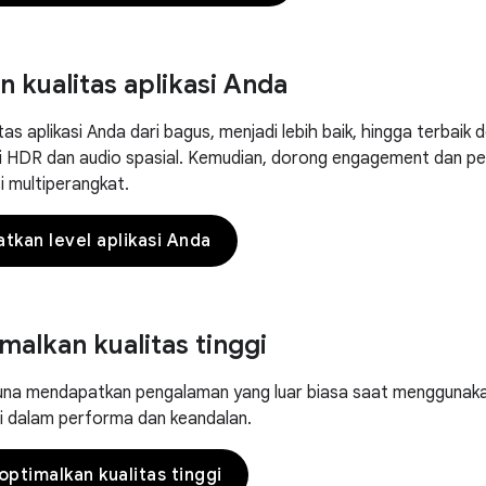
n kualitas aplikasi Anda
tas aplikasi Anda dari bagus, menjadi lebih baik, hingga terbai
 HDR dan audio spasial. Kemudian, dorong engagement dan pen
i multiperangkat.
tkan level aplikasi Anda
alkan kualitas tinggi
una mendapatkan pengalaman yang luar biasa saat menggunakan
i dalam performa dan keandalan.
ptimalkan kualitas tinggi