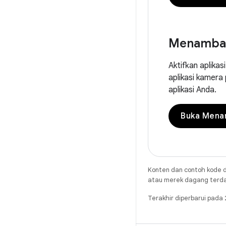
Menambah
Aktifkan aplika
aplikasi kamer
aplikasi Anda.
Buka Mena
Konten dan contoh kode d
atau merek dagang terdaft
Terakhir diperbarui pad