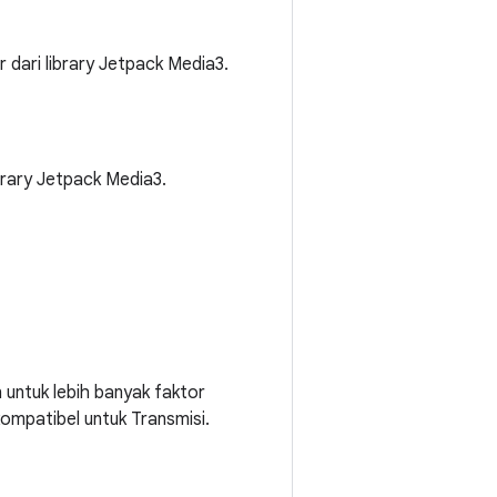
dari library Jetpack Media3.
brary Jetpack Media3.
ntuk lebih banyak faktor
ompatibel untuk Transmisi.