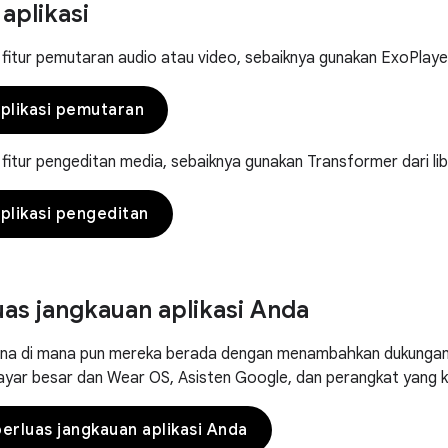
aplikasi
itur pemutaran audio atau video, sebaiknya gunakan ExoPlayer 
likasi pemutaran
itur pengeditan media, sebaiknya gunakan Transformer dari li
likasi pengeditan
s jangkauan aplikasi Anda
na di mana pun mereka berada dengan menambahkan dukungan u
layar besar dan Wear OS, Asisten Google, dan perangkat yang k
rluas jangkauan aplikasi Anda