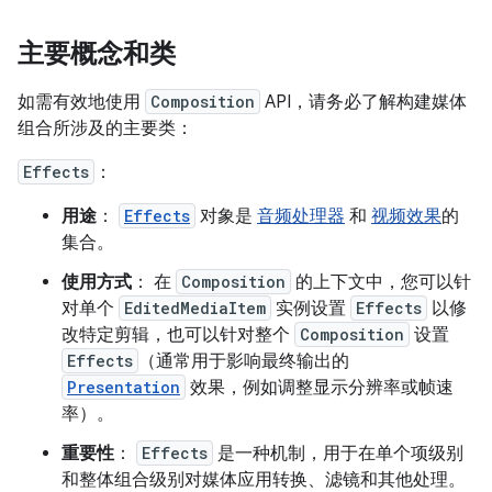
主要概念和类
如需有效地使用
Composition
API，请务必了解构建媒体
组合所涉及的主要类：
Effects
：
用途
：
Effects
对象是
音频处理器
和
视频效果
的
集合。
使用方式
： 在
Composition
的上下文中，您可以针
对单个
EditedMediaItem
实例设置
Effects
以修
改特定剪辑，也可以针对整个
Composition
设置
Effects
（通常用于影响最终输出的
Presentation
效果，例如调整显示分辨率或帧速
率）。
重要性
：
Effects
是一种机制，用于在单个项级别
和整体组合级别对媒体应用转换、滤镜和其他处理。