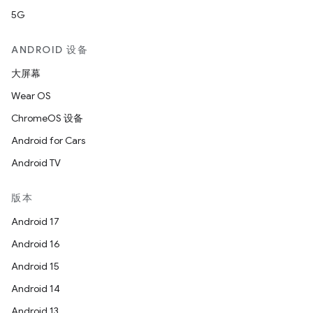
5G
ANDROID 设备
大屏幕
Wear OS
ChromeOS 设备
Android for Cars
Android TV
版本
Android 17
Android 16
Android 15
Android 14
Android 13