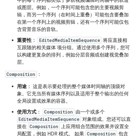
中的每个序列都类似于多轨视频编辑时间轴中的轨道
或图层。例如，一个序列可能包含您的主要视频剪
辑，而另一个序列（在时间上重叠）可能包含要叠加
在第一个序列上的视频剪辑，还有一个序列可能仅包
含背景音乐的音轨。
重要性
：
EditedMediaItemSequence
将应直接相
互跟随的相关媒体 项分组。通过使用多个序列，您可
以构建更复杂的排列，例如分层音频或创建视觉叠加
层。
Composition
：
用途
： 这是表示要处理的整个媒体时间轴的顶级对
象。它充当所有媒体序列以及适用于整个输出的任何
全局设置或效果的容器。
使用方式
：
Composition
由一个或多个
EditedMediaItemSequence
对象组成。您还可以直
接在
Composition
上应用组合范围的效果并设置全
局配置，例如 HDR 模式。 如果
Composition
包含