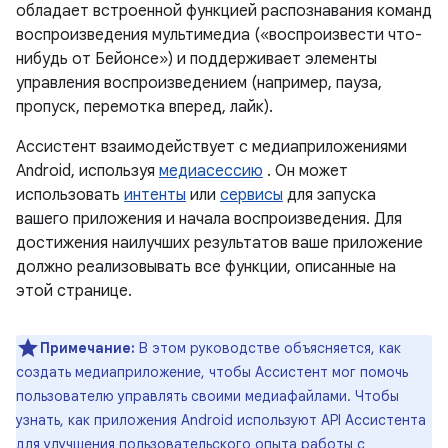
обладает встроенной функцией распознавания команд
воспроизведения мультимедиа («воспроизвести что-
нибудь от Бейонсе») и поддерживает элементы
управления воспроизведением (например, пауза,
пропуск, перемотка вперед, лайк).
Ассистент взаимодействует с медиаприложениями
Android, используя
медиасессию
. Он может
использовать
интенты
или
сервисы
для запуска
вашего приложения и начала воспроизведения. Для
достижения наилучших результатов ваше приложение
должно реализовывать все функции, описанные на
этой странице.
Примечание:
В этом руководстве объясняется, как
создать медиаприложение, чтобы Ассистент мог помочь
пользователю управлять своими медиафайлами. Чтобы
узнать, как приложения Android используют API Ассистента
для улучшения пользовательского опыта работы с