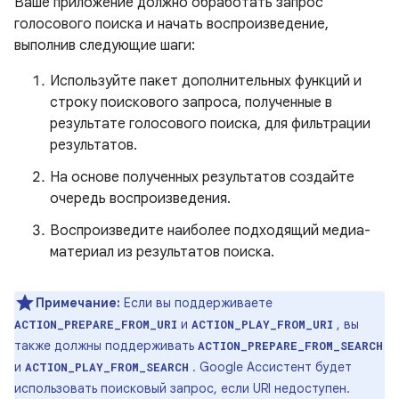
Ваше приложение должно обработать запрос
голосового поиска и начать воспроизведение,
выполнив следующие шаги:
Используйте пакет дополнительных функций и
строку поискового запроса, полученные в
результате голосового поиска, для фильтрации
результатов.
На основе полученных результатов создайте
очередь воспроизведения.
Воспроизведите наиболее подходящий медиа-
материал из результатов поиска.
Примечание:
Если вы поддерживаете
и
, вы
ACTION_PREPARE_FROM_URI
ACTION_PLAY_FROM_URI
также должны поддерживать
ACTION_PREPARE_FROM_SEARCH
и
. Google Ассистент будет
ACTION_PLAY_FROM_SEARCH
использовать поисковый запрос, если URI недоступен.