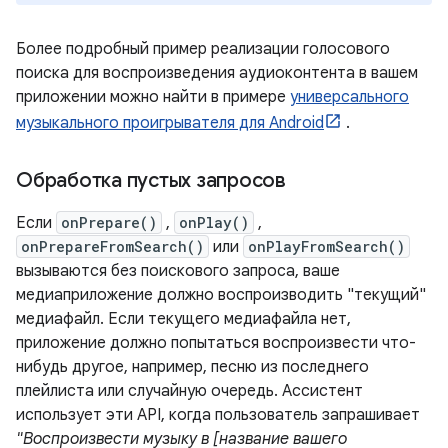
Более подробный пример реализации голосового
поиска для воспроизведения аудиоконтента в вашем
приложении можно найти в примере
универсального
музыкального проигрывателя для Android
.
Обработка пустых запросов
Если
onPrepare()
,
onPlay()
,
onPrepareFromSearch()
или
onPlayFromSearch()
вызываются без поискового запроса, ваше
медиаприложение должно воспроизводить "текущий"
медиафайл. Если текущего медиафайла нет,
приложение должно попытаться воспроизвести что-
нибудь другое, например, песню из последнего
плейлиста или случайную очередь. Ассистент
использует эти API, когда пользователь запрашивает
"Воспроизвести музыку в [название вашего