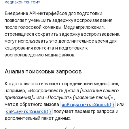
медиаконтентом»
.
Внедрение API-интерфейсов для подготовки
позволяет уменьшить задержку воспроизведения
после голосовой команды. Медиаприложения,
стремящиеся сократить задержку воспроизведения,
могут использовать это дополнительное время для
кэширования контента и подготовки к
воспроизведению медиафайлов.
Анализ поисковых запросов
Когда пользователь ищет определенный медиафайл,
например,
«Воспроизвести джаз в [название вашего
приложения]»
или
«Послушать [название песни]»
,
метод обратного вызова
onPrepareFromSearch()
или
onPlayFromSearch()
получает параметр запроса и
дополнительный пакет данных.