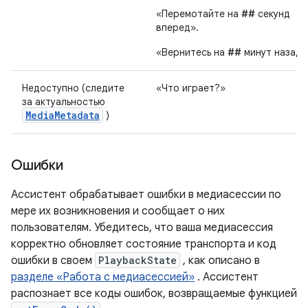
«Перемотайте на
##
секунд
вперед».
«Вернитесь на
##
минут назад»
Недоступно (следите
«Что играет?»
за актуальностью
MediaMetadata
)
Ошибки
Ассистент обрабатывает ошибки в медиасессии по
мере их возникновения и сообщает о них
пользователям. Убедитесь, что ваша медиасессия
корректно обновляет состояние транспорта и код
ошибки в своем
PlaybackState
, как описано в
разделе «Работа с медиасессией»
. Ассистент
распознает все коды ошибок, возвращаемые функцией