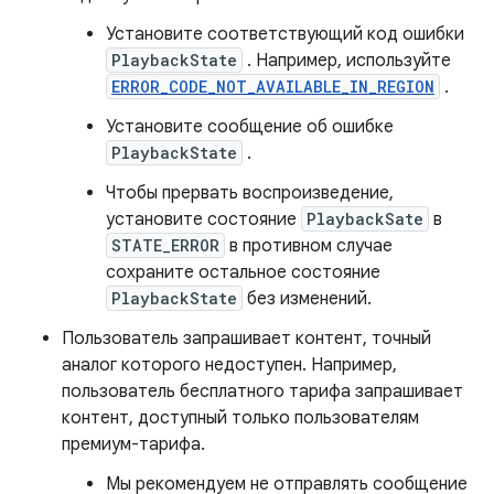
Установите соответствующий код ошибки
PlaybackState
. Например, используйте
ERROR_CODE_NOT_AVAILABLE_IN_REGION
.
Установите сообщение об ошибке
PlaybackState
.
Чтобы прервать воспроизведение,
установите состояние
PlaybackSate
в
STATE_ERROR
в противном случае
сохраните остальное состояние
PlaybackState
без изменений.
Пользователь запрашивает контент, точный
аналог которого недоступен. Например,
пользователь бесплатного тарифа запрашивает
контент, доступный только пользователям
премиум-тарифа.
Мы рекомендуем не отправлять сообщение