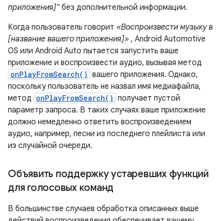
приложения]"
без дополнительной информации.
Когда пользователь говорит
«Воспроизвести музыку в
[название вашего приложения]»
, Android Automotive
OS или Android Auto пытается запустить ваше
приложение и воспроизвести аудио, вызывая метод
onPlayFromSearch()
вашего приложения. Однако,
поскольку пользователь не назвал имя медиафайла,
метод
onPlayFromSearch()
получает пустой
параметр запроса. В таких случаях ваше приложение
должно немедленно ответить воспроизведением
аудио, например, песни из последнего плейлиста или
из случайной очереди.
Объявить поддержку устаревших функций
для голосовых команд
В большинстве случаев обработка описанных выше
действий воспроизведения обеспечивает вашему