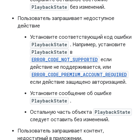
PlaybackState
без изменений.
Пользователь запрашивает недоступное
действие
Установите соответствующий код ошибки
PlaybackState
. Например, установите
PlaybackState
в
ERROR_CODE_NOT_SUPPORTED
если
действие не поддерживается, или
ERROR_CODE_PREMIUM_ACCOUNT_REQUIRED
если действие защищено авторизацией.
Установите сообщение об ошибке
PlaybackState
.
Остальную часть объекта
PlaybackState
следует оставить без изменений.
Пользователь запрашивает контент,
недоступный в приложении.