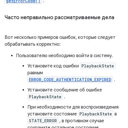
getErrorCode()
.
Часто неправильно рассматриваемые дела
Вот несколько примеров ошибок, которые следует
обрабатывать корректно:
Пользователю необходимо войти в систему.
Установите код ошибки
PlaybackState
равным
ERROR_CODE_AUTHENTICATION_EXPIRED
.
Установите сообщение об ошибке
PlaybackState
.
При необходимости для воспроизведения
установите состояние
PlaybackState
в
STATE_ERROR
, в противном случае
сохраните остальное состояние