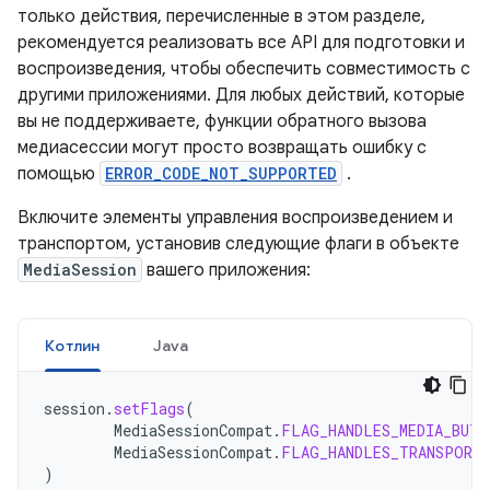
только действия, перечисленные в этом разделе,
рекомендуется реализовать все API для подготовки и
воспроизведения, чтобы обеспечить совместимость с
другими приложениями. Для любых действий, которые
вы не поддерживаете, функции обратного вызова
медиасессии могут просто возвращать ошибку с
помощью
ERROR_CODE_NOT_SUPPORTED
.
Включите элементы управления воспроизведением и
транспортом, установив следующие флаги в объекте
MediaSession
вашего приложения:
Котлин
Java
session
.
setFlags
(
MediaSessionCompat
.
FLAG_HANDLES_MEDIA_BUTT
MediaSessionCompat
.
FLAG_HANDLES_TRANSPORT
)