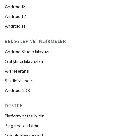
Android 13
Android 12
Android 11
BELGELER VE İNDIRMELER
Android Studio kılavuzu
Geliştirici kılavuzları
API referansı
Studio'yu indir
Android NDK
DESTEK
Platform hatası bildir
Belge hatası bildir
Google Play support