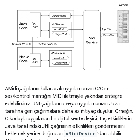
AMidi çağrılarını kullanarak uygulamanızın C/C++
ses/kontrol mantığını MIDI iletimiyle yakından entegre
edebilirsiniz. JNI çağrılarına veya uygulamanızın Java
tarafına geri çağırmalara daha az ihtiyaç duyulur. Örneğin,
C koduyla uygulanan bir dijital sentezleyici, tuş etkinliklerini
Java tarafındaki JNI çağrısının etkinlikleri göndermesini
beklemek yerine doğrudan
AMidiDevice
'dan alabilir.