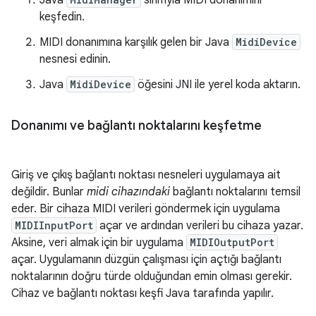
Java
sınıfıyla MIDI donanımını
keşfedin.
MIDI donanımına karşılık gelen bir Java
MidiDevice
nesnesi edinin.
Java
MidiDevice
öğesini JNI ile yerel koda aktarın.
Donanımı ve bağlantı noktalarını keşfetme
Giriş ve çıkış bağlantı noktası nesneleri uygulamaya ait
değildir. Bunlar
midi cihazındaki
bağlantı noktalarını temsil
eder. Bir cihaza MIDI verileri göndermek için uygulama
MIDIInputPort
açar ve ardından verileri bu cihaza yazar.
Aksine, veri almak için bir uygulama
MIDIOutputPort
açar. Uygulamanın düzgün çalışması için açtığı bağlantı
noktalarının doğru türde olduğundan emin olması gerekir.
Cihaz ve bağlantı noktası keşfi Java tarafında yapılır.