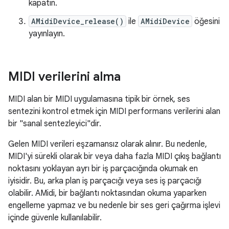
kapatın.
AMidiDevice_release()
ile
AMidiDevice
öğesini
yayınlayın.
MIDI verilerini alma
MIDI alan bir MIDI uygulamasına tipik bir örnek, ses
sentezini kontrol etmek için MIDI performans verilerini alan
bir "sanal sentezleyici"dir.
Gelen MIDI verileri eşzamansız olarak alınır. Bu nedenle,
MIDI'yi sürekli olarak bir veya daha fazla MIDI çıkış bağlantı
noktasını yoklayan ayrı bir iş parçacığında okumak en
iyisidir. Bu, arka plan iş parçacığı veya ses iş parçacığı
olabilir. AMidi, bir bağlantı noktasından okuma yaparken
engelleme yapmaz ve bu nedenle bir ses geri çağırma işlevi
içinde güvenle kullanılabilir.