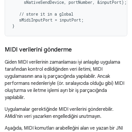
     sNativeSendDevice, portNumber, &inputPort);

   // store it in a global

   sMidiInputPort = inputPort;

MIDI verilerini gönderme
Giden MIDI verilerinin zamanlaması iyi anlaşılıp uygulama
tarafından kontrol edildiğinden veri iletimi, MIDI
uygulamasının ana iş parçacığında yapılabilir. Ancak
performans nedenleriyle (ör. sıralayıcıda olduğu gibi) MIDI
oluşturma ve iletme işlemi ayrı bir iş parçacığında
yapılabilir.
Uygulamalar gerektiğinde MIDI verilerini gönderebilir.
AMidi'nin veri yazarken engellediğini unutmayın.
Aşağıda, MIDI komutları arabelleğini alan ve yazan bir JNI