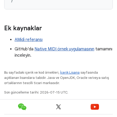
}
Ek kaynaklar
AMidi referansı
GitHub'da
Native MIDI örnek uygulamasının
tamamını
inceleyin.
Bu sayfadaki içerik ve kod örnekleri,
İçerik Lisansı
sayfasında
açıklanan lisanslara tabidir. Java ve OpenJDK, Oracle ve/veya satış
ortaklarının tescilli ticari markasıdır.
Son güncelleme tarihi: 2026-07-15 UTC.