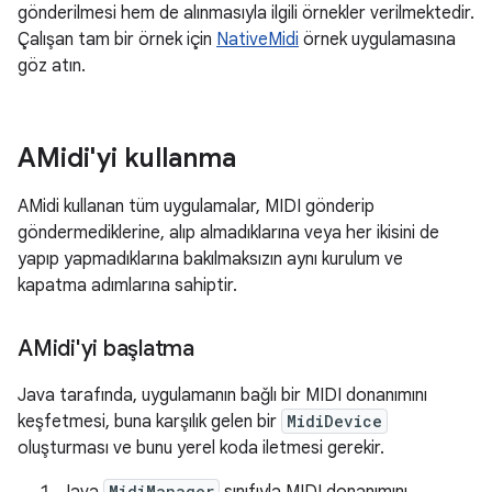
gönderilmesi hem de alınmasıyla ilgili örnekler verilmektedir.
Çalışan tam bir örnek için
NativeMidi
örnek uygulamasına
göz atın.
AMidi'yi kullanma
AMidi kullanan tüm uygulamalar, MIDI gönderip
göndermediklerine, alıp almadıklarına veya her ikisini de
yapıp yapmadıklarına bakılmaksızın aynı kurulum ve
kapatma adımlarına sahiptir.
AMidi'yi başlatma
Java tarafında, uygulamanın bağlı bir MIDI donanımını
keşfetmesi, buna karşılık gelen bir
MidiDevice
oluşturması ve bunu yerel koda iletmesi gerekir.
MidiManager