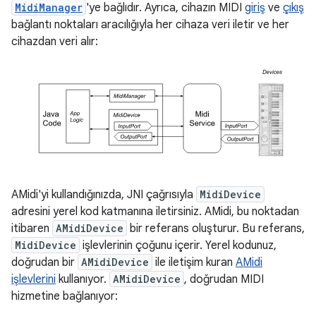
MidiManager
'ye bağlıdır. Ayrıca, cihazın MIDI
giriş
ve
çıkış
bağlantı noktaları aracılığıyla her cihaza veri iletir ve her
cihazdan veri alır:
AMidi'yi kullandığınızda, JNI çağrısıyla
MidiDevice
adresini yerel kod katmanına iletirsiniz. AMidi, bu noktadan
itibaren
AMidiDevice
bir referans oluşturur. Bu referans,
MidiDevice
işlevlerinin çoğunu içerir. Yerel kodunuz,
doğrudan bir
AMidiDevice
ile iletişim kuran
AMidi
işlevlerini
kullanıyor.
AMidiDevice
, doğrudan MIDI
hizmetine bağlanıyor: