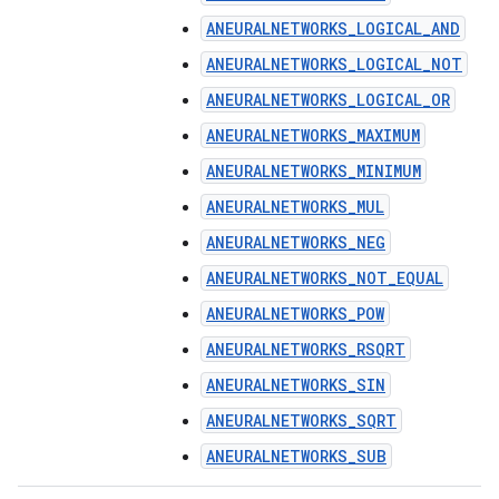
ANEURALNETWORKS_LOGICAL_AND
ANEURALNETWORKS_LOGICAL_NOT
ANEURALNETWORKS_LOGICAL_OR
ANEURALNETWORKS_MAXIMUM
ANEURALNETWORKS_MINIMUM
ANEURALNETWORKS_MUL
ANEURALNETWORKS_NEG
ANEURALNETWORKS_NOT_EQUAL
ANEURALNETWORKS_POW
ANEURALNETWORKS_RSQRT
ANEURALNETWORKS_SIN
ANEURALNETWORKS_SQRT
ANEURALNETWORKS_SUB