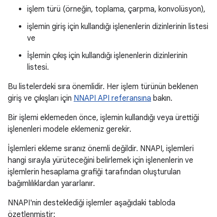
işlem türü (örneğin, toplama, çarpma, konvolüsyon),
işlemin giriş için kullandığı işlenenlerin dizinlerinin listesi
ve
İşlemin çıkış için kullandığı işlenenlerin dizinlerinin
listesi.
Bu listelerdeki sıra önemlidir. Her işlem türünün beklenen
giriş ve çıkışları için
NNAPI API referansına
bakın.
Bir işlemi eklemeden önce, işlemin kullandığı veya ürettiği
işlenenleri modele eklemeniz gerekir.
İşlemleri ekleme sıranız önemli değildir. NNAPI, işlemleri
hangi sırayla yürüteceğini belirlemek için işlenenlerin ve
işlemlerin hesaplama grafiği tarafından oluşturulan
bağımlılıklardan yararlanır.
NNAPI'nin desteklediği işlemler aşağıdaki tabloda
özetlenmiştir: