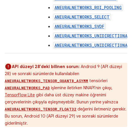
ANEURALNETWORKS_ROI_POOLING
ANEURALNETWORKS_SELECT
ANEURALNETWORKS_SVDF
ANEURALNETWORKS_UNIDIRECTIONAL
ANEURALNETWORKS_UNIDIRECTIONAL
API düzeyi 28'deki bilinen sorun:
Android 9 (API düzeyi
28) ve sonraki sürümlerde kullanılabilen
tensörleri
ANEURALNETWORKS_TENSOR_QUANT8_ASYMM
işlemine iletirken NNAPI'nin çıkışı,
ANEURALNETWORKS_PAD
TensorFlow Lite
gibi daha üst düzey makine öğrenimi
çerçevelerinin çıkışıyla eşleşmeyebilir. Bunun yerine yalnızca
değerini iletmeniz gerekir.
ANEURALNETWORKS_TENSOR_FLOAT32
Bu sorun, Android 10 (API düzeyi 29) ve sonraki sürümlerde
giderilmiştir.