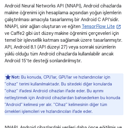
Android Neural Networks API (NNAPI), Android cihazlarda
makine öğrenimi için hesaplama açısından yoğun işlemlerin
çalıştırılması amacıyla tasarlanmış bir Android C API'sidir.
NNAPI, sinir ağları oluşturan ve eğiten
TensorFlow Lite
ve Caffe2 gibi üst düzey makine öğrenimi çerçeveleri için
temel bir işlevsellik katmanı sağlamak üzere tasarlanmıştır.
API, Android 8.1 (API düzeyi 27) veya sonraki sürümlerin
yüklü olduğu tüm Android cihazlarda kullanılabilir ancak
Android 15'te desteği sonlandırılmıştır.
Not:
Bu konuda, CPU'lar, GPU'lar ve hızlandırıcılar için
"cihaz" terimi kullanılmaktadır. Bu sitedeki diğer konularda
"cihaz" ifadesi Android cihazları ifade eder. Bu ayrımı
netleştirmek için Android cihazlardan bahsederken bu konuda
"Android" kelimesi yer alır. "Cihaz" kelimesinin diğer tüm
örnekleri işlemcileri ve hızlandırıcıları ifade eder.
NNAPI, Android cihazlardaki verileri daha önce eğitilmiş ve