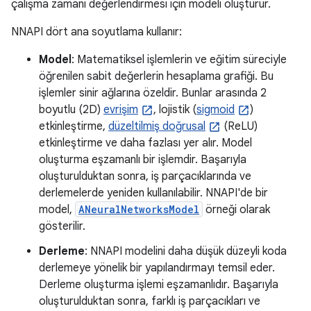
çalışma zamanı değerlendirmesi için modeli oluşturur.
NNAPI dört ana soyutlama kullanır:
Model
: Matematiksel işlemlerin ve eğitim süreciyle
öğrenilen sabit değerlerin hesaplama grafiği. Bu
işlemler sinir ağlarına özeldir. Bunlar arasında 2
boyutlu (2D)
evrişim
, lojistik (
sigmoid
)
etkinleştirme,
düzeltilmiş doğrusal
(ReLU)
etkinleştirme ve daha fazlası yer alır. Model
oluşturma eşzamanlı bir işlemdir. Başarıyla
oluşturulduktan sonra, iş parçacıklarında ve
derlemelerde yeniden kullanılabilir. NNAPI'de bir
model,
ANeuralNetworksModel
örneği olarak
gösterilir.
Derleme
: NNAPI modelini daha düşük düzeyli koda
derlemeye yönelik bir yapılandırmayı temsil eder.
Derleme oluşturma işlemi eşzamanlıdır. Başarıyla
oluşturulduktan sonra, farklı iş parçacıkları ve