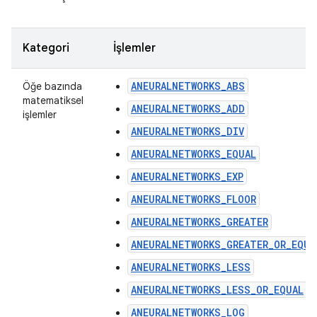
Kategori
İşlemler
ANEURALNETWORKS_ABS
Öğe bazında
matematiksel
ANEURALNETWORKS_ADD
işlemler
ANEURALNETWORKS_DIV
ANEURALNETWORKS_EQUAL
ANEURALNETWORKS_EXP
ANEURALNETWORKS_FLOOR
ANEURALNETWORKS_GREATER
ANEURALNETWORKS_GREATER_OR_EQUA
ANEURALNETWORKS_LESS
ANEURALNETWORKS_LESS_OR_EQUAL
ANEURALNETWORKS_LOG