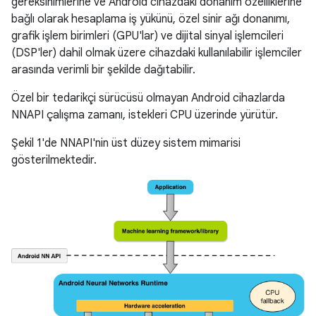
gereksinimlerine ve Android cihazdaki donanım özelliklerine
bağlı olarak hesaplama iş yükünü, özel sinir ağı donanımı,
grafik işlem birimleri (GPU'lar) ve dijital sinyal işlemcileri
(DSP'ler) dahil olmak üzere cihazdaki kullanılabilir işlemciler
arasında verimli bir şekilde dağıtabilir.
Özel bir tedarikçi sürücüsü olmayan Android cihazlarda
NNAPI çalışma zamanı, istekleri CPU üzerinde yürütür.
Şekil 1'de NNAPI'nin üst düzey sistem mimarisi
gösterilmektedir.