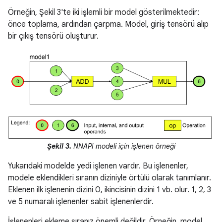
Örneğin, Şekil 3'te iki işlemli bir model gösterilmektedir:
önce toplama, ardından çarpma. Model, giriş tensörü alıp
bir çıkış tensörü oluşturur.
Şekil 3.
NNAPI modeli için işlenen örneği
Yukarıdaki modelde yedi işlenen vardır. Bu işlenenler,
modele eklendikleri sıranın diziniyle örtülü olarak tanımlanır.
Eklenen ilk işlenenin dizini 0, ikincisinin dizini 1 vb. olur. 1, 2, 3
ve 5 numaralı işlenenler sabit işlenenlerdir.
İşlenenleri ekleme sıranız önemli değildir. Örneğin, model