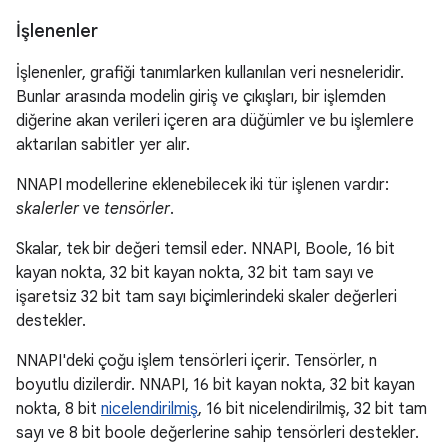
İşlenenler
İşlenenler, grafiği tanımlarken kullanılan veri nesneleridir.
Bunlar arasında modelin giriş ve çıkışları, bir işlemden
diğerine akan verileri içeren ara düğümler ve bu işlemlere
aktarılan sabitler yer alır.
NNAPI modellerine eklenebilecek iki tür işlenen vardır:
skalerler
ve
tensörler
.
Skalar, tek bir değeri temsil eder. NNAPI, Boole, 16 bit
kayan nokta, 32 bit kayan nokta, 32 bit tam sayı ve
işaretsiz 32 bit tam sayı biçimlerindeki skaler değerleri
destekler.
NNAPI'deki çoğu işlem tensörleri içerir. Tensörler, n
boyutlu dizilerdir. NNAPI, 16 bit kayan nokta, 32 bit kayan
nokta, 8 bit
nicelendirilmiş
, 16 bit nicelendirilmiş, 32 bit tam
sayı ve 8 bit boole değerlerine sahip tensörleri destekler.