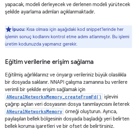
yapacak, modeli derleyecek ve derlenen modeli yürütecek
şekilde ayarlama adımları açıklanmaktadır.
İpucu:
Kısa olması için aşağıdaki kod snippet'lerinde her
işlemin sonuç kodlarını kontrol etme adımı atlanmıştır. Bu işlemi
üretim kodunuzda yapmanız gerekir.
Eğitim verilerine erişim sağlama
Eğitilmiş ağırlıklarınız ve önyargı verileriniz büyük olasılıkla
bir dosyada saklanır. NNAPI çalışma zamanına bu verilere
verimli bir şekilde erişim sağlamak için
ANeuralNetworksMemory_createFromFd()
işlevini
çağırıp açılan veri dosyasının dosya tanımlayıcısını ileterek
ANeuralNetworksMemory
örneği oluşturun. Ayrıca,
paylaşılan bellek bölgesinin dosyada başladığı yeri belirten
bellek koruma işaretleri ve bir ofset de belirtirsiniz.