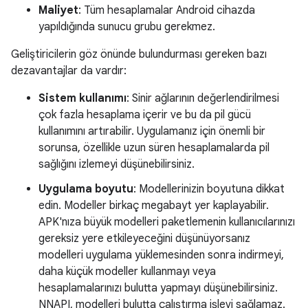
Maliyet
: Tüm hesaplamalar Android cihazda
yapıldığında sunucu grubu gerekmez.
Geliştiricilerin göz önünde bulundurması gereken bazı
dezavantajlar da vardır:
Sistem kullanımı
: Sinir ağlarının değerlendirilmesi
çok fazla hesaplama içerir ve bu da pil gücü
kullanımını artırabilir. Uygulamanız için önemli bir
sorunsa, özellikle uzun süren hesaplamalarda pil
sağlığını izlemeyi düşünebilirsiniz.
Uygulama boyutu
: Modellerinizin boyutuna dikkat
edin. Modeller birkaç megabayt yer kaplayabilir.
APK'nıza büyük modelleri paketlemenin kullanıcılarınızı
gereksiz yere etkileyeceğini düşünüyorsanız
modelleri uygulama yüklemesinden sonra indirmeyi,
daha küçük modeller kullanmayı veya
hesaplamalarınızı bulutta yapmayı düşünebilirsiniz.
NNAPI, modelleri bulutta çalıştırma işlevi sağlamaz.