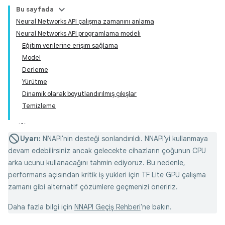
Bu sayfada
Neural Networks API çalışma zamanını anlama
Neural Networks API programlama modeli
Eğitim verilerine erişim sağlama
Model
Derleme
Yürütme
Dinamik olarak boyutlandırılmış çıkışlar
Temizleme
Uyarı:
NNAPI'nin desteği sonlandırıldı. NNAPI'yi kullanmaya
devam edebilirsiniz ancak gelecekte cihazların çoğunun CPU
arka ucunu kullanacağını tahmin ediyoruz. Bu nedenle,
performans açısından kritik iş yükleri için TF Lite GPU çalışma
zamanı gibi alternatif çözümlere geçmenizi öneririz.
Daha fazla bilgi için
NNAPI Geçiş Rehberi
'ne bakın.