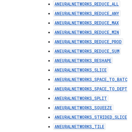
ANEURALNETWORKS_REDUCE_ALL
ANEURALNETWORKS_REDUCE_ANY
ANEURALNETWORKS_REDUCE_MAX
ANEURALNETWORKS_REDUCE_MIN
ANEURALNETWORKS_REDUCE_PROD
ANEURALNETWORKS_REDUCE_SUM
ANEURALNETWORKS_RESHAPE
ANEURALNETWORKS_SLICE
ANEURALNETWORKS_SPACE_TO_BATCH
ANEURALNETWORKS_SPACE_TO_DEPTH
ANEURALNETWORKS_SPLIT
ANEURALNETWORKS_SQUEEZE
ANEURALNETWORKS_STRIDED_SLICE
ANEURALNETWORKS_TILE