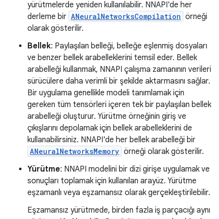
yürütmelerde yeniden kullanılabilir. NNAPI'de her
derleme bir
ANeuralNetworksCompilation
örneği
olarak gösterilir.
Bellek
: Paylaşılan belleği, belleğe eşlenmiş dosyaları
ve benzer bellek arabelleklerini temsil eder. Bellek
arabelleği kullanmak, NNAPI çalışma zamanının verileri
sürücülere daha verimli bir şekilde aktarmasını sağlar.
Bir uygulama genellikle modeli tanımlamak için
gereken tüm tensörleri içeren tek bir paylaşılan bellek
arabelleği oluşturur. Yürütme örneğinin giriş ve
çıkışlarını depolamak için bellek arabelleklerini de
kullanabilirsiniz. NNAPI'de her bellek arabelleği bir
ANeuralNetworksMemory
örneği olarak gösterilir.
Yürütme
: NNAPI modelini bir dizi girişe uygulamak ve
sonuçları toplamak için kullanılan arayüz. Yürütme
eşzamanlı veya eşzamansız olarak gerçekleştirilebilir.
Eşzamansız yürütmede, birden fazla iş parçacığı aynı