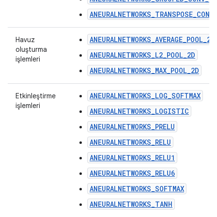
ANEURALNETWORKS_TRANSPOSE_CONV
ANEURALNETWORKS_AVERAGE_POOL_2D
Havuz
oluşturma
ANEURALNETWORKS_L2_POOL_2D
işlemleri
ANEURALNETWORKS_MAX_POOL_2D
ANEURALNETWORKS_LOG_SOFTMAX
Etkinleştirme
işlemleri
ANEURALNETWORKS_LOGISTIC
ANEURALNETWORKS_PRELU
ANEURALNETWORKS_RELU
ANEURALNETWORKS_RELU1
ANEURALNETWORKS_RELU6
ANEURALNETWORKS_SOFTMAX
ANEURALNETWORKS_TANH