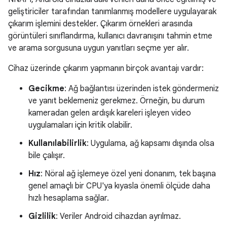
geliştiriciler tarafından tanımlanmış modellere uygulayarak
çıkarım işlemini destekler. Çıkarım örnekleri arasında
görüntüleri sınıflandırma, kullanıcı davranışını tahmin etme
ve arama sorgusuna uygun yanıtları seçme yer alır.
Cihaz üzerinde çıkarım yapmanın birçok avantajı vardır:
Gecikme
: Ağ bağlantısı üzerinden istek göndermeniz
ve yanıt beklemeniz gerekmez. Örneğin, bu durum
kameradan gelen ardışık kareleri işleyen video
uygulamaları için kritik olabilir.
Kullanılabilirlik
: Uygulama, ağ kapsamı dışında olsa
bile çalışır.
Hız
: Nöral ağ işlemeye özel yeni donanım, tek başına
genel amaçlı bir CPU'ya kıyasla önemli ölçüde daha
hızlı hesaplama sağlar.
Gizlilik
: Veriler Android cihazdan ayrılmaz.