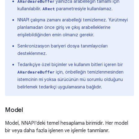
yalnızca arabelleğin tamamı için
AHardwareBuffer
kullanılabilir.
parametresiyle kullanılamaz.
ARect
NNAPI çalışma zamanı arabelleği temizlemez. Yürütmeyi
planlamadan önce giriş ve çıkış arabelleklerine
erişilebildiğinden emin olmanız gerekir.
Senkronizasyon bariyeri dosya tanımlayıcıları
desteklenmez.
Tedarikçiye özel biçimler ve kullanım bitleri içeren bir
için, önbelleğin temizlenmesinden
AHardwareBuffer
istemcinin mi yoksa sürücünün mü sorumlu olduğunu
belirlemek tedarikçi uygulamasına bağlıdır.
Model
Model, NNAPI'deki temel hesaplama birimidir. Her model
bir veya daha fazla işlenen ve işlemle tanımlanır.