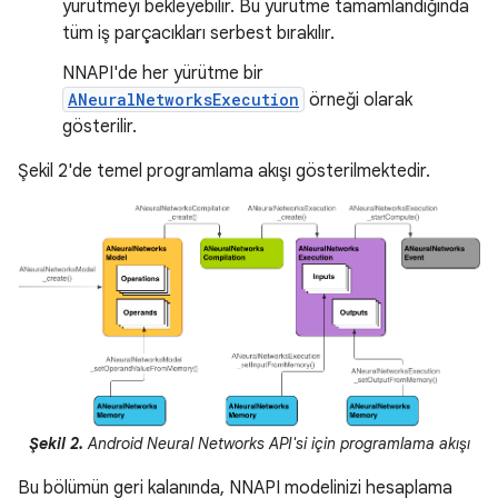
yürütmeyi bekleyebilir. Bu yürütme tamamlandığında
tüm iş parçacıkları serbest bırakılır.
NNAPI'de her yürütme bir
ANeuralNetworksExecution
örneği olarak
gösterilir.
Şekil 2'de temel programlama akışı gösterilmektedir.
Şekil 2.
Android Neural Networks API'si için programlama akışı
Bu bölümün geri kalanında, NNAPI modelinizi hesaplama