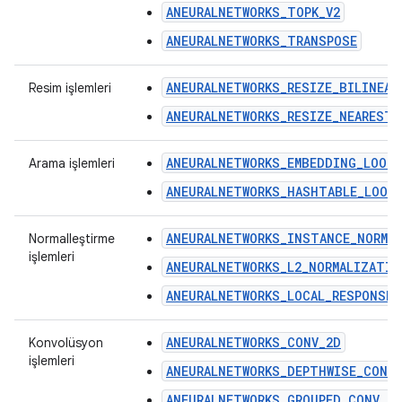
ANEURALNETWORKS_TOPK_V2
ANEURALNETWORKS_TRANSPOSE
ANEURALNETWORKS_RESIZE_BILINEAR
Resim işlemleri
ANEURALNETWORKS_RESIZE_NEAREST_
ANEURALNETWORKS_EMBEDDING_LOOKU
Arama işlemleri
ANEURALNETWORKS_HASHTABLE_LOOK
ANEURALNETWORKS_INSTANCE_NORMA
Normalleştirme
işlemleri
ANEURALNETWORKS_L2_NORMALIZATIO
ANEURALNETWORKS_LOCAL_RESPONSE_
ANEURALNETWORKS_CONV_2D
Konvolüsyon
işlemleri
ANEURALNETWORKS_DEPTHWISE_CONV
ANEURALNETWORKS_GROUPED_CONV_2D