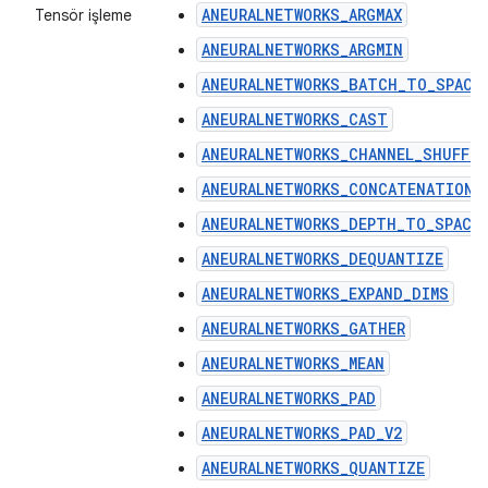
ANEURALNETWORKS_ARGMAX
Tensör işleme
ANEURALNETWORKS_ARGMIN
ANEURALNETWORKS_BATCH_TO_SPACE
ANEURALNETWORKS_CAST
ANEURALNETWORKS_CHANNEL_SHUFFLE
ANEURALNETWORKS_CONCATENATION
ANEURALNETWORKS_DEPTH_TO_SPACE
ANEURALNETWORKS_DEQUANTIZE
ANEURALNETWORKS_EXPAND_DIMS
ANEURALNETWORKS_GATHER
ANEURALNETWORKS_MEAN
ANEURALNETWORKS_PAD
ANEURALNETWORKS_PAD_V2
ANEURALNETWORKS_QUANTIZE