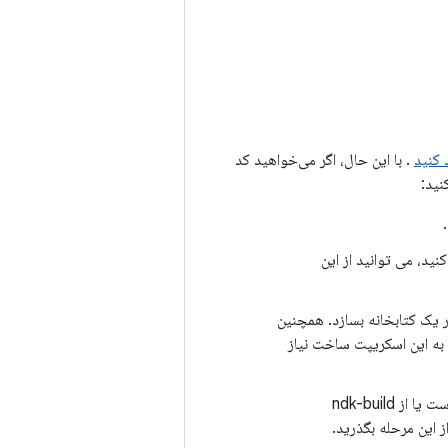
. با این حال، اگر می‌خواهید کد
ید، می توانید از این
 را در یک کتابخانه بسازد. همچنین
 به این اسکریپت ساخت نیاز
است یا از ndk-build
 این مرحله بگذرید.