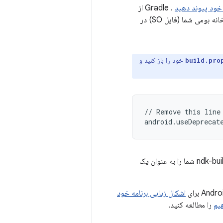
. Gradle از
اسکریپت ساخت برای وارد کردن کد منبع به پروژه Android Studio شما و بسته بندی کتابخانه بومی شما (فایل SO) در
خود را باز کنید و
build.pro
// Remove this line

. Gradle فرآیند CMake یا ndk-build شما را به عنوان یک
اشکال زدایی برنامه خود
یم
را مطالعه کنید.