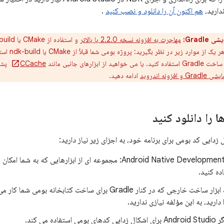
ندارید،
هم اکنون آن را دانلود و نصب کنید
.
Gradle:
مهاجرت به افزونه نسخه 2.2.0 یا بالاتر
خود در صورت 
 ابزارهای جانبی مانند
CCache
پشتی
ونه اندروید
ادامه دهید.
 زدایی کد بومی برای برنامه خود، به اجزای زیر نیاز دارید:
ده کنید.
CMake: یک ابزار ساخت خارجی که در کنار Gradle برای ساخت کتابخ
 بومی استفاده می کند.