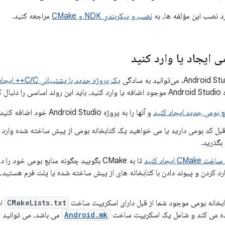
د نصب این مؤلفه ها، به
نصب و پیکربندی NDK و CMake
مراجعه کنید.
 ایجاد یا وارد کنید
یک پروژه جدید با پشتیبانی C/C++ ایجاد کنید
 کنید:
ع بومی جدید ایجاد کنید
و آنها را به پروژه Android Studio خود اضافه کنید.
 قبل کد بومی دارید یا می خواهید یک کتابخانه بومی از پیش ساخته شده وارد کن
بگذرید.
C ایجاد کنید
تا به CMake بگویید چگونه منابع بومی خود
ارد کردن و پیوند دادن با کتابخانه های از پیش ساخته شده یا پلت فرم هستید،
ابخانه بومی موجود شما از قبل دارای اسکریپت ساخت
CMakeLists.txt
ده می کند و شامل یک اسکریپت ساخت
Android.mk
می باشد، می توانید از