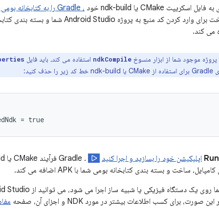
 اسکریپت CMake یا ndk-build خود
، Gradle را به کتابخانه بومی خود پیوند دهید
پروژه موجود شما از ابزار منسوخ
استفاده می کند، باید فایل
perties
ndkCompile
ا حذف کنید:
Run
اپلیکیشن خود را بسازید و اجرا کنید
پایل، ساخت و بسته بندی کتابخانه بومی شما با APK اضافه می کند.
ی یک دستگاه فیزیکی یا شبیه ساز اجرا می شود، می توانید از Android Studio برای
 صورت، برای کسب اطلاعات بیشتر در مورد NDK و اجزای آن، صفحه
مفاه