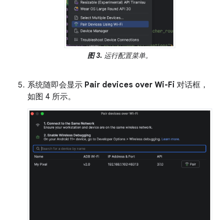
图 3.
运行配置菜单。
系统随即会显示
Pair devices over Wi-Fi
对话框，
如图 4 所示。