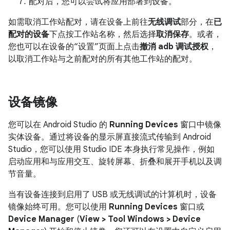
配对后，您可以尝试将应用部署到设备。
如需取消工作站配对，请在设备上前往
无线调试
部分，在
已
配对的设备
下点按工作站名称，然后选择
取消保存
。或者，
您也可以在设备的“设置”页面上点击
撤消 adb 调试授权
，
以取消工作站与之前配对的所有其他工作站的配对。
设备镜像
您可以在 Android Studio 的
Running Devices
窗口中镜像
实体设备。通过将设备的显示屏直接流式传输到 Android
Studio，您可以使用 Studio IDE 本身执行常见操作，例如
启动应用和与应用交互、旋转屏幕、折叠和展开手机以及调
节音量。
当有设备连接到启用了 USB 或无线调试的计算机时，设备
镜像始终可用。您可以使用
Running Devices
窗口或
Device Manager
(
View > Tool Windows > Device