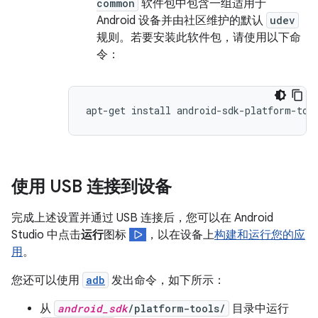
common
软件包中包含一组适用于
Android 设备并由社区维护的默认
udev
规则。若要安装此软件包，请使用以下命
令：
使用 USB 连接到设备
完成上述设置并通过 USB 连接后，您可以在 Android
Studio 中点击
运行
图标
，以在设备上
构建和运行您的应
用
。
您还可以使用
adb
发出命令，如下所示：
从
android_sdk
/platform-tools/
目录中运行