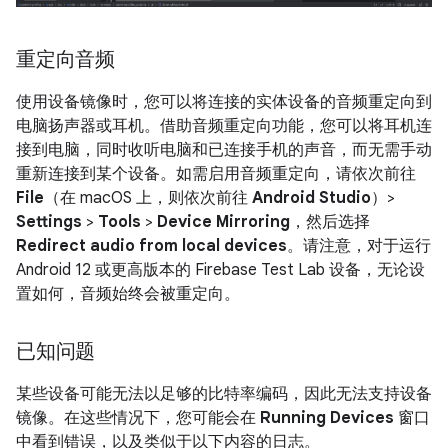
重定向音频
使用设备镜像时，您可以将连接的实体设备的音频重定向到
电脑扬声器或耳机。借助音频重定向功能，您可以将耳机连
接到电脑，同时收听电脑和已连接手机的声音，而无需手动
重新连接到某个设备。如需启用音频重定向，请依次前往
File
（在 macOS 上，则依次前往
Android Studio
）>
Settings
>
Tools
>
Device Mirroring
，然后选择
Redirect audio from local devices
。请注意，对于运行
Android 12 或更高版本的 Firebase Test Lab 设备，无论设
置如何，音频始终会被重定向。
已知问题
某些设备可能无法以足够的比特率编码，因此无法支持设备
镜像。在这些情况下，您可能会在
Running Devices
窗口
中看到错误，以及类似于以下内容的日志。