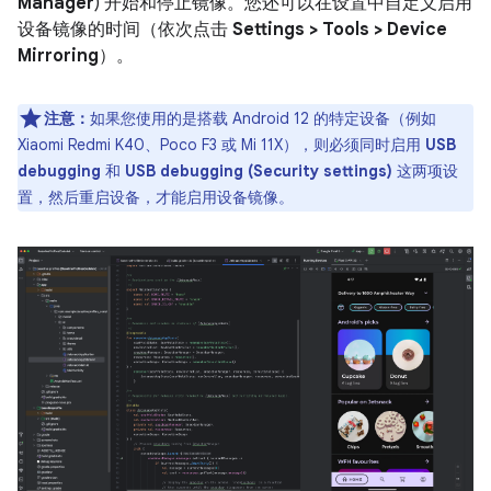
Manager
) 开始和停止镜像。您还可以在设置中自定义启用
设备镜像的时间（依次点击
Settings > Tools > Device
Mirroring
）。
注意：
如果您使用的是搭载 Android 12 的特定设备（例如
Xiaomi Redmi K40、Poco F3 或 Mi 11X），则必须同时启用
USB
debugging
和
USB debugging (Security settings)
这两项设
置，然后重启设备，才能启用设备镜像。