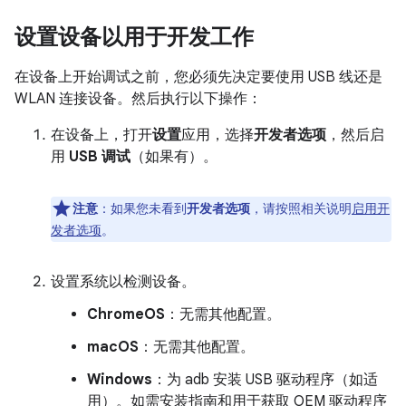
设置设备以用于开发工作
在设备上开始调试之前，您必须先决定要使用 USB 线还是
WLAN 连接设备。然后执行以下操作：
在设备上，打开
设置
应用，选择
开发者选项
，然后启
用
USB 调试
（如果有）。
注意
：如果您未看到
开发者选项
，请按照相关说明
启用开
发者选项
。
设置系统以检测设备。
ChromeOS
：无需其他配置。
macOS
：无需其他配置。
Windows
：为 adb 安装 USB 驱动程序（如适
用）。如需安装指南和用于获取 OEM 驱动程序