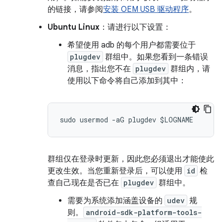
的链接，请参阅
安装 OEM USB 驱动程序
。
Ubuntu Linux
：请进行以下设置：
希望使用 adb 的每个用户都需要位于
plugdev
群组中。如果您看到一条错误
消息，指出您不在
plugdev
群组内，请
使用以下命令将自己添加到其中：
群组仅在登录时更新，因此您必须退出才能使此
更改生效。当您重新登录后，可以使用
id
检
查自己现在是否已在
plugdev
群组中。
需要为系统添加涵盖设备的
udev
规
则。
android-sdk-platform-tools-