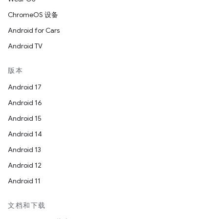
ChromeOS 设备
Android for Cars
Android TV
版本
Android 17
Android 16
Android 15
Android 14
Android 13
Android 12
Android 11
文档和下载