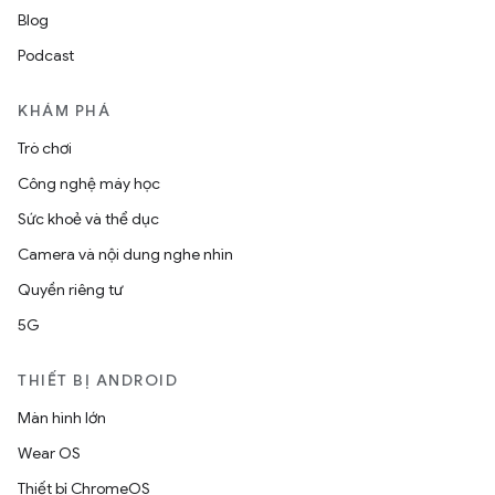
Blog
Podcast
KHÁM PHÁ
Trò chơi
Công nghệ máy học
Sức khoẻ và thể dục
Camera và nội dung nghe nhìn
Quyền riêng tư
5G
THIẾT BỊ ANDROID
Màn hình lớn
Wear OS
Thiết bị ChromeOS