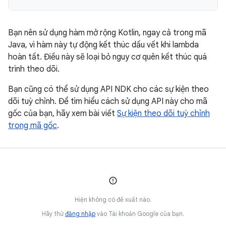
Bạn nên sử dụng hàm mở rộng Kotlin, ngay cả trong mã
Java, vì hàm này tự động kết thúc dấu vết khi lambda
hoàn tất. Điều này sẽ loại bỏ nguy cơ quên kết thúc quá
trình theo dõi.
Bạn cũng có thể sử dụng API NDK cho các sự kiện theo
dõi tuỳ chỉnh. Để tìm hiểu cách sử dụng API này cho mã
gốc của bạn, hãy xem bài viết
Sự kiện theo dõi tuỳ chỉnh
trong mã gốc
.
Hiện không có đề xuất nào.
Hãy thử
đăng nhập
vào Tài khoản Google của bạn.