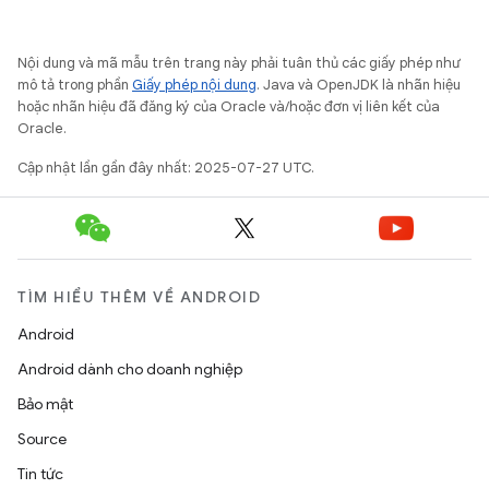
Nội dung và mã mẫu trên trang này phải tuân thủ các giấy phép như
mô tả trong phần
Giấy phép nội dung
. Java và OpenJDK là nhãn hiệu
hoặc nhãn hiệu đã đăng ký của Oracle và/hoặc đơn vị liên kết của
Oracle.
Cập nhật lần gần đây nhất: 2025-07-27 UTC.
TÌM HIỂU THÊM VỀ ANDROID
Android
Android dành cho doanh nghiệp
Bảo mật
Source
Tin tức