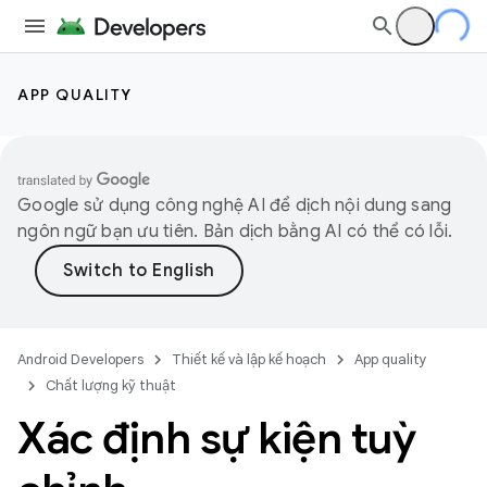
APP QUALITY
Google sử dụng công nghệ AI để dịch nội dung sang
ngôn ngữ bạn ưu tiên. Bản dịch bằng AI có thể có lỗi.
Android Developers
Thiết kế và lập kế hoạch
App quality
Chất lượng kỹ thuật
Xác định sự kiện tuỳ