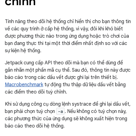
chỉnh
Tính năng theo dõi hệ thống chỉ hiển thị cho bạn thông tin
về các quy trình ở cấp hệ thống, vì vậy, đôi khi khó biết
được phương thức nào trong ứng dụng hoặc trò chơi của
bạn đang thực thi tại một thời điểm nhất định so với các
sự kiện hệ thống.
Jetpack cung cấp API theo dõi mà bạn có thể dùng để
gắn nhãn một phần mã cụ thể. Sau đó, thông tin này được
báo cáo trong các dấu vết được ghi lại trên thiết bị.
Macrobenchmark
tự động thu thập dữ liệu dấu vết bằng
các điểm theo dõi tuỳ chỉnh.
Khi sử dụng công cụ dòng lệnh systrace để ghi lại dấu vết,
bạn phải chọn tuỳ chọn
-a
. Nếu không có tuỳ chọn này,
các phương thức của ứng dụng sẽ không xuất hiện trong
báo cáo theo dõi hệ thống.