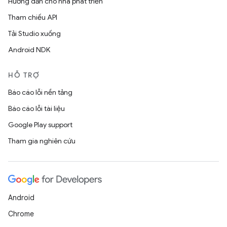
Hướng dẫn cho nhà phát triển
Tham chiếu API
Tải Studio xuống
Android NDK
HỖ TRỢ
Báo cáo lỗi nền tảng
Báo cáo lỗi tài liệu
Google Play support
Tham gia nghiên cứu
Android
Chrome