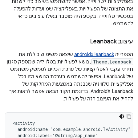
באפליקציות לטלוויזיה. אפשר להשתמש בעיצוב כדי לשנות
את התצוגה של הפעילויות באפליקציה שמיועדות להפעלה
במכשיר טלוויזיה. בקטע הזה מוסבר באילו עיצובים כדאי
להשתמש.
עיצוב Leanback
הספרייה
androidx.leanback
שיצאה משימוש כוללת את
Theme.Leanback
, נושא לפעילויות בטלוויזיה שמספק סגנון
חזותי עקבי לאפליקציות של ערכת הכלים לממשק משתמש
של Leanback. אפשר להשתמש בערכת הנושא הזו בכל
אפליקציית טלוויזיה שנבנתה באמצעות המחלקות של
AndroidX Leanback. בדוגמת הקוד הבאה אפשר לראות איך
להחיל את העיצוב הזה על פעילות: