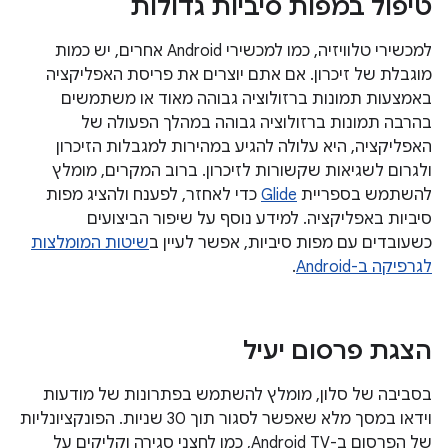
טיפול במפות סיביות גדולות
למכשירי טלוויזיה, כמו למכשירי Android אחרים, יש כמות
מוגבלת של זיכרון. אם אתם יוצרים את פריסת האפליקציה
באמצעות תמונות ברזולוציה גבוהה מאוד או משתמשים
בהרבה תמונות ברזולוציה גבוהה במהלך הפעולה של
האפליקציה, היא עלולה להגיע במהירות למגבלות הזיכרון
ולגרום לשגיאות שקשורות לזיכרון. ברוב המקרים, מומלץ
להשתמש בספריית
Glide
כדי לאחזר, לפענח ולהציג מפות
סיביות באפליקציה. למידע נוסף על שיפור הביצועים
כשעובדים עם מפות סיביות, אפשר לעיין ב
שיטות המומלצות
לגרפיקה ב-Android
.
הצגת פרסום יעיל
בסביבה של סלון, מומלץ להשתמש בפתרונות של מודעות
וידאו במסך מלא שאפשר לסגור תוך 30 שניות. הפונקציונליות
של הפרסום ב-Android TV, כמו לחצני סגירה וקליקים על