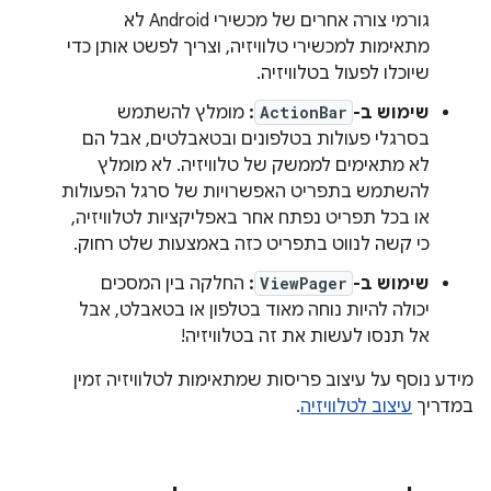
גורמי צורה אחרים של מכשירי Android לא
מתאימות למכשירי טלוויזיה, וצריך לפשט אותן כדי
שיוכלו לפעול בטלוויזיה.
שימוש ב-
ActionBar
:
מומלץ להשתמש
בסרגלי פעולות בטלפונים ובטאבלטים, אבל הם
לא מתאימים לממשק של טלוויזיה. לא מומלץ
להשתמש בתפריט האפשרויות של סרגל הפעולות
או בכל תפריט נפתח אחר באפליקציות לטלוויזיה,
כי קשה לנווט בתפריט כזה באמצעות שלט רחוק.
שימוש ב-
ViewPager
:
החלקה בין המסכים
יכולה להיות נוחה מאוד בטלפון או בטאבלט, אבל
אל תנסו לעשות את זה בטלוויזיה!
מידע נוסף על עיצוב פריסות שמתאימות לטלוויזיה זמין
במדריך
עיצוב לטלוויזיה
.