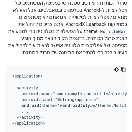
סרגל הכותרת הוא רכיב סטנדרטי בממשק המשתמש של
אפליקציות ל-Android בטלפונים ובטאבלטים, אבל הוא לא
מתאים לאפליקציות לטלוויזיה. אם אתם לא משתמשים
במחלקות AndroidX Leanback, אתם צריכים להחיל את
NoTitleBar
theme על הפעילויות בטלוויזיה כדי למנוע את
הצגת סרגל הכותרת. בדוגמת הקוד הבאה מתוך קובץ
מניפסט של אפליקציית טלוויזיה אפשר לראות איך להחיל את
העיצוב הזה כדי להסיר את התצוגה של סרגל הכותרת:
android:theme="@android:style/Theme.NoTitle
</activity>

</application>