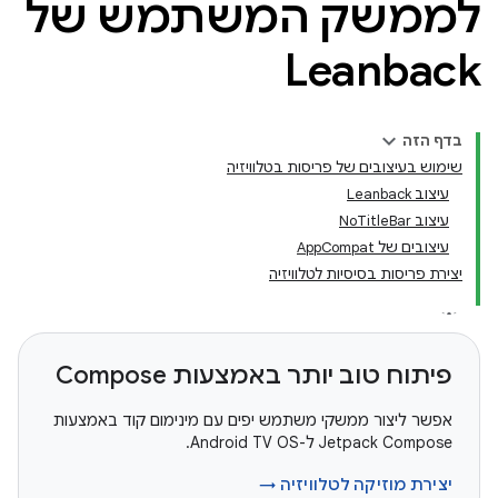
לממשק המשתמש של
Leanback
בדף הזה
שימוש בעיצובים של פריסות בטלוויזיה
עיצוב Leanback
עיצוב NoTitleBar
עיצובים של AppCompat
יצירת פריסות בסיסיות לטלוויזיה
פיתוח טוב יותר באמצעות Compose
אפשר ליצור ממשקי משתמש יפים עם מינימום קוד באמצעות
Jetpack Compose ל-Android TV OS.
יצירת מוזיקה לטלוויזיה →