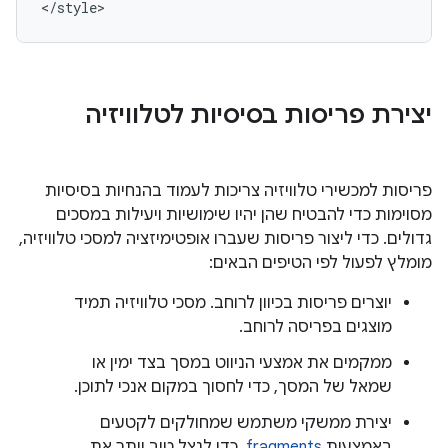
</style>
יצירת פריסות בסיסיות לטלוויזיה
פריסות למכשירי טלוויזיה צריכות לעמוד בהנחיות בסיסיות
מסוימות כדי להבטיח שהן יהיו שימושיות ויעילות במסכים
גדולים. כדי ליצור פריסות שעברו אופטימיזציה למסכי טלוויזיה,
מומלץ לפעול לפי הטיפים הבאים:
יוצרים פריסות בכיוון לרוחב. מסכי טלוויזיה תמיד
מוצגים בפריסה לרוחב.
ממקמים את אמצעי הניווט במסך בצד ימין או
שמאל של המסך, כדי לחסוך במקום אנכי לתוכן.
יצירת ממשקי משתמש שמחולקים לקטעים
באמצעות
fragments
. כדי לנצל טוב יותר את