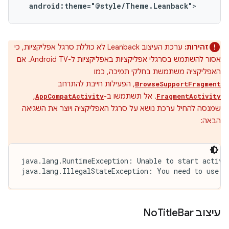
android:theme="@style/Theme.Leanback"
>
זהירות:
ערכת העיצוב Leanback לא כוללת סרגל אפליקציות, כי
אסור להשתמש בסרגלי אפליקציות באפליקציות ל-Android TV. אם
האפליקציה משתמשת בחלקי תמיכה, כמו
, הפעילות חייבת להתרחב
BrowseSupportFragment
. אל תשתמשו ב-
,
AppCompatActivity
FragmentActivity
שמנסה להחיל ערכת נושא על סרגל האפליקציה ויוצר את השגיאה
הבאה:
java.lang.RuntimeException: Unable to start activit
java.lang.IllegalStateException: You need to use a
עיצוב No
Bar
Title