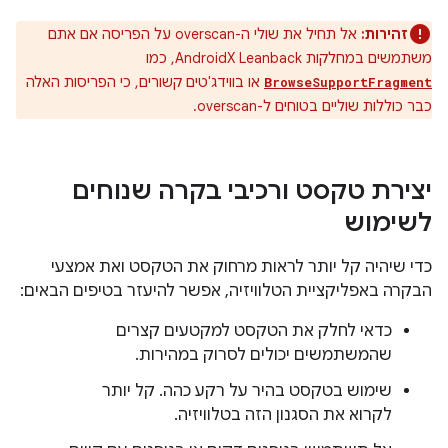
זהירות:
אל תחיל את שולי ה-overscan על הפריסה אם אתם
משתמשים במחלקות AndroidX Leanback, כמו
או בווידג'טים קשורים, כי הפריסות האלה
BrowseSupportFragment
כבר כוללות שוליים בטוחים ל-overscan.
יצירת טקסט ורכיבי בקרה שנוחים
לשימוש
כדי שיהיה קל יותר לראות מרחוק את הטקסט ואת אמצעי
הבקרה באפליקציית הטלוויזיה, אפשר להיעזר בטיפים הבאים:
כדאי לחלק את הטקסט למקטעים קצרים
שהמשתמשים יכולים לסרוק במהירות.
שימוש בטקסט בהיר על רקע כהה. קל יותר
לקרוא את הסגנון הזה בטלוויזיה.