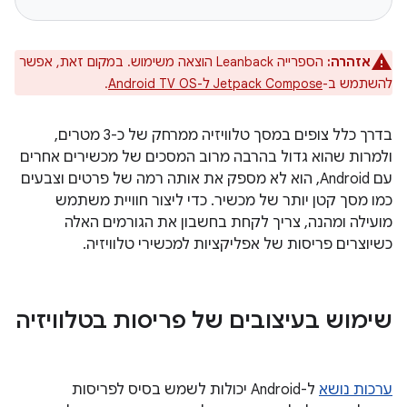
אזהרה:
הספרייה Leanback הוצאה משימוש. במקום זאת, אפשר
להשתמש ב-
Jetpack Compose ל-Android TV OS
.
בדרך כלל צופים במסך טלוויזיה ממרחק של כ-3 מטרים,
ולמרות שהוא גדול בהרבה מרוב המסכים של מכשירים אחרים
עם Android, הוא לא מספק את אותה רמה של פרטים וצבעים
כמו מסך קטן יותר של מכשיר. כדי ליצור חוויית משתמש
מועילה ומהנה, צריך לקחת בחשבון את הגורמים האלה
כשיוצרים פריסות של אפליקציות למכשירי טלוויזיה.
שימוש בעיצובים של פריסות בטלוויזיה
ערכות נושא
ל-Android יכולות לשמש בסיס לפריסות