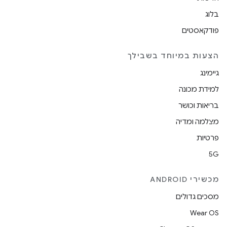
בלוג
פודקאסטים
הצעות במיוחד בשבילך
גיימינג
למידת מכונה
בריאות וכושר
מצלמה ומדיה
פרטיות
5G
מכשירי ANDROID
מסכים גדולים
Wear OS