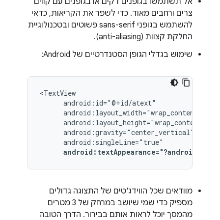
אל תשתמשו בגופנים דקים או בגופנים עם קווים
צרים ורחבים מאוד. כדי לשפר את הקריאות, כדאי
להשתמש בגופני sans-serif פשוטים ובטכנולוגיית
החלקת קצוות (anti-aliasing).
שימוש בגדלי הגופן הסטנדרטיים של Android:
android:textAppearance="?android:attr
מוודאים שכל הווידג'טים של התצוגה גדולים
מספיק כדי שמי שיושב במרחק של 3 מטרים
מהמסך יוכל לראות אותם בבירור. הדרך הטובה