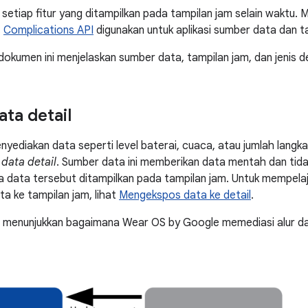
setiap fitur yang ditampilkan pada tampilan jam selain waktu. Mi
.
Complications API
digunakan untuk aplikasi sumber data dan t
 dokumen ini menjelaskan sumber data, tampilan jam, dan jenis de
ta detail
nyediakan data seperti level baterai, cuaca, atau jumlah langka
data detail
. Sumber data ini memberikan data mentah dan tid
 data tersebut ditampilkan pada tampilan jam. Untuk mempelaja
a ke tampilan jam, lihat
Mengekspos data ke detail
.
t menunjukkan bagaimana Wear OS by Google memediasi alur da