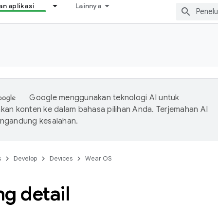
 aplikasi
Lainnya
Google menggunakan teknologi AI untuk
an konten ke dalam bahasa pilihan Anda. Terjemahan AI
ngandung kesalahan.
s
Develop
Devices
Wear OS
g detail