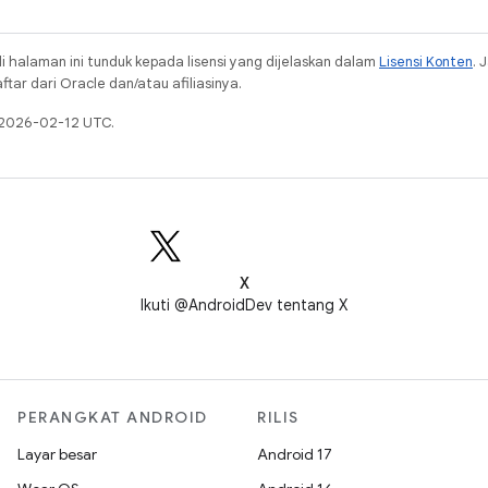
i halaman ini tunduk kepada lisensi yang dijelaskan dalam
Lisensi Konten
. 
ar dari Oracle dan/atau afiliasinya.
a 2026-02-12 UTC.
X
Ikuti @AndroidDev tentang X
PERANGKAT ANDROID
RILIS
Layar besar
Android 17