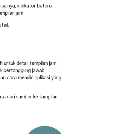
salnya, indikator baterai
ampilan jam.
tail.
h untuk detail tampilan jam
ak bertanggung jawab
ri cara menulis aplikasi yang
ta dari sumber ke tampilan