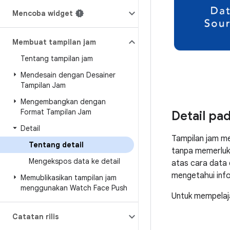
Mencoba widget
Membuat tampilan jam
Tentang tampilan jam
Mendesain dengan Desainer
Tampilan Jam
Mengembangkan dengan
Format Tampilan Jam
Detail pa
Detail
Tampilan jam me
Tentang detail
tanpa memerluk
Mengekspos data ke detail
atas cara data 
mengetahui info
Memublikasikan tampilan jam
menggunakan Watch Face Push
Untuk mempelaja
Catatan rilis