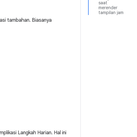
saat
merender
tampilan jam
masi tambahan. Biasanya
likasi Langkah Harian. Hal ini