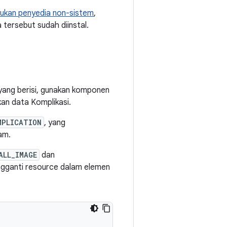
ukan penyedia non-sistem
,
 tersebut sudah diinstal.
ang berisi, gunakan komponen
an data Komplikasi.
MPLICATION
, yang
am.
ALL_IMAGE
dan
engganti resource dalam elemen