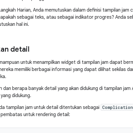
angkah Harian, Anda memutuskan dalam definisi tampilan jam
: apakah sebagai teks, atau sebagai indikator progres? Anda se
uskan hal ini.
n detail
ampuan untuk menampilkan widget di tampilan jam dapat berm
reka memiliki berbagai informasi yang dapat dilihat sekilas d
ka.
 dan berapa banyak detail yang akan didukung di tampilan jam 
 yang didukung.
da tampilan jam untuk detail ditentukan sebagai
Complication
 pembatas untuk rendering detail: