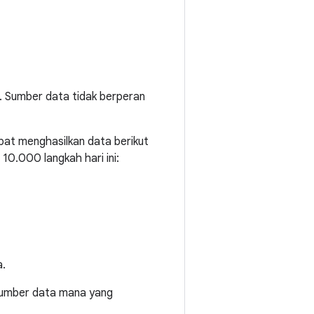
l. Sumber data tidak berperan
pat menghasilkan data berikut
0.000 langkah hari ini:
a.
 sumber data mana yang