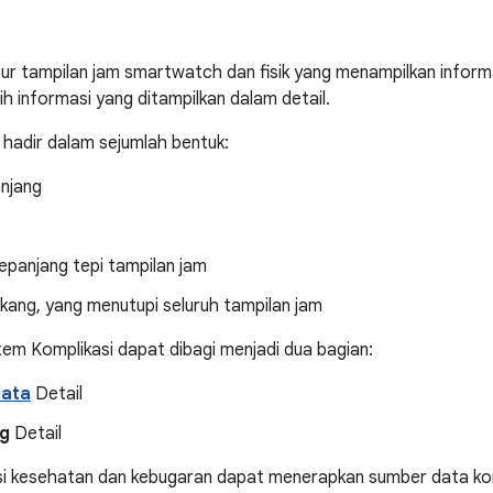
tur tampilan jam smartwatch dan fisik yang menampilkan infor
h informasi yang ditampilkan dalam detail.
l hadir dalam sejumlah bentuk:
anjang
sepanjang tepi tampilan jam
kang, yang menutupi seluruh tampilan jam
tem Komplikasi dapat dibagi menjadi dua bagian:
data
Detail
g
Detail
asi kesehatan dan kebugaran dapat menerapkan sumber data komp