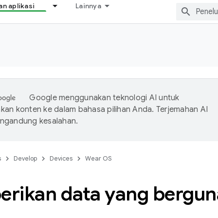
 aplikasi
Lainnya
Google menggunakan teknologi AI untuk
an konten ke dalam bahasa pilihan Anda. Terjemahan AI
ngandung kesalahan.
s
Develop
Devices
Wear OS
rikan data yang berguna