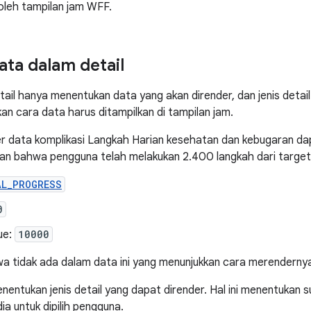
oleh tampilan jam WFF.
ta dalam detail
ail hanya menentukan data yang akan dirender, dan jenis detai
n cara data harus ditampilkan di tampilan jam.
r data komplikasi Langkah Harian kesehatan dan kebugaran da
an bahwa pengguna telah melakukan 2.400 langkah dari target 1
AL_PROGRESS
0
ue:
10000
a tidak ada dalam data ini yang menunjukkan cara merenderny
nentukan jenis detail yang dapat dirender. Hal ini menentukan
a untuk dipilih pengguna.