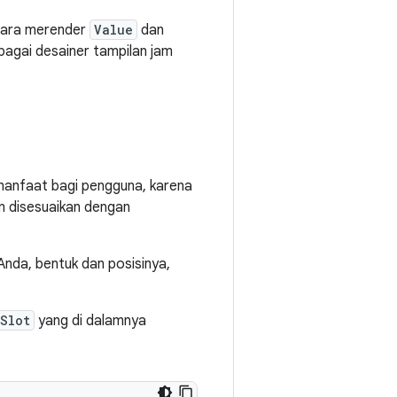
 cara merender
Value
dan
bagai desainer tampilan jam
anfaat bagi pengguna, karena
an disesuaikan dengan
Anda, bentuk dan posisinya,
Slot
yang di dalamnya