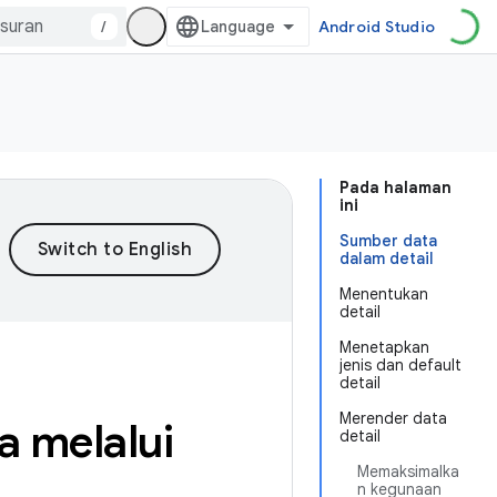
/
Android Studio
Pada halaman
ini
Sumber data
dalam detail
Menentukan
detail
Menetapkan
jenis dan default
detail
Merender data
 melalui
detail
Memaksimalka
n kegunaan