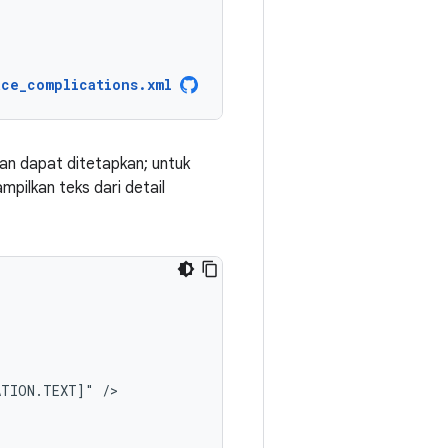
ace_complications.xml
dan dapat ditetapkan; untuk
mpilkan teks dari detail
ATION.TEXT]"