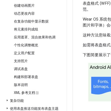
表盘格式 (WF
创建动画图片
范。
动态更改内容
Wear OS 
在复杂功能中显示数据
图片和字体）会
将元素排列成组
这种方法意味着
应用遮罩、混合效果和色调
如需将表盘格式表
个性化调整概览
定义用户配置
下图简要展示了
支持照片
调试表盘
构建和部署表盘
版本说明
XML 参考文档 ⍈
复杂功能
使用表盘推送功能发布表盘主题