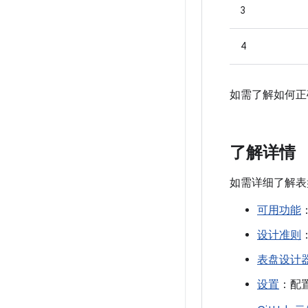
3
4
如需了解如何
了解详情
如需详细了解表
可用功能
设计准则
表盘设计
设置
：配置