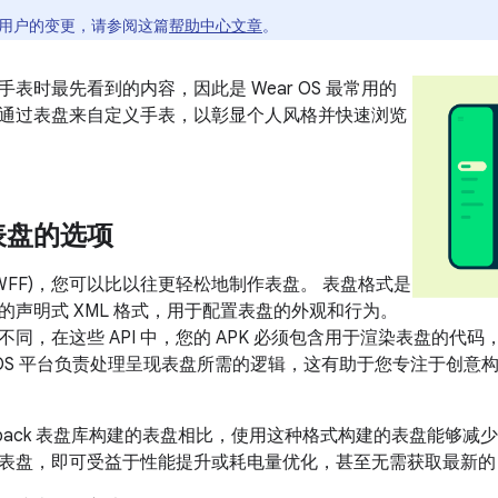
用户的变更，请参阅这篇
帮助中心文章
。
表时最先看到的内容，因此是 Wear OS 最常用的
通过表盘来自定义手表，以彰显个人风格并快速浏览
表盘的选项
WFF)，您可以比以往更轻松地制作表盘。 表盘格式是
的声明式 XML 格式，用于配置表盘的外观和行为。
I 不同，在这些 API 中，您的 APK 必须包含用于渲染表盘的
r OS 平台负责处理呈现表盘所需的逻辑，这有助于您专注于创
etpack 表盘库构建的表盘相比，使用这种格式构建的表盘能够
表盘，即可受益于性能提升或耗电量优化，甚至无需获取最新的 b