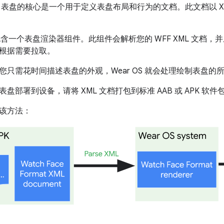
F) 表盘的核心是一个用于定义表盘布局和行为的文档。此文档以 XM
系统包含一个表盘渲染器组件。此组件会解析您的 WFF XML 文
根据需要拉取。
您只需花时间描述表盘的外观，Wear OS 就会处理绘制表盘的
盘部署到设备，请将 XML 文档打包到标准 AAB 或 APK 软件
该方法：