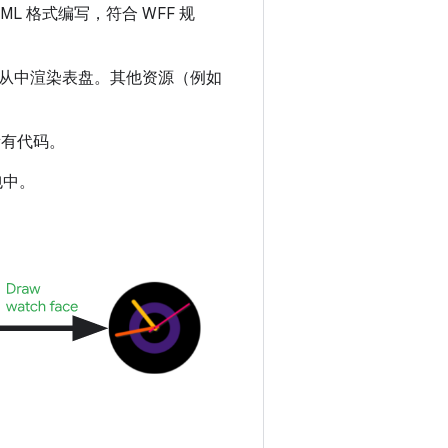
L 格式编写，符合 WFF 规
档，并从中渲染表盘。其他资源（例如
所有代码。
包中。