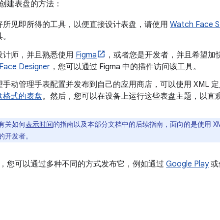
创建表盘的方法：
好所见即所得的工具，以便直接设计表盘，请使用
Watch Face S
具。
设计师，并且熟悉使用
Figma
，或者您是开发者，并且希望加
Face Designer
，您可以通过 Figma 中的插件访问该工具。
手动管理手表配置并发布到自己的应用商店，可以使用 XML 定义表盘。 
盘格式的表盘
。然后，您可以在设备上运行这些表盘主题，以直
有关如何
表示时间
的指南以及本部分文档中的后续指南，面向的是使用 X
的开发者。
，您可以通过多种不同的方式发布它，例如通过
Google Play
或