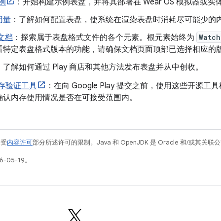
示例
：开始构建示例表盘，并将其部署在 Wear OS 模拟器或实
用量
：了解如何配置表盘，使系统在渲染表盘时消耗尽可能少的
考文档
：探索属于表盘格式文件的各个元素。根元素始终为
Watch
看特定表盘格式版本的功能，请确保文档页面顶部已选择相应的
：了解如何通过 Play 商店和其他方法发布表盘并从中创收。
内存验证工具
：在向 Google Play 提交之前，使用这些开
确认内存使用情况是否在可接受范围内。
例受
内容许可
部分所述许可的限制。Java 和 OpenJDK 是 Oracle 和/或其
-05-19。