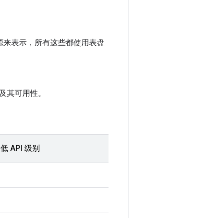
据源来表示，所有这些都使用表盘
及其可用性。
低 API 级别
4