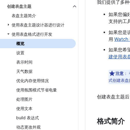
我们提供了多种
创建表盘主题
如果您偏
表盘主题简介
支持的工
使用表盘主题设计器进行设计
如果您是
使用表盘格式进行开发
用
Watch 
概览
如果您希望
设置
建使用表
表示时间
天气数据
注意
：
式创建表盘
优化内存使用情况
使用氛围模式节省电量
创建表盘主题后
处理图片
使用文本
build 表达式
格式简介
动态更改外观