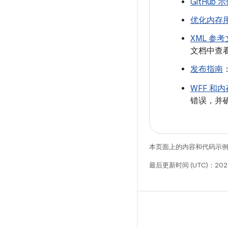
GitHub 
优化内存
XML 参
文档中查
发布指南
WFF 和
错误，并
本页面上的内容和代码示
最后更新时间 (UTC)：2026