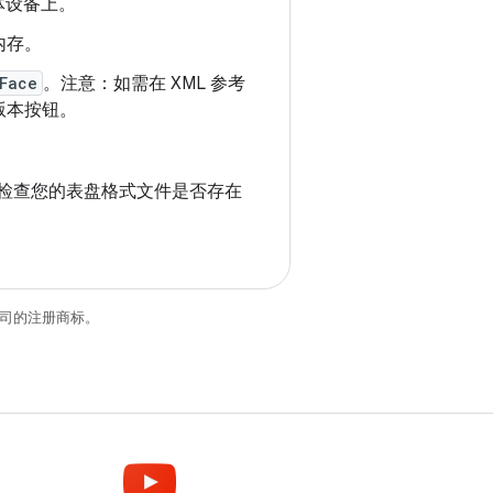
体设备上。
内存。
Face
。注意：如需在 XML 参考
版本按钮。
源工具检查您的表盘格式文件是否存在
关联公司的注册商标。