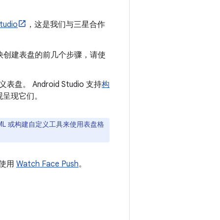
tudio
，这是我们与三星合作
快创建表盘的前几个步骤，请使
Android Studio 支持
构
观呈现它们。
ML 或构建自定义工具来使用表盘格
使用
Watch Face Push
。