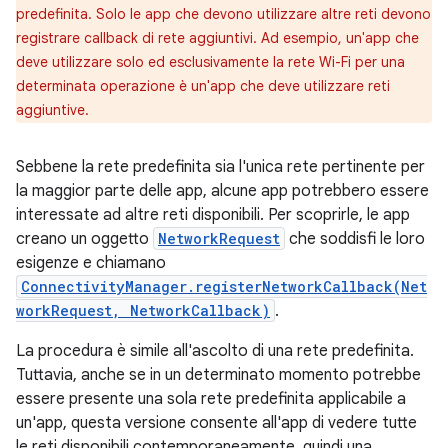
predefinita. Solo le app che devono utilizzare altre reti devono
registrare callback di rete aggiuntivi. Ad esempio, un'app che
deve utilizzare solo ed esclusivamente la rete Wi-Fi per una
determinata operazione è un'app che deve utilizzare reti
aggiuntive.
Sebbene la rete predefinita sia l'unica rete pertinente per
la maggior parte delle app, alcune app potrebbero essere
interessate ad altre reti disponibili. Per scoprirle, le app
creano un oggetto
NetworkRequest
che soddisfi le loro
esigenze e chiamano
ConnectivityManager.registerNetworkCallback(Net
workRequest, NetworkCallback)
.
La procedura è simile all'ascolto di una rete predefinita.
Tuttavia, anche se in un determinato momento potrebbe
essere presente una sola rete predefinita applicabile a
un'app, questa versione consente all'app di vedere tutte
le reti disponibili contemporaneamente, quindi una