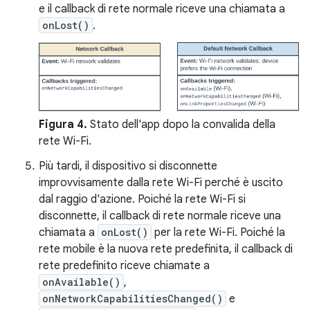
e il callback di rete normale riceve una chiamata a
onLost()
.
Figura 4.
Stato dell'app dopo la convalida della
rete Wi-Fi.
Più tardi, il dispositivo si disconnette
improvvisamente dalla rete Wi-Fi perché è uscito
dal raggio d'azione. Poiché la rete Wi-Fi si
disconnette, il callback di rete normale riceve una
chiamata a
onLost()
per la rete Wi-Fi. Poiché la
rete mobile è la nuova rete predefinita, il callback di
rete predefinito riceve chiamate a
onAvailable()
,
onNetworkCapabilitiesChanged()
e