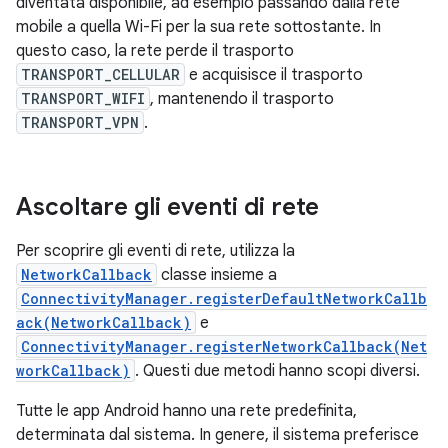
diventata disponibile, ad esempio passando dalla rete
mobile a quella Wi-Fi per la sua rete sottostante. In
questo caso, la rete perde il trasporto
TRANSPORT_CELLULAR
e acquisisce il trasporto
TRANSPORT_WIFI
, mantenendo il trasporto
TRANSPORT_VPN
.
Ascoltare gli eventi di rete
Per scoprire gli eventi di rete, utilizza la
NetworkCallback
classe insieme a
ConnectivityManager.registerDefaultNetworkCallb
ack(NetworkCallback)
e
ConnectivityManager.registerNetworkCallback(Net
workCallback)
. Questi due metodi hanno scopi diversi.
Tutte le app Android hanno una rete predefinita,
determinata dal sistema. In genere, il sistema preferisce