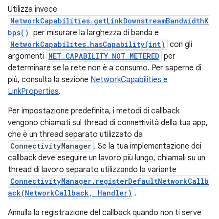
Utilizza invece
NetworkCapabilities.getLinkDownstreamBandwidthK
bps()
per misurare la larghezza di banda e
NetworkCapabilites.hasCapability(int)
con gli
argomenti
NET_CAPABILITY_NOT_METERED
per
determinare se la rete non è a consumo. Per saperne di
più, consulta la sezione
NetworkCapabilities e
LinkProperties
.
Per impostazione predefinita, i metodi di callback
vengono chiamati sul thread di connettività della tua app,
che è un thread separato utilizzato da
ConnectivityManager
. Se la tua implementazione dei
callback deve eseguire un lavoro più lungo, chiamali su un
thread di lavoro separato utilizzando la variante
ConnectivityManager.registerDefaultNetworkCallb
ack(NetworkCallback, Handler)
.
Annulla la registrazione del callback quando non ti serve