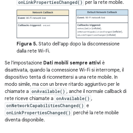
onLinkPropertiesChanged()
per la rete mobile.
Figura 5.
Stato dell'app dopo la disconnessione
dalla rete Wi-Fi.
Se l'impostazione
Dati mobili sempre attivi
è
disattivata, quando la connessione Wi-Fi si interrompe, il
dispositivo tenta di riconnettersi a una rete mobile. In
modo simile, ma con un breve ritardo aggiuntivo per le
chiamate a
onAvailable()
, anche il normale callback di
rete riceve chiamate a
onAvailable()
,
onNetworkCapabilitiesChanged()
e
onLinkPropertiesChanged()
perché la rete mobile
diventa disponibile.