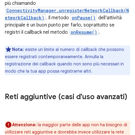
più chiamando
ConnectivityManager.unregisterNetworkCallback(N
etworkCallback)
. Il metodo
onPause()
dell'attività
principale è un buon punto per farlo, soprattutto se
registri il callback nel metodo
onResume()
.
Nota:
esiste un limite al numero di callback che possono
essere registrati contemporaneamente. Annulla la
registrazione dei callback quando non sono più necessari in
modo che la tua app possa registrarne altri.
Reti aggiuntive (casi d'uso avanzati)
Attenzione:
la maggior parte delle app non ha bisogno di
utilizzare reti aggiuntive e dovrebbe invece utilizzare la rete