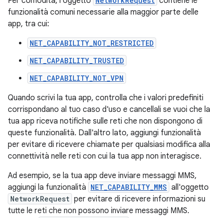
Per comodità, l'oggetto
NetworkRequest
contiene le
funzionalità comuni necessarie alla maggior parte delle
app, tra cui:
NET_CAPABILITY_NOT_RESTRICTED
NET_CAPABILITY_TRUSTED
NET_CAPABILITY_NOT_VPN
Quando scrivi la tua app, controlla che i valori predefiniti
corrispondano al tuo caso d'uso e cancellali se vuoi che la
tua app riceva notifiche sulle reti che non dispongono di
queste funzionalità. Dall'altro lato, aggiungi funzionalità
per evitare di ricevere chiamate per qualsiasi modifica alla
connettività nelle reti con cui la tua app non interagisce.
Ad esempio, se la tua app deve inviare messaggi MMS,
aggiungi la funzionalità
NET_CAPABILITY_MMS
all'oggetto
NetworkRequest
per evitare di ricevere informazioni su
tutte le reti che non possono inviare messaggi MMS.