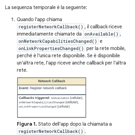
La sequenza temporale è la seguente:
Quando l'app chiama
registerNetworkCallback()
, il callback riceve
immediatamente chiamate da
onAvailable()
,
onNetworkCapabilitiesChanged()
e
onLinkPropertiesChanged()
per la rete mobile,
perché è l'unica rete disponibile. Se è disponibile
un'altra rete, l'app riceve anche callback per l'altra
rete.
Figura 1.
Stato dell'app dopo la chiamata a
registerNetworkCallback()
.