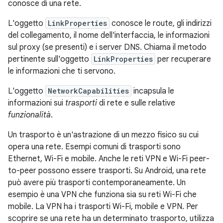
conosce di una rete.
L'oggetto
LinkProperties
conosce le route, gli indirizzi
del collegamento, il nome dell'interfaccia, le informazioni
sul proxy (se presenti) e i server DNS. Chiama il metodo
pertinente sull'oggetto
LinkProperties
per recuperare
le informazioni che ti servono.
L'oggetto
NetworkCapabilities
incapsula le
informazioni sui
trasporti
di rete e sulle relative
funzionalità
.
Un trasporto è un'astrazione di un mezzo fisico su cui
opera una rete. Esempi comuni di trasporti sono
Ethernet, Wi-Fi e mobile. Anche le reti VPN e Wi-Fi peer-
to-peer possono essere trasporti. Su Android, una rete
può avere più trasporti contemporaneamente. Un
esempio è una VPN che funziona sia su reti Wi-Fi che
mobile. La VPN ha i trasporti Wi-Fi, mobile e VPN. Per
scoprire se una rete ha un determinato trasporto, utilizza