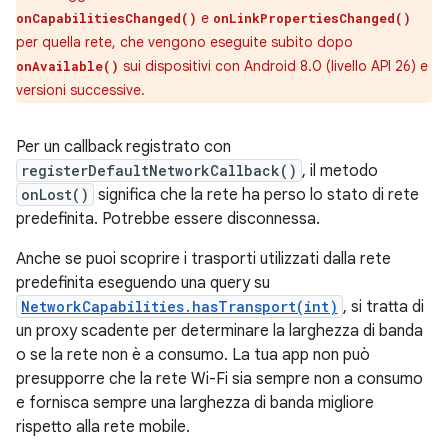
e
onCapabilitiesChanged()
onLinkPropertiesChanged()
per quella rete, che vengono eseguite subito dopo
sui dispositivi con Android 8.0 (livello API 26) e
onAvailable()
versioni successive.
Per un callback registrato con
registerDefaultNetworkCallback()
, il metodo
onLost()
significa che la rete ha perso lo stato di rete
predefinita. Potrebbe essere disconnessa.
Anche se puoi scoprire i trasporti utilizzati dalla rete
predefinita eseguendo una query su
NetworkCapabilities.hasTransport(int)
, si tratta di
un proxy scadente per determinare la larghezza di banda
o se la rete non è a consumo. La tua app non può
presupporre che la rete Wi-Fi sia sempre non a consumo
e fornisca sempre una larghezza di banda migliore
rispetto alla rete mobile.