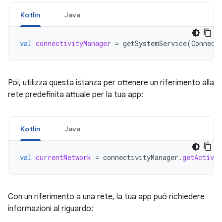
Kotlin
Java
val
connectivityManager
=
getSystemService
(
Connect
Poi, utilizza questa istanza per ottenere un riferimento alla
rete predefinita attuale per la tua app:
Kotlin
Java
val
currentNetwork
=
connectivityManager
.
getActiveN
Con un riferimento a una rete, la tua app può richiedere
informazioni al riguardo: