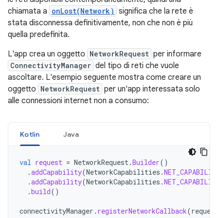
chiamata a
onLost(Network)
significa che la rete è
stata disconnessa definitivamente, non che non è più
quella predefinita.
L'app crea un oggetto
NetworkRequest
per informare
ConnectivityManager
del tipo di reti che vuole
ascoltare. L'esempio seguente mostra come creare un
oggetto
NetworkRequest
per un'app interessata solo
alle connessioni internet non a consumo:
Kotlin
Java
val
request
=
NetworkRequest
.
Builder
()
.
addCapability
(
NetworkCapabilities
.
NET_CAPABILIT
.
addCapability
(
NetworkCapabilities
.
NET_CAPABILIT
.
build
()
connectivityManager
.
registerNetworkCallback
(
reques