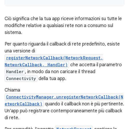
Ciò significa che la tua app riceve informazioni su tutte le
modifiche relative a qualsiasi rete non a consumo sul
sistema.
Per quanto riguarda il callback di rete predefinito, esiste
una versione di
registerNetworkCallback(NetworkRequest,
NetworkCallback, Handler)
che accetta il parametro
Handler
, in modo da non caricare il thread
Connectivity
della tua app.
Chiama
ConnectivityManager.unregisterNetworkCallback(N
etworkCallback)
quando il callback non è più pertinente.
Un'app può registrare contemporaneamente più callback
di rete.