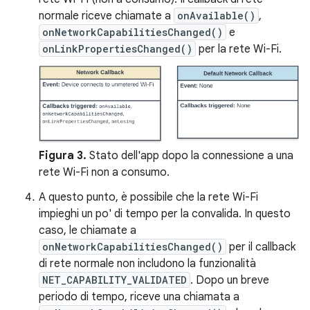
normale riceve chiamate a
onAvailable()
,
onNetworkCapabilitiesChanged()
e
onLinkPropertiesChanged()
per la rete Wi-Fi.
Figura 3.
Stato dell'app dopo la connessione a una
rete Wi-Fi non a consumo.
A questo punto, è possibile che la rete Wi-Fi
impieghi un po' di tempo per la convalida. In questo
caso, le chiamate a
onNetworkCapabilitiesChanged()
per il callback
di rete normale non includono la funzionalità
NET_CAPABILITY_VALIDATED
. Dopo un breve
periodo di tempo, riceve una chiamata a