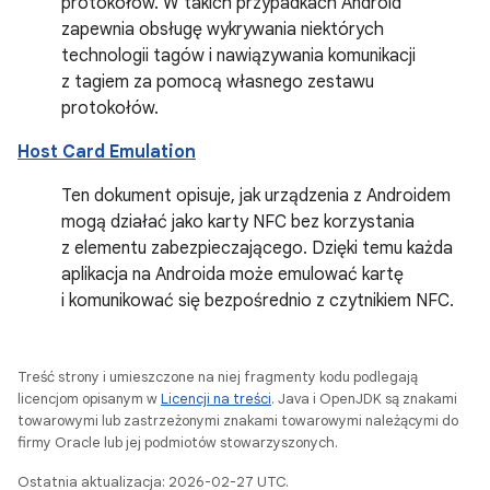
protokołów. W takich przypadkach Android
zapewnia obsługę wykrywania niektórych
technologii tagów i nawiązywania komunikacji
z tagiem za pomocą własnego zestawu
protokołów.
Host Card Emulation
Ten dokument opisuje, jak urządzenia z Androidem
mogą działać jako karty NFC bez korzystania
z elementu zabezpieczającego. Dzięki temu każda
aplikacja na Androida może emulować kartę
i komunikować się bezpośrednio z czytnikiem NFC.
Treść strony i umieszczone na niej fragmenty kodu podlegają
licencjom opisanym w
Licencji na treści
. Java i OpenJDK są znakami
towarowymi lub zastrzeżonymi znakami towarowymi należącymi do
firmy Oracle lub jej podmiotów stowarzyszonych.
Ostatnia aktualizacja: 2026-02-27 UTC.