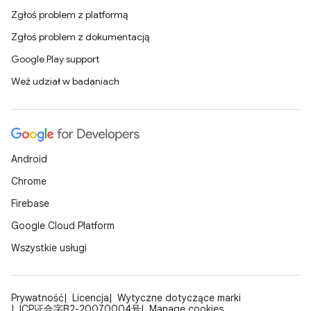
Zgłoś problem z platformą
Zgłoś problem z dokumentacją
Google Play support
Weź udział w badaniach
Android
Chrome
Firebase
Google Cloud Platform
Wszystkie usługi
Prywatność
Licencja
Wytyczne dotyczące marki
ICP证合字B2-20070004号
Manage cookies