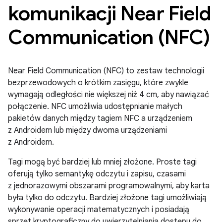
komunikacji Near Field
Communication (NFC)
Near Field Communication (NFC) to zestaw technologii
bezprzewodowych o krótkim zasięgu, które zwykle
wymagają odległości nie większej niż 4 cm, aby nawiązać
połączenie. NFC umożliwia udostępnianie małych
pakietów danych między tagiem NFC a urządzeniem
z Androidem lub między dwoma urządzeniami
z Androidem.
Tagi mogą być bardziej lub mniej złożone. Proste tagi
oferują tylko semantykę odczytu i zapisu, czasami
z jednorazowymi obszarami programowalnymi, aby karta
była tylko do odczytu. Bardziej złożone tagi umożliwiają
wykonywanie operacji matematycznych i posiadają
sprzęt kryptograficzny do uwierzytelniania dostępu do