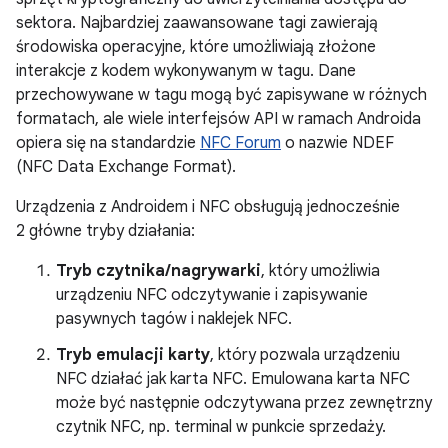
sektora. Najbardziej zaawansowane tagi zawierają
środowiska operacyjne, które umożliwiają złożone
interakcje z kodem wykonywanym w tagu. Dane
przechowywane w tagu mogą być zapisywane w różnych
formatach, ale wiele interfejsów API w ramach Androida
opiera się na standardzie
NFC Forum
o nazwie NDEF
(NFC Data Exchange Format).
Urządzenia z Androidem i NFC obsługują jednocześnie
2 główne tryby działania:
Tryb czytnika/nagrywarki
, który umożliwia
urządzeniu NFC odczytywanie i zapisywanie
pasywnych tagów i naklejek NFC.
Tryb emulacji karty
, który pozwala urządzeniu
NFC działać jak karta NFC. Emulowana karta NFC
może być następnie odczytywana przez zewnętrzny
czytnik NFC, np. terminal w punkcie sprzedaży.