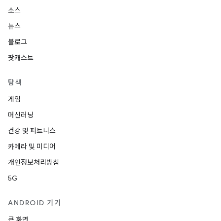
소스
뉴스
블로그
팟캐스트
탐색
게임
머신러닝
건강 및 피트니스
카메라 및 미디어
개인정보처리방침
5G
ANDROID 기기
큰 화면