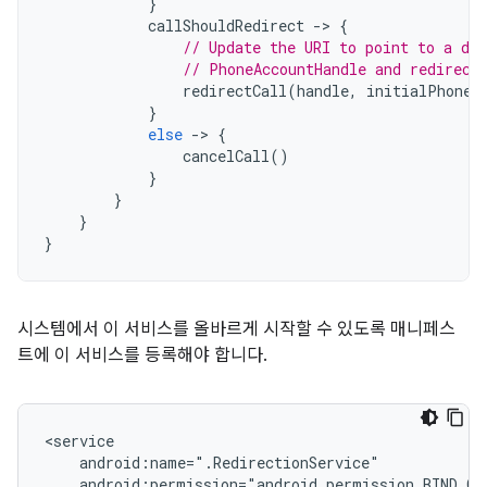
}
callShouldRedirect
-
>
{
// Update the URI to point to a di
// PhoneAccountHandle and redirect
redirectCall
(
handle
,
initialPhoneA
}
else
-
>
{
cancelCall
()
}
}
}
}
시스템에서 이 서비스를 올바르게 시작할 수 있도록 매니페스
트에 이 서비스를 등록해야 합니다.