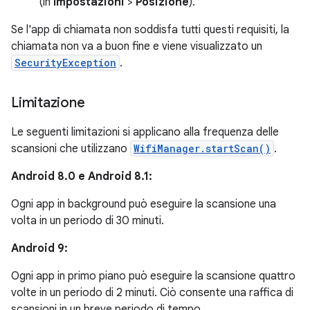
(in
Impostazioni
>
Posizione
).
Se l'app di chiamata non soddisfa tutti questi requisiti, la
chiamata non va a buon fine e viene visualizzato un
SecurityException
.
Limitazione
Le seguenti limitazioni si applicano alla frequenza delle
scansioni che utilizzano
WifiManager.startScan()
.
Android 8.0 e Android 8.1:
Ogni app in background può eseguire la scansione una
volta in un periodo di 30 minuti.
Android 9:
Ogni app in primo piano può eseguire la scansione quattro
volte in un periodo di 2 minuti. Ciò consente una raffica di
scansioni in un breve periodo di tempo.