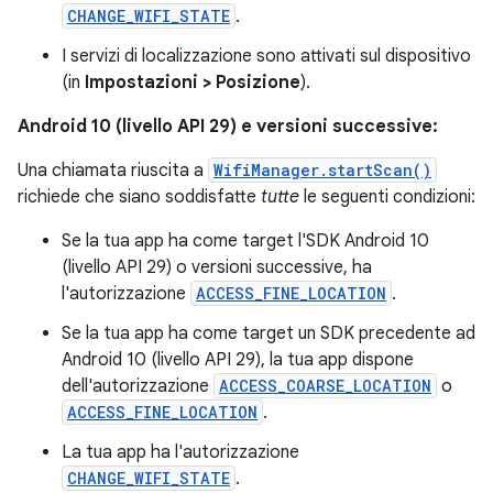
CHANGE_WIFI_STATE
.
I servizi di localizzazione sono attivati sul dispositivo
(in
Impostazioni > Posizione
).
Android 10 (livello API 29) e versioni successive:
Una chiamata riuscita a
WifiManager.startScan()
richiede che siano soddisfatte
tutte
le seguenti condizioni:
Se la tua app ha come target l'SDK Android 10
(livello API 29) o versioni successive, ha
l'autorizzazione
ACCESS_FINE_LOCATION
.
Se la tua app ha come target un SDK precedente ad
Android 10 (livello API 29), la tua app dispone
dell'autorizzazione
ACCESS_COARSE_LOCATION
o
ACCESS_FINE_LOCATION
.
La tua app ha l'autorizzazione
CHANGE_WIFI_STATE
.