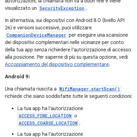
autorizzazioni, la chiamata non va a buon fine e viene
visualizzato un
SecurityException
.
In alternativa, sui dispositivi con Android 8.0 (livello API
26) e versioni successive, puoi utilizzare
CompanionDeviceManager
per eseguire una scansione
dei dispositivi complementari nelle vicinanze per conto
della tua app senza richiedere l'autorizzazione di accesso
alla posizione. Per saperne di più su questa opzione, vedi
Accoppiamento del dispositivo complementare
.
Android 9:
Una chiamata riuscita a
WifiManager.startScan()
richiede che siano soddisfatte
tutte
le seguenti condizioni:
La tua app ha l'autorizzazione
ACCESS_FINE_LOCATION
o
ACCESS_COARSE_LOCATION
.
La tua app ha l'autorizzazione