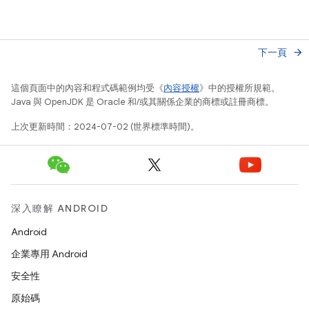
下一頁
arrow_forward
這個頁面中的內容和程式碼範例均受《
內容授權
》中的授權所規範。
Java 與 OpenJDK 是 Oracle 和/或其關係企業的商標或註冊商標。
上次更新時間：2024-07-02 (世界標準時間)。
深入瞭解 ANDROID
Android
企業專用 Android
安全性
原始碼