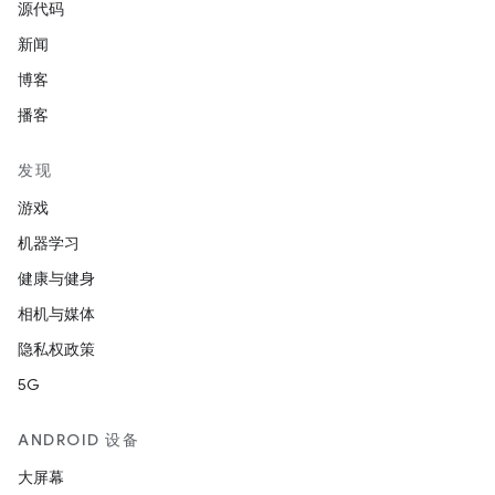
源代码
新闻
博客
播客
发现
游戏
机器学习
健康与健身
相机与媒体
隐私权政策
5G
ANDROID 设备
大屏幕