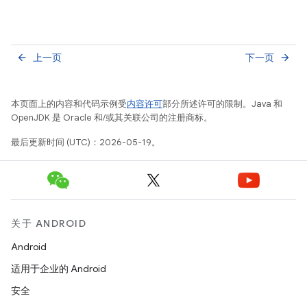
上一页
下一页
arrow_back
arrow_forward
本页面上的内容和代码示例受
内容许可
部分所述许可的限制。Java 和
OpenJDK 是 Oracle 和/或其关联公司的注册商标。
最后更新时间 (UTC)：2026-05-19。
关于 ANDROID
Android
适用于企业的 Android
安全