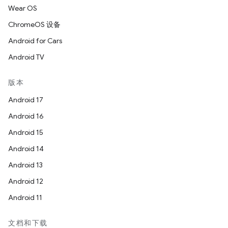
Wear OS
ChromeOS 设备
Android for Cars
Android TV
版本
Android 17
Android 16
Android 15
Android 14
Android 13
Android 12
Android 11
文档和下载