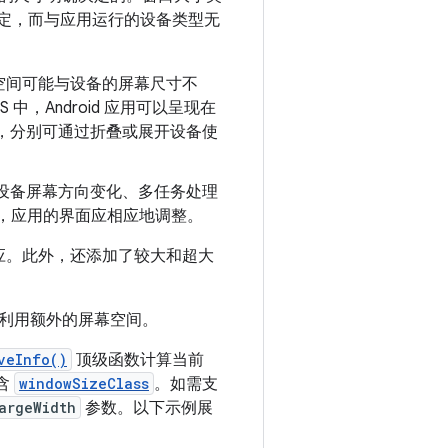
定，而与应用运行的设备类型无
空间可能与设备的屏幕尺寸不
中，Android 应用可以呈现在
，分别可通过折叠或展开设备使
设备屏幕方向变化、多任务处理
，应用的界面应相应地调整。
应。此外，还添加了较大和超大
利用额外的屏幕空间。
veInfo()
顶级函数计算当前
含
windowSizeClass
。如需支
argeWidth
参数。以下示例展