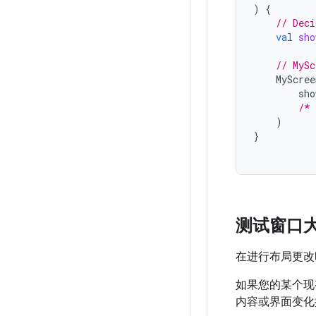
)
{
// Deci
val
sho
// MySc
MyScree
sho
/* 
)
}
测试窗口
在进行布局更改
如果您的某个现
内容或界面变化