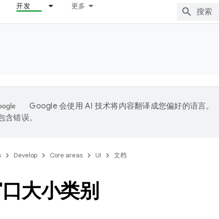
开发
更多
Google 会使用 AI 技术将内容翻译成您偏好的语言。
能包含错误。
s
Develop
Core areas
UI
文档
窗口大小类别