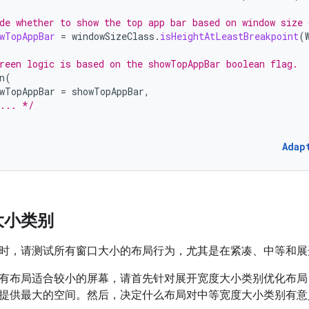
de whether to show the top app bar based on window size 
wTopAppBar
=
windowSizeClass
.
isHeightAtLeastBreakpoint
(
reen logic is based on the showTopAppBar boolean flag.
n
(
wTopAppBar
=
showTopAppBar
,
... */
Adap
大小类别
时，请测试所有窗口大小的布局行为，尤其是在紧凑、中等和展
有布局适合较小的屏幕，请首先针对展开宽度大小类别优化布局
提供最大的空间。然后，决定什么布局对中等宽度大小类别有意