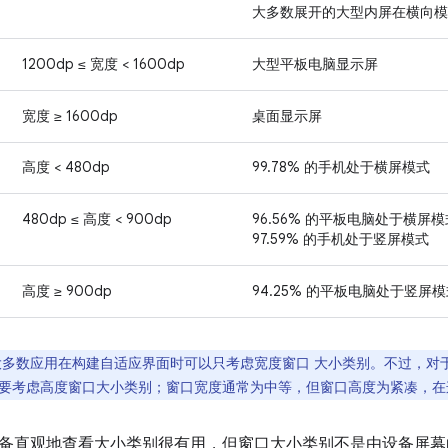
大多数展开的大型内屏在横向模
1200dp ≤ 宽度 < 1600dp
大型平板电脑显示屏
宽度 ≥ 1600dp
桌面显示屏
高度 < 480dp
99.78% 的手机处于横屏模式
480dp ≤ 高度 < 900dp
96.56% 的平板电脑处于横屏
97.59% 的手机处于竖屏模式
高度 ≥ 900dp
94.25% 的平板电脑处于竖屏
多数应用在构建自适应界面时可以只考虑宽度窗口 大小类别。不过，对
要考虑高度窗口大小类别；窗口宽度通常为中等，但窗口高度为紧凑，在
备直观地查看大小类别很有用，但窗口大小类别不是由设备屏幕