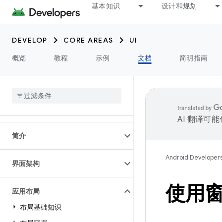
基本知识
设计和规划
DEVELOP
CORE AREAS
UI
概览
教程
示例
文档
简明指南
AI 翻译可
简介
Android Developer
界面架构
使用
应用布局
布局基础知识