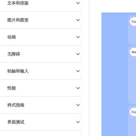
文本和排版
图片和图形
动画
无障碍
轻触和输入
性能
样式指南
界面测试