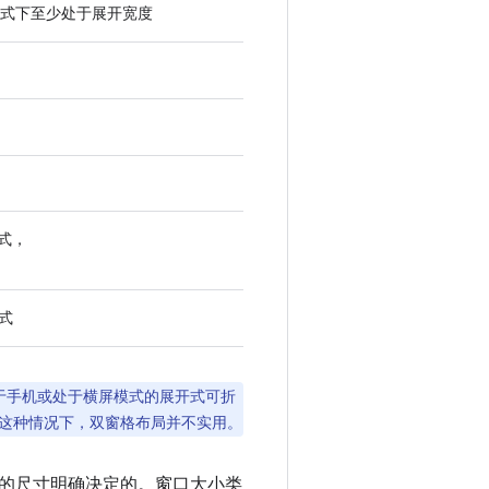
式下至少处于展开宽度
模式，
模式
于手机或处于横屏模式的展开式可折
这种情况下，双窗格布局并不实用。
的尺寸明确决定的。窗口大小类