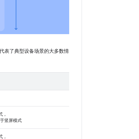
代表了典型设备场景的大多数情
式，
于竖屏模式
式，