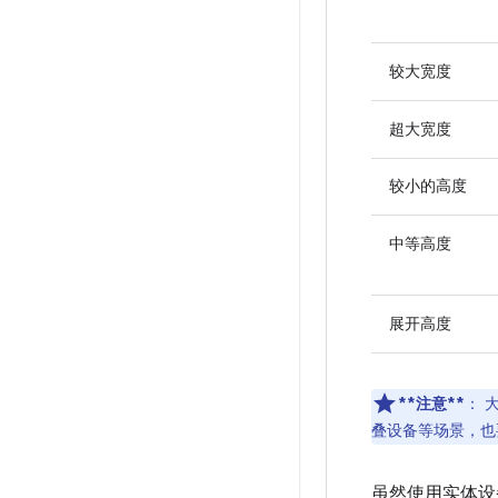
较大宽度
超大宽度
较小的高度
中等高度
展开高度
**注意**
：
大
叠设备等场景，也
虽然使用实体设