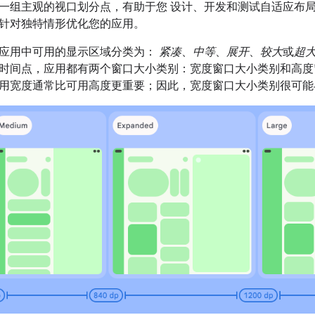
一组主观的视口划分点，有助于您 设计、开发和测试自适应布
针对独特情形优化您的应用。
应用中可用的显示区域分类为：
紧凑
、
中等
、
展开
、
较大
或
超
时间点，应用都有两个窗口大小类别：宽度窗口大小类别和高度
用宽度通常比可用高度更重要；因此，宽度窗口大小类别很可能