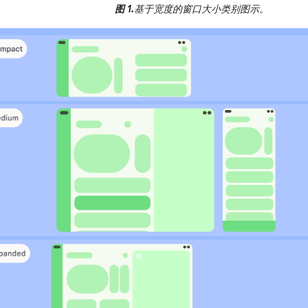
图 1.
基于宽度的窗口大小类别图示。