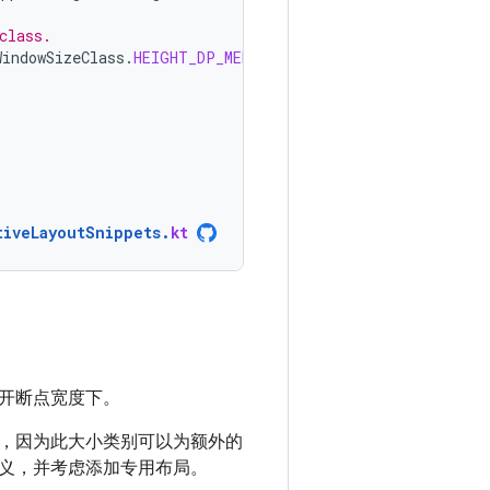
class.
WindowSizeClass
.
HEIGHT_DP_MEDIUM_LOWER_BOUND
)
tiveLayoutSnippets
.
kt
开断点宽度下。
，因为此大小类别可以为额外的
义，并考虑添加专用布局。