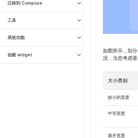
迁移到 Compose
工具
系统功能
如图所示，划分
创建 widget
况，当您考虑基
大小类别
较小的宽度
中等宽度
展开宽度