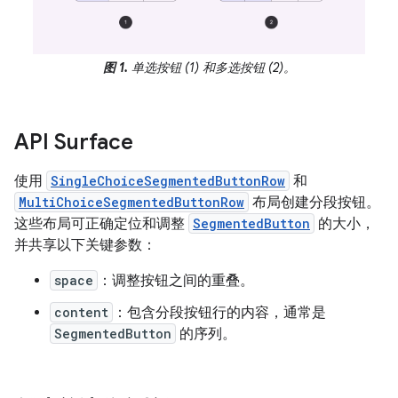
图 1.
单选按钮 (1) 和多选按钮 (2)。
API Surface
使用
SingleChoiceSegmentedButtonRow
和
MultiChoiceSegmentedButtonRow
布局创建分段按钮。
这些布局可正确定位和调整
SegmentedButton
的大小，
并共享以下关键参数：
space
：调整按钮之间的重叠。
content
：包含分段按钮行的内容，通常是
SegmentedButton
的序列。