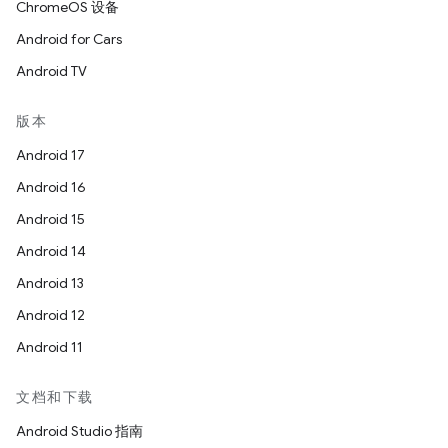
ChromeOS 设备
Android for Cars
Android TV
版本
Android 17
Android 16
Android 15
Android 14
Android 13
Android 12
Android 11
文档和下载
Android Studio 指南