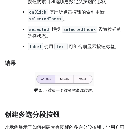
按钮的索引和选项总数定义按钮的形状。
onClick
使用所点击按钮的索引更新
selectedIndex
。
selected
根据
selectedIndex
设置按钮的
选择状态。
label
使用
Text
可组合项显示按钮标签。
结果
图 2.
已选择一个选项的单选按钮。
创建多选分段按钮
此示例展示了如何创建带有图标的多选分段按钮，让用户可