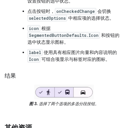
设置按钮的选中状态。
点击按钮时，
onCheckedChange
会切换
selectedOptions
中相应项的选择状态。
icon
根据
SegmentedButtonDefaults.Icon
和按钮的
选中状态显示图标。
label
使用具有相应图片向量和内容说明的
Icon
可组合项显示与标签对应的图标。
结果
图 3.
选择了两个选项的多选分段按钮。
其他资源