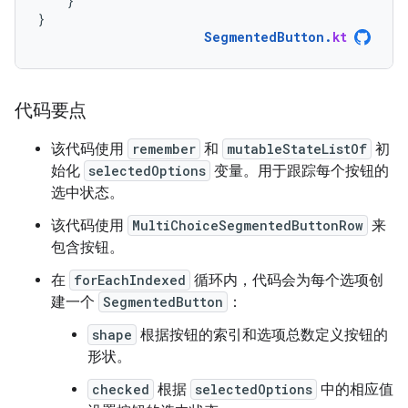
}
}
SegmentedButton
.
kt
代码要点
该代码使用
remember
和
mutableStateListOf
初
始化
selectedOptions
变量。用于跟踪每个按钮的
选中状态。
该代码使用
MultiChoiceSegmentedButtonRow
来
包含按钮。
在
forEachIndexed
循环内，代码会为每个选项创
建一个
SegmentedButton
：
shape
根据按钮的索引和选项总数定义按钮的
形状。
checked
根据
selectedOptions
中的相应值