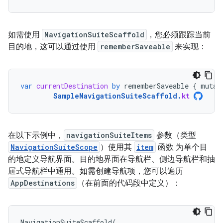
如需使用
NavigationSuiteScaffold
，您必须跟踪当前
目的地，这可以通过使用
rememberSaveable
来实现：
var
currentDestination
by
rememberSaveable
{
mutab
SampleNavigationSuiteScaffold
.
kt
在以下示例中，
navigationSuiteItems
参数（类型
NavigationSuiteScope
）使用其
item
函数 为单个目
的地定义导航界面。目的地界面在导航栏、侧边导航栏和抽
屉式导航栏中通用。如需创建导航项，您可以遍历
AppDestinations
（在前面的代码段中定义）：
NavigationSuiteScaffold
(