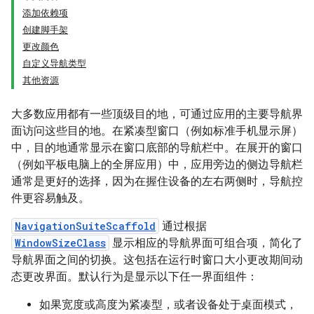
添加依赖项
创建脚手架
更改颜色
自定义导航类型
其他资源
大多数应用都有一些顶级目的地，可通过应用的主要导航界
面访问这些目的地。在紧凑型窗口（例如标准手机显示屏）
中，目的地通常显示在窗口底部的导航栏中。在展开的窗口
（例如平板电脑上的全屏应用）中，应用旁边的侧边导航栏
通常是更好的选择，因为在握住设备的左右两侧时，导航控
件更容易触及。
NavigationSuiteScaffold
通过根据
WindowSizeClass
显示相应的导航界面可组合项，简化了
导航界面之间的切换。这包括在运行时窗口大小更改期间动
态更改界面。默认行为是显示以下任一界面组件：
如果宽度或高度为紧凑型，或者设备处于桌面模式，