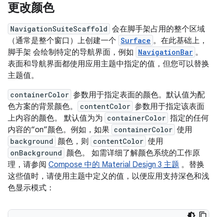
更改颜色
NavigationSuiteScaffold
会在脚手架占用的整个区域
（通常是整个窗口）上创建一个
Surface
。在此基础上，
脚手架 会绘制特定的导航界面，例如
NavigationBar
。
表面和导航界面都使用应用主题中指定的值，但您可以替换
主题值。
containerColor
参数用于指定表面的颜色。默认值为配
色方案的背景颜色。
contentColor
参数用于指定该表面
上内容的颜色。
默认值为为
containerColor
指定的任何
内容的“on”颜色。例如，如果
containerColor
使用
background
颜色，则
contentColor
使用
onBackground
颜色。 如需详细了解颜色系统的工作原
理，请参阅
Compose 中的 Material Design 3 主题
。替换
这些值时，请使用主题中定义的值，以便应用支持深色和浅
色显示模式：