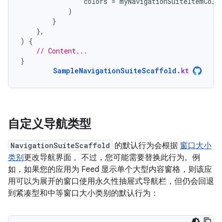
colors
=
myNavigationSuiteItemColo
)
}
},
)
{
// Content...
}
SampleNavigationSuiteScaffold
.
kt
自定义导航类型
NavigationSuiteScaffold
的默认行为会根据
窗口大小
类别
更改导航界面 。不过，您可能需要替换此行为。例
如，如果您的应用为 Feed 显示单个大型内容窗格，则该应
用可以为展开的窗口使用永久性抽屉式导航栏，但仍会回退
到紧凑型和中等窗口大小类别的默认行为：