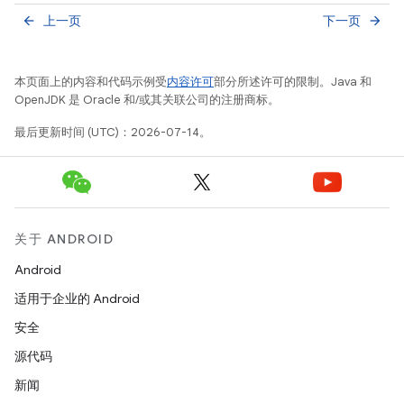
上一页
下一页
arrow_back
arrow_forward
本页面上的内容和代码示例受
内容许可
部分所述许可的限制。Java 和
OpenJDK 是 Oracle 和/或其关联公司的注册商标。
最后更新时间 (UTC)：2026-07-14。
关于 ANDROID
Android
适用于企业的 Android
安全
源代码
新闻