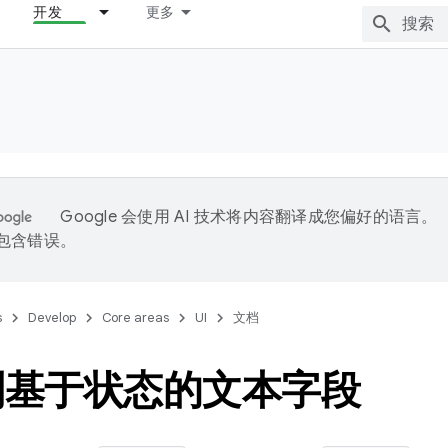
开发
更多
Google 会使用 AI 技术将内容翻译成您偏好的语言。
能包含错误。
s
Develop
Core areas
UI
文档
到基于状态的文本字段