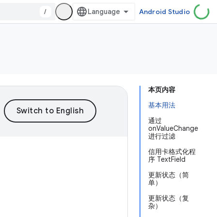
/
Android Studio
本页内容
基本用法
通过
onValueChange
进行过滤
信用卡格式化程
序 TextField
更新状态（简
单）
更新状态（复
杂）