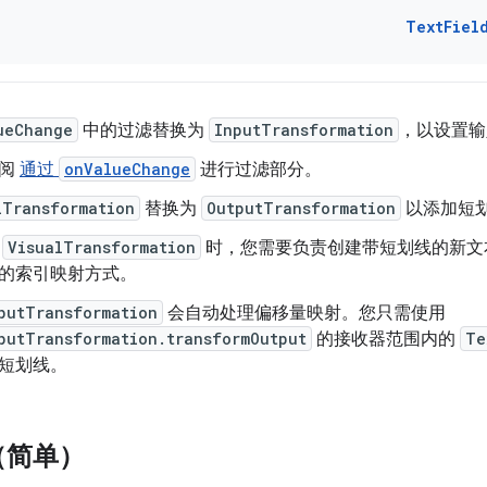
TextFiel
ueChange
中的过滤替换为
InputTransformation
，以设置输
参阅
通过
onValueChange
进行过滤部分。
lTransformation
替换为
OutputTransformation
以添加短
用
VisualTransformation
时，您需要负责创建带短划线的新文
的索引映射方式。
putTransformation
会自动处理偏移量映射。您只需使用
putTransformation.transformOutput
的接收器范围内的
Te
短划线。
（简单）