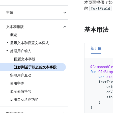
本页面提供了
的
TextField
主题
文本和排版
基本用法
概览
显示文本和设置文本样式
基于值
处理用户输入
配置文本字段
@Composable
迁移到基于状态的文本字段
fun
OldSimp
实现用户互动
var
sta
TextFie
使用字体
val
显示表情符号
onV
sin
启用自动填充功能
)
}