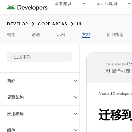
基本知识
设计和规划
DEVELOP
CORE AREAS
UI
概览
教程
示例
文档
简明指南
AI 翻译可
简介
Android Developer
界面架构
迁移
应用布局
组件