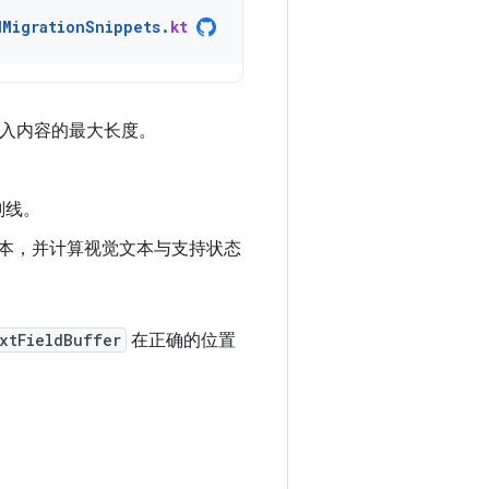
dMigrationSnippets
.
kt
入内容的最大长度。
划线。
本，并计算视觉文本与支持状态
xtFieldBuffer
在正确的位置