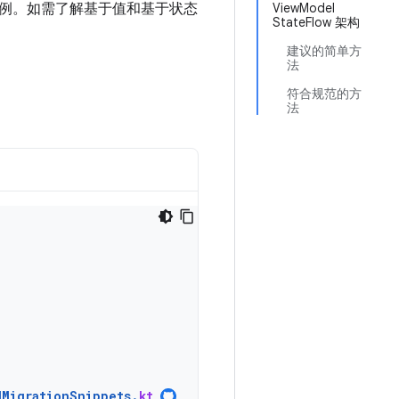
例。如需了解基于值和基于状态
ViewModel
StateFlow 架构
建议的简单方
法
符合规范的方
法
dMigrationSnippets
.
kt