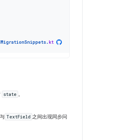
dMigrationSnippets
.
kt
。
新
state
。
与
TextField
之间出现同步问