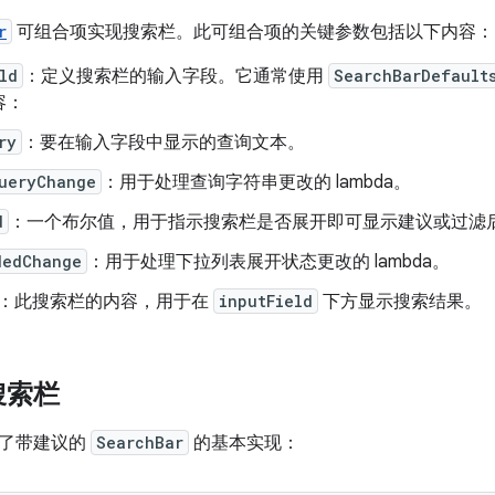
r
可组合项实现搜索栏。此可组合项的关键参数包括以下内容：
ld
：定义搜索栏的输入字段。它通常使用
SearchBarDefault
容：
ry
：要在输入字段中显示的查询文本。
ueryChange
：用于处理查询字符串更改的 lambda。
d
：一个布尔值，用于指示搜索栏是否展开即可显示建议或过滤
dedChange
：用于处理下拉列表展开状态更改的 lambda。
：此搜索栏的内容，用于在
inputField
下方显示搜索结果。
搜索栏
示了带建议的
SearchBar
的基本实现：