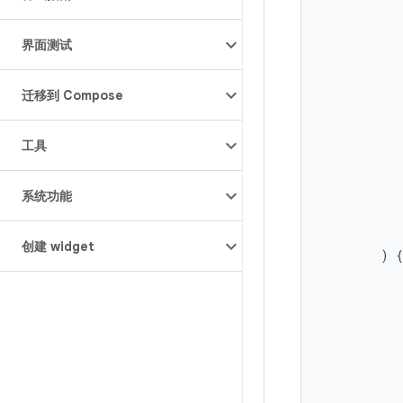
界面测试
迁移到 Compose
工具
系统功能
创建 widget
)
{