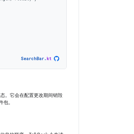
SearchBar
.
kt
态。它会在配置更改期间销毁
件包。