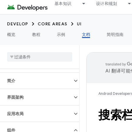
基本知识
设计和规划
DEVELOP
CORE AREAS
UI
概览
教程
示例
文档
简明指南
AI 翻译可
简介
Android Developer
界面架构
搜索
应用布局
组件