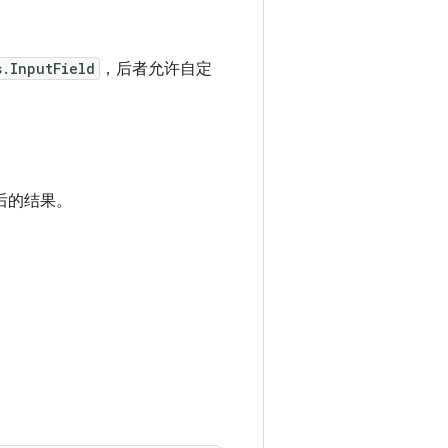
s.InputField
，后者允许自定
后的结果。