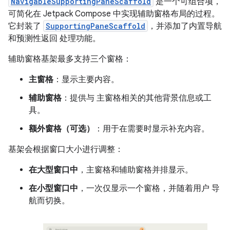
NavigableSupportingPaneScaffold
是一个可组合项，
可简化在 Jetpack Compose 中实现辅助窗格布局的过程。
它封装了
SupportingPaneScaffold
，并添加了内置导航
和预测性返回 处理功能。
辅助窗格基架最多支持三个窗格：
主窗格
：显示主要内容。
辅助窗格
：提供与 主窗格相关的其他背景信息或工
具。
额外窗格（可选）
：用于在需要时显示补充内容。
基架会根据窗口大小进行调整：
在大型窗口中
，主窗格和辅助窗格并排显示。
在小型窗口中
，一次仅显示一个窗格，并随着用户 导
航而切换。