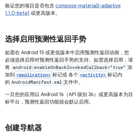
验证您的项目是否包含
compose-material3-adaptive
1.1.0-beta1
或更高版本。
选择启用预测性返回手势
如需在 Android 15 或更低版本中启用预测性返回动画，您
必须选择启用对预测性返回手势的支持。如需选择启用，请
将
android:enableOnBackInvokedCallback="true"
添
加到
<application>
标记或 各个
<activity>
标记内
的
AndroidManifest.xml
文件中。
一旦您的应用以 Android 16（API 级别 36）或更高版本为目
标平台，预测性返回功能就会默认启用。
创建导航器