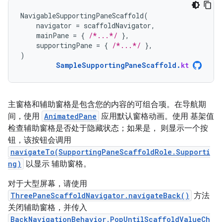
NavigableSupportingPaneScaffold
(
navigator
=
scaffoldNavigator
,
mainPane
=
{
/*...*/
},
supportingPane
=
{
/*...*/
},
)
SampleSupportingPaneScaffold
.
kt
主窗格和辅助窗格是包含您的内容的可组合项。在导航期
间，使用
AnimatedPane
应用默认窗格动画。使用 基架值
检查辅助窗格是否处于隐藏状态；如果是， 则显示一个按
钮，该按钮会调用
navigateTo(SupportingPaneScaffoldRole.Supporti
ng)
以显示 辅助窗格。
对于大型屏幕，请使用
ThreePaneScaffoldNavigator.navigateBack()
方法
关闭辅助窗格，并传入
BackNavigationBehavior.PopUntilScaffoldValueCh