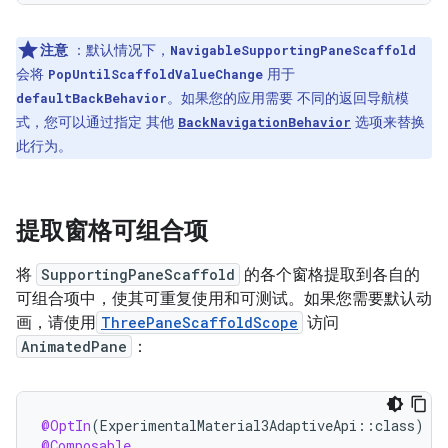
注意
：默认情况下，
NavigableSupportingPaneScaffold
会将
用于
PopUntilScaffoldValueChange
。如果您的应用需要 不同的返回导航模
defaultBackBehavior
式，您可以通过指定 其他
选项来替换
BackNavigationBehavior
此行为。
提取窗格可组合项
将
SupportingPaneScaffold
的各个窗格提取到各自的
可组合项中，使其可重复使用和可测试。如果您需要默认动
画，请使用
ThreePaneScaffoldScope
访问
AnimatedPane
：
@OptIn
(
ExperimentalMaterial3AdaptiveApi
::
class
)
@Composable