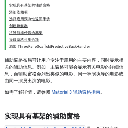
实现具有基架的辅助窗格
添加依赖项
选择启用预测性返回手势
创建导航器
将导航器传递给基架
提取窗格可组合项
添加 ThreePaneScaffoldPredictiveBackHandler
辅助窗格布局可让用户专注于应用的主要内容，同时显示相
关的辅助信息。例如，主窗格可能会显示有关电影的详细信
息，而辅助窗格会列出类似的电影、同一导演执导的电影或
由同一演员出演的电影。
如需了解详情，请参阅
Material 3 辅助窗格指南
。
实现具有基架的辅助窗格