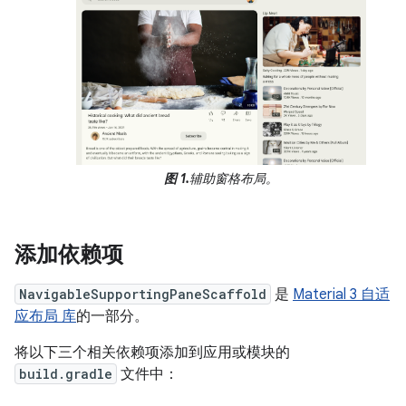
图 1.
辅助窗格布局。
添加依赖项
NavigableSupportingPaneScaffold
是
Material 3 自适
应布局 库
的一部分。
将以下三个相关依赖项添加到应用或模块的
build.gradle
文件中：