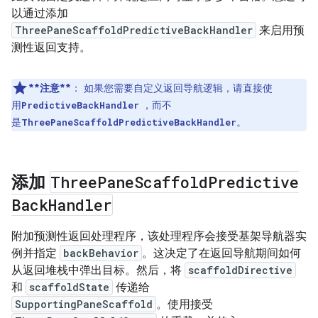
以通过添加
ThreePaneScaffoldPredictiveBackHandler
来启用预
测性返回支持。
**注意**
：
如果您需要自定义返回导航逻辑，请直接使
用
，而不
PredictiveBackHandler
是
。
ThreePaneScaffoldPredictiveBackHandler
添加
Three
Pane
Scaffold
Predictive
Back
Handler
附加预测性返回处理程序，该处理程序会接受基架导航器实
例并指定
backBehavior
。这决定了在返回导航期间如何
从返回堆栈中弹出目标。然后，将
scaffoldDirective
和
scaffoldState
传递给
SupportingPaneScaffold
。使用接受