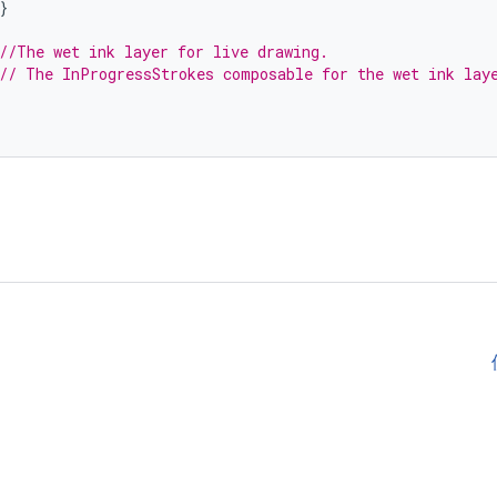
}
//The wet ink layer for live drawing.
// The InProgressStrokes composable for the wet ink lay