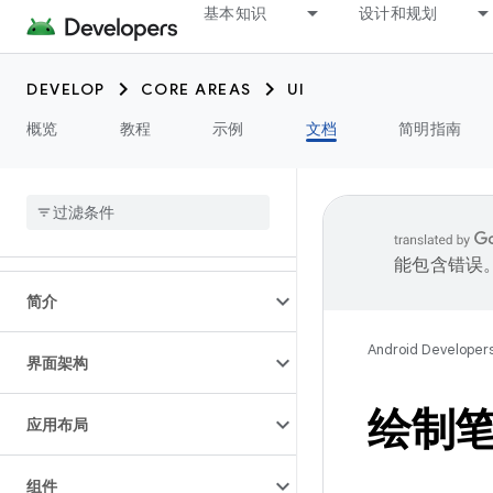
基本知识
设计和规划
DEVELOP
CORE AREAS
UI
概览
教程
示例
文档
简明指南
能包含错误
简介
Android Developer
界面架构
绘制
应用布局
组件