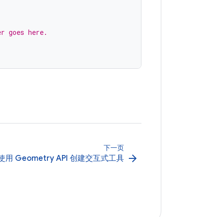
er goes here.
下一页
arrow_forward
使用 Geometry API 创建交互式工具