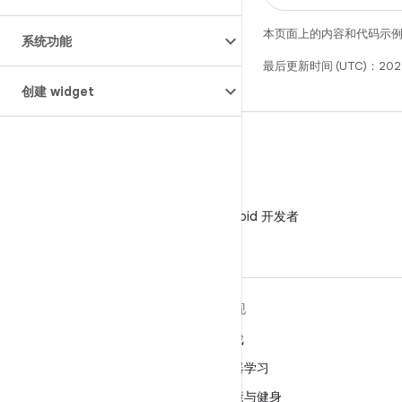
本页面上的内容和代码示
系统功能
最后更新时间 (UTC)：2025
创建 widget
微信
在微信中关注 Android 开发者
关于 ANDROID
发现
Android
游戏
适用于企业的 Android
机器学习
安全
健康与健身