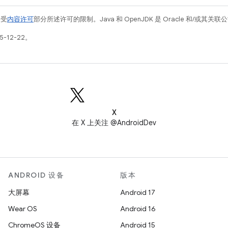
例受
内容许可
部分所述许可的限制。Java 和 OpenJDK 是 Oracle 和/或其
-12-22。
X
在 X 上关注 @AndroidDev
ANDROID 设备
版本
大屏幕
Android 17
Wear OS
Android 16
ChromeOS 设备
Android 15