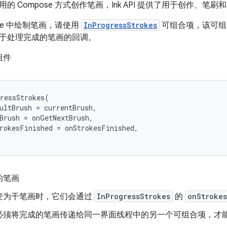
的 Compose 方式创作笔画，Ink API 提供了用于创作、笔刷
ose 中绘制笔画，请使用
InProgressStrokes
可组合项，该可组
于处理完成的笔画的回调。
组件
ressStrokes
(
ultBrush
=
currentBrush
,
Brush
=
onGetNextBrush
,
rokesFinished
=
onStrokesFinished
,
的笔画
变为干笔画时，它们会通过
InProgressStrokes
的
onStrokes
必须将完成的笔画传递给同一界面线程中的另一个可组合项，才