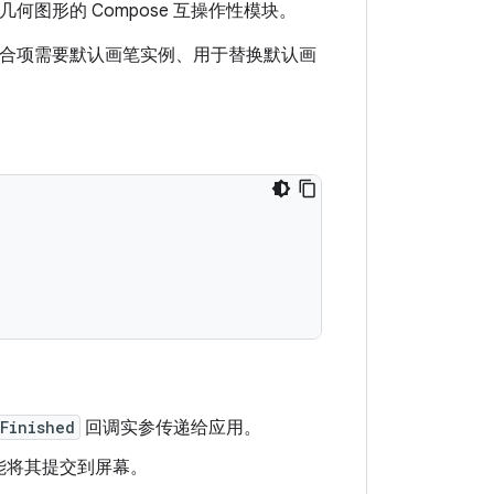
和几何图形的 Compose 互操作性模块。
合项需要默认画笔实例、用于替换默认画
Finished
回调实参传递给应用。
能将其提交到屏幕。