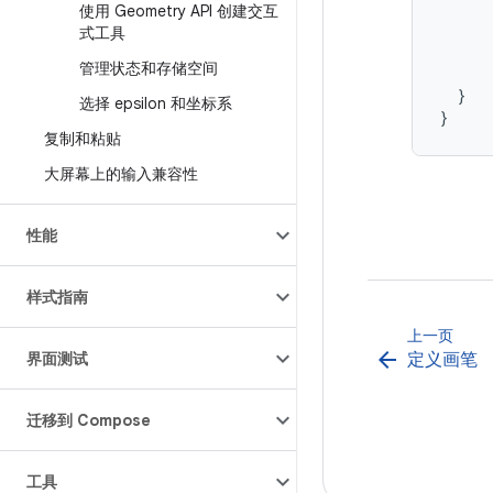
使用 Geometry API 创建交互
式工具
管理状态和存储空间
}
选择 epsilon 和坐标系
}
复制和粘贴
大屏幕上的输入兼容性
性能
样式指南
上一页
arrow_back
界面测试
定义画笔
迁移到 Compose
工具