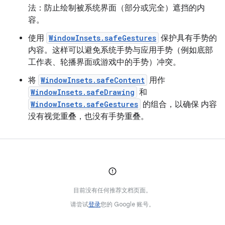
法：防止绘制被系统界面（部分或完全）遮挡的内
容。
使用
WindowInsets.safeGestures
保护具有手势的
内容。这样可以避免系统手势与应用手势（例如底部
工作表、轮播界面或游戏中的手势）冲突。
将
WindowInsets.safeContent
用作
WindowInsets.safeDrawing
和
WindowInsets.safeGestures
的组合，以确保 内容
没有视觉重叠，也没有手势重叠。
目前没有任何推荐文档页面。
请尝试
登录
您的 Google 账号。