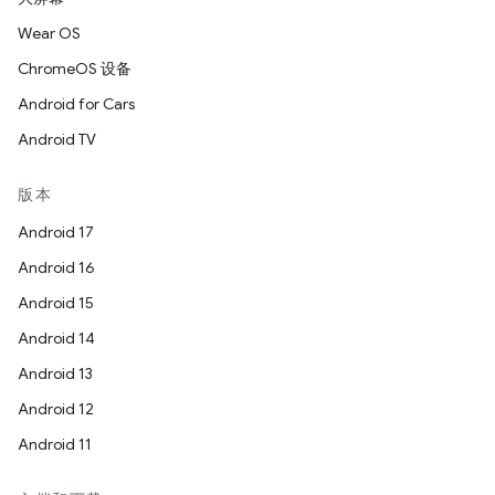
Wear OS
ChromeOS 设备
Android for Cars
Android TV
版本
Android 17
Android 16
Android 15
Android 14
Android 13
Android 12
Android 11