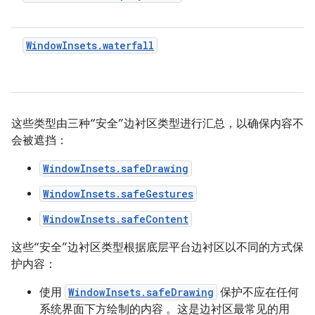
WindowInsets.waterfall
这些类型由三种“安全”边衬区类型进行汇总，以确保内容不
会被遮挡：
WindowInsets.safeDrawing
WindowInsets.safeGestures
WindowInsets.safeContent
这些“安全”边衬区类型根据底层平台边衬区以不同的方式保
护内容：
使用
WindowInsets.safeDrawing
保护不应在任何
系统界面下方绘制的内容 。这是边衬区最常见的用