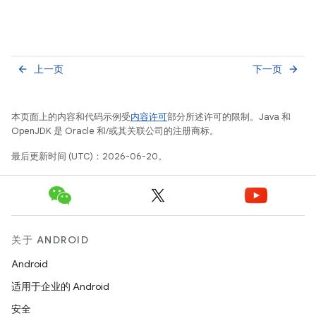
上一页
下一页
arrow_back
arrow_forward
本页面上的内容和代码示例受
内容许可
部分所述许可的限制。Java 和
OpenJDK 是 Oracle 和/或其关联公司的注册商标。
最后更新时间 (UTC)：2026-06-20。
关于 ANDROID
Android
适用于企业的 Android
安全